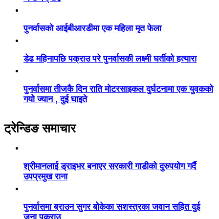
पुनर्वासको आईबीआरडीमा एक महिला मृत फेला
डेढ महिनापछि पक्राउ परे पुनर्वासकी लक्ष्मी घर्तीको हत्यारा
पुनर्वासमा तीजकै दिन राति मोटरसाइकल दुर्घटनामा एक युवकको
गयो ज्यान , दुई घाइते
ट्रेन्डिङ समाचार
श्रीमानलाई ड्राइभर बनाएर सरकारी गाडीको दुरुपयोग गर्दै
उपप्रमुख राना
पुनर्वासमा ब्राउन सुगर बोकेका सशस्त्रका जवान सहित दुई
जना पक्राउ