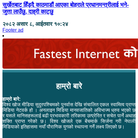
सुर्खेतबाट हिँड्दै काठमाडौं आएका बोहराले प्रधानमन्त्रीलाई भने-
जुत्ता लाउँछु, दाह्री काट्छु
२०८२ असार ८, आईतवार १०:२४
Footer ad
हाम्रो बारे
हाम्रो बारे:
विश्व खोज मीडिया सुदुरपश्चिमको पुनर्वास देखि संचालित एकल स्वामित्व प्राप्त
मिडिया नेटवर्क हो । अनलाइन मिडिया मानवजातिको अविभाज्य ध्रुव भएको छ
र यसले मानिसहरूलाई बढी प्रभावकारी तरिकामा उत्प्रेरित र सचेत पार्ने अथाह
शक्ति प्राप्त गरेको छ। विश्व खोजले एक बेंचमार्क सिर्जना गरी नेपाली
मिडियाको इतिहासमा नयाँ पौराणिक युगको स्थापना गर्ने लक्ष्य लिएको छ।