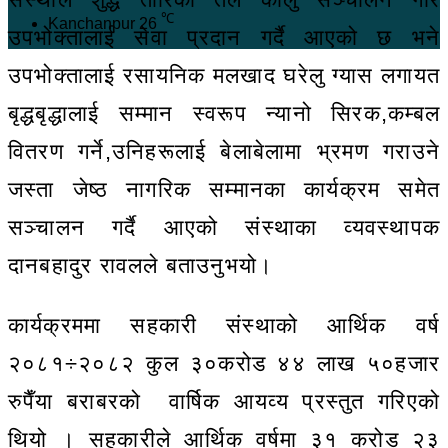
℃
Kanchanpur
26
उपभोक्तालाई सेवा प्रदान गर्दै आएको छ भने
उपभोक्तालाई रसायनिक मलखाद घरेलु ग्यास लगायत
बृद्धबृद्धालाई सम्मान स्वरूप न्यानो सिरक,कम्बल
वितरण गर्ने,उनिहरूलाई बेलाबेलामा भ्रमण गराउने
जस्ता जेष्ठ नागरिक सम्मानका कार्यक्रम समेत
सञ्चालन गर्दै आएको संस्थाका व्यवस्थापक
दानबहादुर रावलले बताउनुभयो।
कार्यक्रममा सहकारी संस्थाको आर्थिक वर्ष
२०८१÷२०८२ कुल ३०करोड ४४ लाख ५०हजार
रुपैँया बराबरको वार्षिक आयव्य प्रस्तुत गरिएको
थियो । सहकारीले आर्थिक वर्षमा ३१ करोड २३