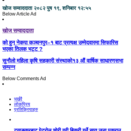
खोज सम्वाददाता
२०८२ पुष १९, शनिबार १२:५५
Below Article Ad
खोज सम्वाददाता
को हुन् नेकपा कञ्चनपुर–१ बाट प्रत्यक्ष उम्मेदवारमा सिफारिस
भएका तिलक भट्ट ?
सुनौलो महिला कृषि सहकारी संस्थाको१३ औं वार्षिक साधारणसभा
सम्पन्न
Below Comments Ad
भर्खरै
लोकप्रिय
प्रतिक्रियाहरु
ट्याङ्करबाट पेट्रोल चोरी गरी बिक्री गर्ने सात जना पक्राउ