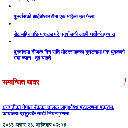
पुनर्वासको आईबीआरडीमा एक महिला मृत फेला
डेढ महिनापछि पक्राउ परे पुनर्वासकी लक्ष्मी घर्तीको हत्यारा
पुनर्वासमा तीजकै दिन राति मोटरसाइकल दुर्घटनामा एक युवकको
गयो ज्यान , दुई घाइते
सम्बन्धित खवर
धनगढीको नेपाल बैंकका चालक लागूऔषध प्रकरणमा पक्राउ,
कार्यालय प्रमुखकै गाडी नियन्त्रणमा
२०८३ असार २८, आईतवार ०२:५४