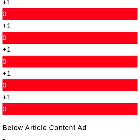
+1
0
+1
0
+1
0
+1
0
+1
0
Below Article Content Ad