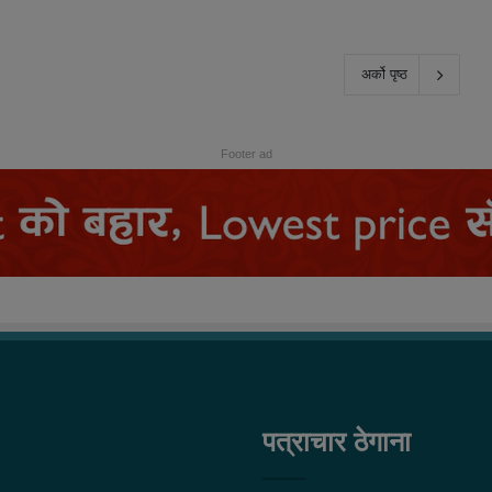
अर्को पृष्ठ
Footer ad
पत्राचार ठेगाना