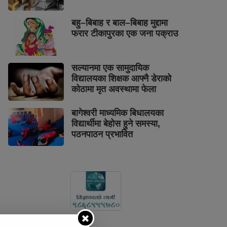
बहु–बिबाह र बाल–बिबाह मुद्दामा
फरार टीकापुरका एक जना पक्राउ
सल्यानमा एक सामुदायिक
विद्यालयका शिक्षक आफ्नै डेराको
कोठामा मृत अवस्थामा फेला
बागेश्वरी माध्यमिक बिधालयका
विद्यार्थीमा बेहोस हुने समस्या,
पठनपाठन प्रभावित