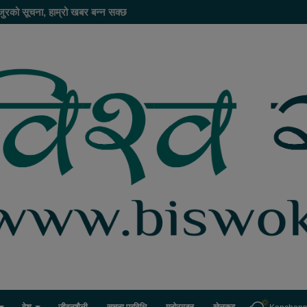
जुरको सूचना, हाम्रो खबर बन्न सक्छ