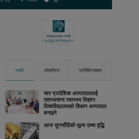
Follow
ur
skin
भर्खरै
लोकप्रिय
प्रतिक्रियाहरु
चार प्रादेशिक अस्पताललाई
दशरथचन्द स्वास्थ्य विज्ञान
विश्वविद्यालयको शिक्षण अस्पताल
बनाइने
आज सुनचाँदीको मूल्य उच्च वृद्धि