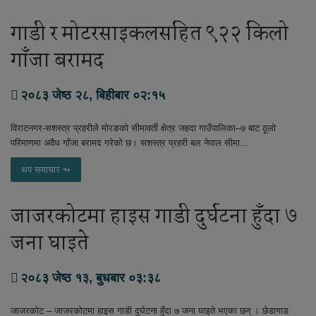
गाडी र मोटरसाइकलसहित ९२२ किलो
गाँजा बरामद
२०८३ जेष्ठ २८, बिहीबार ०२:१५
विराटनगर-सशस्त्र प्रहरीले मोरङको सीमावर्ती क्षेत्र जहदा गाउँपालिका–७ बाट ठूलो
परिमाणमा अवैध गाँजा बरामद गरेको छ। सशस्त्र प्रहरी बल नेपाल सीमा…
थप समाचार ↬
जाजरकोटमा हाइस गाडी दुर्घटना हुँदा ७
जना घाइते
२०८३ जेष्ठ १३, बुधबार ०३:३८
जाजरकोट – जाजरकोटमा हाइस गाडी दुर्घटना हुँदा ७ जना घाइते भएका छन् । छेडागाड