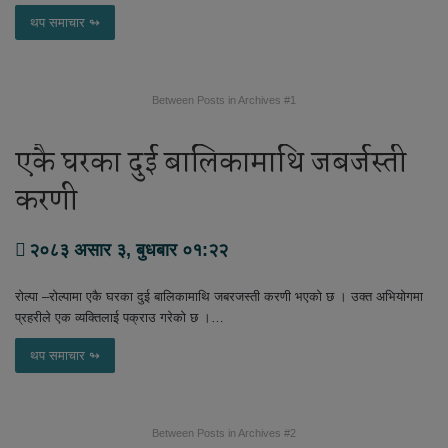
थप समाचार ↬
Between Posts in Archives #1
एकै घरका दुई बालिकामाथि जबर्जस्ती
करणी
२०८३ असार ३, बुधबार ०१:२२
रोल्पा –रोल्पामा एकै घरका दुई बालिकामाथि जबरजस्ती करणी भएको छ । उक्त अभियोगमा
प्रहरीले एक व्यक्तिलाई पक्राउ गरेको छ ।…
थप समाचार ↬
Between Posts in Archives #2