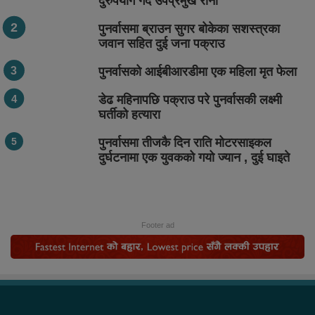
दुरुपयोग गर्दै उपप्रमुख राना
पुनर्वासमा ब्राउन सुगर बोकेका सशस्त्रका
जवान सहित दुई जना पक्राउ
पुनर्वासको आईबीआरडीमा एक महिला मृत फेला
डेढ महिनापछि पक्राउ परे पुनर्वासकी लक्ष्मी
घर्तीको हत्यारा
पुनर्वासमा तीजकै दिन राति मोटरसाइकल
दुर्घटनामा एक युवकको गयो ज्यान , दुई घाइते
Footer ad