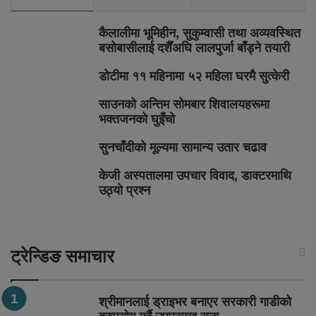
कैलालीमा भूमिहीन, सुकुम्वासी तथा अव्यवस्थित
बसोबासीलाई दशैँअघि लालपुर्जा बाँड्ने तयारी
डोटीमा ११ महिनामा ५२ महिला घरमै सुत्केरी
साउनको अन्तिम सोमबार शिवालयहरूमा
भक्तजनको घुइँचो
सुनचाँदीको मूल्यमा सामान्य उतार चढाव
केजी अस्पतालमा उपचार विवाद, डाक्टरमाथि
उठ्यो प्रश्न
ट्रेन्डिङ समाचार
श्रीमानलाई ड्राइभर बनाएर सरकारी गाडीको