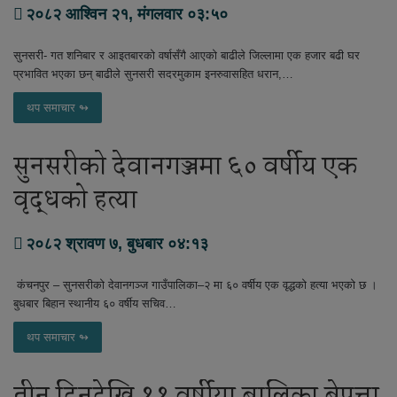
२०८२ आश्विन २१, मंगलवार ०३:५०
सुनसरी- गत शनिबार र आइतबारको वर्षासँगै आएको बाढीले जिल्लामा एक हजार बढी घर
प्रभावित भएका छन् बाढीले सुनसरी सदरमुकाम इनरुवासहित धरान,…
थप समाचार ↬
सुनसरीको देवानगञ्जमा ६० वर्षीय एक
वृद्धको हत्या
२०८२ श्रावण ७, बुधबार ०४:१३
कंचनपुर – सुनसरीको देवानगञ्ज गाउँपालिका–२ मा ६० वर्षीय एक वृद्धको हत्या भएको छ ।
बुधबार बिहान स्थानीय ६० वर्षीय सचिव…
थप समाचार ↬
तीन दिनदेखि ११ वर्षीया बालिका बेपत्ता