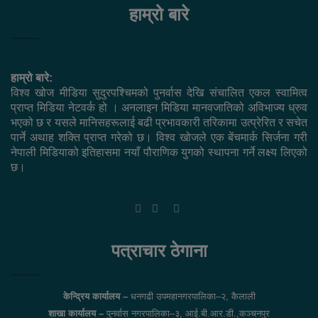
हाम्रो बारे
हाम्रो बारे:
विश्व खोज मीडिया सुदुरपश्चिमको पुनर्वास देखि संचालित एकल स्वामित्व
प्राप्त मिडिया नेटवर्क हो । अनलाइन मिडिया मानवजातिको अविभाज्य ध्रुव
भएको छ र यसले मानिसहरूलाई बढी प्रभावकारी तरिकामा उत्प्रेरित र सचेत
पार्ने अथाह शक्ति प्राप्त गरेको छ। विश्व खोजले एक बेंचमार्क सिर्जना गरी
नेपाली मिडियाको इतिहासमा नयाँ पौराणिक युगको स्थापना गर्ने लक्ष्य लिएको
छ।
Facebook
Twitter
YouTube
पत्राचार ठेगाना
केन्द्रिय कार्यालय –
धनगढी उपमहानगरपालिका–२, कैलाली
शाखा कार्यालय –
पुनर्वास नगरपालिका–३, आई.बी.आर.डी.,कञ्चनपुर