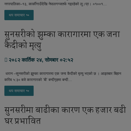
नगरपालिका–१३, कार्कीगाउँदेखि नेपालगन्जतर्फ गइरहेको लु।प्र। ०१००१…
थप समाचार ↬
सुनसरीको झुम्का कारागारमा एक जना
कैदीको मृत्यु
२०८२ कार्तिक २४, सोमबार ०२:५२
धरान –सुनसरीको झुम्का कारागारमा एक जना कैदीको मृत्यु भएको छ । आइतबार बिहान
करिब ५:३० बजे कारागारको ‘बी’ बन्दीगृहमा बन्दी…
थप समाचार ↬
सुनसरीमा बाढीका कारण एक हजार बढी
घर प्रभावित