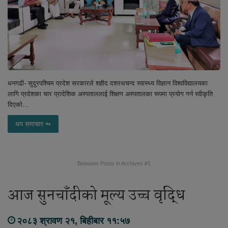
धनगढी- सुदूरपश्चिम प्रदेश सरकारले शहीद दशरथचन्द स्वास्थ्य विज्ञान विश्वविद्यालयका
लागि प्रदेशका चार प्रादेशिक अस्पताललाई शिक्षण अस्पतालका रूपमा प्रयोग गर्न स्वीकृति
दिएको…
थप समाचार ↬
Between Posts in Archives #1
आज सुनचाँदीको मूल्य उच्च वृद्धि
२०८३ श्रावण २१, बिहीबार ११:५७