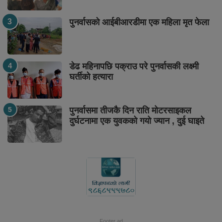
पुनर्वासको आईबीआरडीमा एक महिला मृत फेला
डेढ महिनापछि पक्राउ परे पुनर्वासकी लक्ष्मी
घर्तीको हत्यारा
पुनर्वासमा तीजकै दिन राति मोटरसाइकल
दुर्घटनामा एक युवकको गयो ज्यान , दुई घाइते
Footer ad