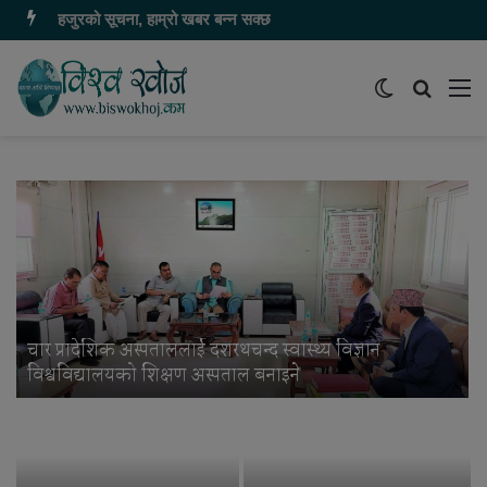
हजुरको सूचना, हाम्रो खबर बन्न सक्छ
Switch
समाचार
मेन
skin
खोज्नुहोस
चार प्रादेशिक अस्पताललाई दशरथचन्द स्वास्थ्य विज्ञान
विश्वविद्यालयको शिक्षण अस्पताल बनाइने