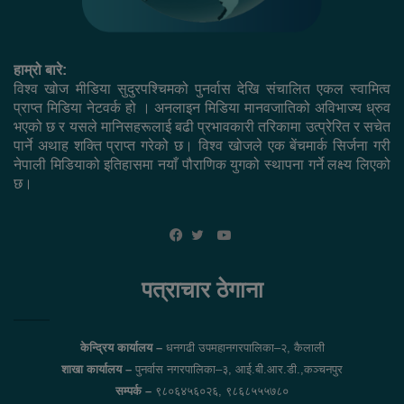
हाम्रो बारे:
विश्व खोज मीडिया सुदुरपश्चिमको पुनर्वास देखि संचालित एकल स्वामित्व
प्राप्त मिडिया नेटवर्क हो । अनलाइन मिडिया मानवजातिको अविभाज्य ध्रुव
भएको छ र यसले मानिसहरूलाई बढी प्रभावकारी तरिकामा उत्प्रेरित र सचेत
पार्ने अथाह शक्ति प्राप्त गरेको छ। विश्व खोजले एक बेंचमार्क सिर्जना गरी
नेपाली मिडियाको इतिहासमा नयाँ पौराणिक युगको स्थापना गर्ने लक्ष्य लिएको
छ।
YouTube
Facebook
Twitter
पत्राचार ठेगाना
केन्द्रिय कार्यालय –
धनगढी उपमहानगरपालिका–२, कैलाली
शाखा कार्यालय –
पुनर्वास नगरपालिका–३, आई.बी.आर.डी.,कञ्चनपुर
सम्पर्क –
९८०६४५६०२६, ९८६८५५५७८०