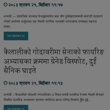
२०८३ श्रावण २१, बिहीबार ११:१७
धनगढी — सामाजिक सञ्जाल फेसबुकमार्फत बाल यौन दुर्व्यवहारसम्बन्धी सामग्री प्रसारण
गरेको आरोपमा दार्चुलाका एक नेपाली नागरिक भारतको उत्तराखण्ड राज्यबाट पक्राउ
परेका…
थप समाचार ↬
कैलालीको गोदावरीमा सेनाको फायरिङ
अभ्यासका क्रममा ग्रेनेड विस्फोट, दुई
सैनिक घाइते
२०८३ श्रावण २१, बिहीबार ११:१३
धनगढी – कैलालीको गोदावरी नगरपालिका–४ स्थित बन्देवी फायरिङ रेन्जमा नेपाली सेनाको
नियमित फायरिङ अभ्यासका क्रममा प्लास्टिक ह्यान्ड ग्रेनेड विस्फोट हुँदा दुई…
थप समाचार ↬