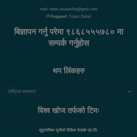
mail- news.biswokhoj@gmil.com
IT-Support:
Tulasi Dahal
बिज्ञापन गर्नु परेमा ९८६८५५५७८० मा
सम्पर्क गर्नुहोस
थप लिंकहरु
थप
लिंकहरु
विश्व खोज तर्फको टिमः
सुदुरपश्चिम सुनौलो मिडिया नेटवर्क प्रा.लि.