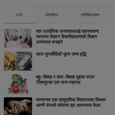
भर्खरै
लोकप्रिय
प्रतिक्रियाहरु
चार प्रादेशिक अस्पताललाई दशरथचन्द
स्वास्थ्य विज्ञान विश्वविद्यालयको शिक्षण
अस्पताल बनाइने
आज सुनचाँदीको मूल्य उच्च वृद्धि
बहु–बिबाह र बाल–बिबाह मुद्दामा फरार
टीकापुरका एक जना पक्राउ
सल्यानमा एक सामुदायिक विद्यालयका शिक्षक
आफ्नै डेराको कोठामा मृत अवस्थामा फेला