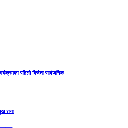
र्यक्रमका पहिलो विजेता सार्वजनिक
मुख राना