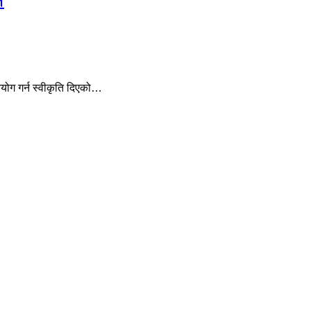
े
रयोग गर्न स्वीकृति दिएको…