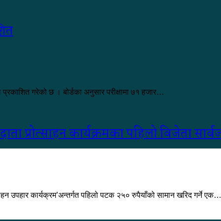
शित
्षाफल प्रकाशित गरेको छ । बोर्डका अनुसार परीक्षामा ७१ हजार…
ता प्रोत्साहन कार्यक्रमका पहिलो विजेता सार्
्साहन उपहार कार्यक्रम’अन्तर्गत पहिलो पटक २५० रुपैयाँको सामान खरिद गर्ने एक