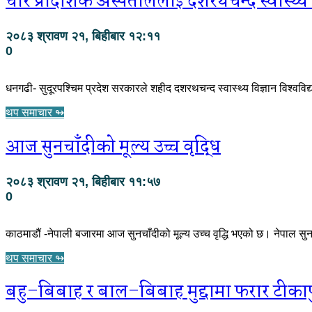
चार प्रादेशिक अस्पताललाई दशरथचन्द स्वास्थ्य
२०८३ श्रावण २१, बिहीबार १२:११
0
धनगढी- सुदूरपश्चिम प्रदेश सरकारले शहीद दशरथचन्द स्वास्थ्य विज्ञान विश्वव
थप समाचार ↬
आज सुनचाँदीको मूल्य उच्च वृद्धि
२०८३ श्रावण २१, बिहीबार ११:५७
0
काठमाडौं -नेपाली बजारमा आज सुनचाँदीको मूल्य उच्च वृद्धि भएको छ। नेपाल स
थप समाचार ↬
बहु–बिबाह र बाल–बिबाह मुद्दामा फरार टीका