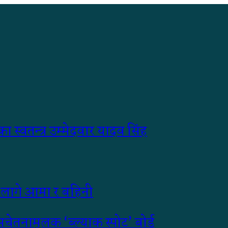
 स्वतन्त्र उम्मेदवार यादव सिंह
 लागे आमा र बहिनी
चेतनामूलक ‘ब्ल्याक स्पोट’ बोर्ड