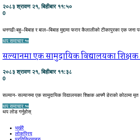
२०८३ श्रावण २१, बिहीबार ११:५०
0
धनगढीःबहु–बिबाह र बाल–बिबाह मुद्दामा फरार कैलालीको टीकापुरका एक जन
थप समाचार ↬
सल्यानमा एक सामुदायिक विद्यालयका शिक्षक 
२०८३ श्रावण २१, बिहीबार ११:३८
0
सल्यान- सल्यानमा एक सामुदायिक विद्यालयका शिक्षक आफ्नै डेराको कोठामा मृ
थप समाचार ↬
थप लोड गर्नुहोस्
भर्खरै
लोकप्रिय
प्रतिक्रियाहरु