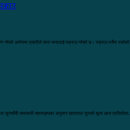
 पक्राउ
तरण गरेको आरोपमा प्रहरीले सात जनालाई पक्राउ गरेको छ। पक्राउ पर्नेमा पर्सा
नेपाल सुनचाँदी व्यवसायी महासङ्घका अनुसार छापावाल सुनको मूल्य आज प्रतितोल