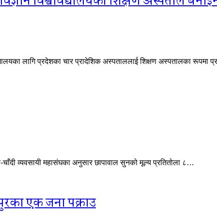
 विज्ञान विश्वविद्यालयको शिक्षण अस्पताल बनाइन
िद्यालयका लागि प्रदेशका चार प्रादेशिक अस्पताललाई शिक्षण अस्पतालका रूपमा प्
ुन-चाँदी व्यवसायी महासंघका अनुसार छापावाल सुनको मूल्य प्रतितोला ८…
पुरका एक जना पक्राउ