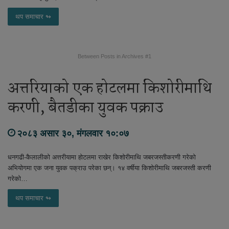
थप समाचार ↬
Between Posts in Archives #1
अत्तरियाको एक होटलमा किशोरीमाथि
करणी, बैतडीका युवक पक्राउ
२०८३ असार ३०, मंगलवार १०:०७
धनगढी-कैलालीको अत्तरीयामा होटलमा राखेर किशोरीमाथि जबरजस्तीकरणी गरेको
अभियोगमा एक जना युवक पक्राउ परेका छन्। १४ वर्षीया किशोरीमाथि जबरजस्ती करणी
गरेको…
थप समाचार ↬