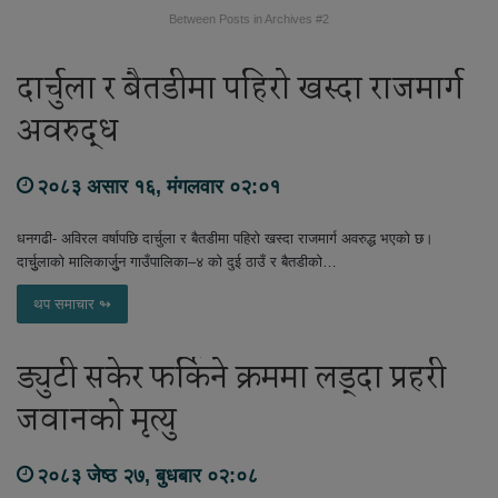
Between Posts in Archives #2
दार्चुला र बैतडीमा पहिरो खस्दा राजमार्ग
अवरुद्ध
२०८३ असार १६, मंगलवार ०२:०१
धनगढी- अविरल वर्षापछि दार्चुला र बैतडीमा पहिरो खस्दा राजमार्ग अवरुद्ध भएको छ।
दार्चुुलाको मालिकार्जुुन गाउँपालिका–४ को दुई ठाउँ र बैतडीको…
थप समाचार ↬
ड्युटी सकेर फर्किने क्रममा लड्दा प्रहरी
जवानको मृत्यु
२०८३ जेष्ठ २७, बुधबार ०२:०८