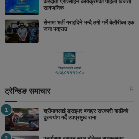
करदाता प्रोत्साहन कार्यक्रमका पहिलो विजेता
सार्वजनिक
सेनामा भर्ती गराइदिने भन्दै ठगी गर्ने बेलौरीका एक
जना पक्राउ
ट्रेन्डिङ समाचार
श्रीमानलाई ड्राइभर बनाएर सरकारी गाडीको
दुरुपयोग गर्दै उपप्रमुख राना
पुनर्वासमा ब्राउन सुगर बोकेका सशस्त्रका