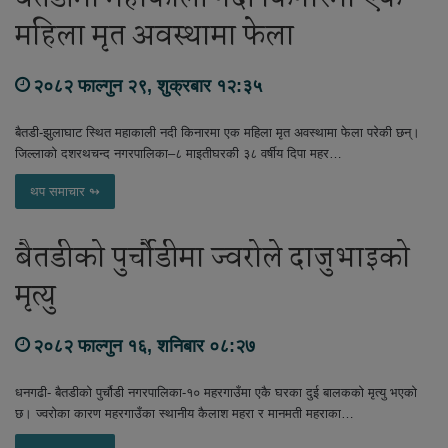
महिला मृत अवस्थामा फेला
२०८२ फाल्गुन २९, शुक्रबार १२:३५
बैतडी-झुलाघाट स्थित महाकाली नदी किनारमा एक महिला मृत अवस्थामा फेला परेकी छन्।
जिल्लाको दशरथचन्द नगरपालिका–८ माइतीघरकी ३८ वर्षीय दिपा महर…
थप समाचार ↬
बैतडीको पुर्चौडीमा ज्वरोले दाजुभाइको
मृत्यु
२०८२ फाल्गुन १६, शनिबार ०८:२७
धनगढी- बैतडीको पुर्चौडी नगरपालिका-१० महरगाउँमा एकै घरका दुई बालकको मृत्यु भएको
छ। ज्वरोका कारण महरगाउँका स्थानीय कैलाश महरा र मानमती महराका…