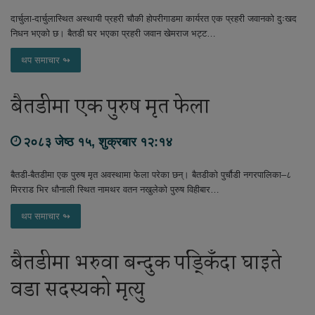
दार्चुला-दार्चुलास्थित अस्थायी प्रहरी चौकी होपरीगाडमा कार्यरत एक प्रहरी जवानको दुःखद
निधन भएको छ। बैतडी घर भएका प्रहरी जवान खेमराज भट्ट…
थप समाचार ↬
बैतडीमा एक पुरुष मृत फेला
२०८३ जेष्ठ १५, शुक्रबार १२:१४
बैतडी-बैतडीमा एक पुरुष मृत अवस्थामा फेला परेका छन्। बैतडीको पुर्चौडी नगरपालिका–८
मिरराड भिर धौनाली स्थित नामथर वतन नखुलेको पुरुष विहीबार…
थप समाचार ↬
बैतडीमा भरुवा बन्दुक पड्किँदा घाइते
वडा सदस्यको मृत्यु