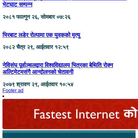
भेटघाट सम्पन्न
२०८१ फाल्गुन २६, सोमबार ०७:२६
भिरबाट लडेर रोल्पामा एक युवकको मृत्यु
२०८२ चैत्र २९, आईतवार १२:५९
नेविसंघ पूर्वाञ्चलद्वारा विश्वविद्यालय भित्रका बेथिति रोक्न
अल्टिमेटमसंगै आन्दोलनको चेतावनी
२०७९ श्रावण २९, आईतवार १०:५४
Footer ad