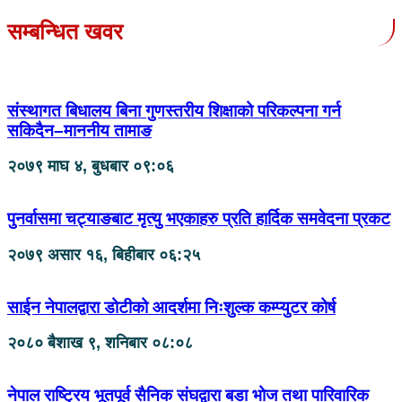
सम्बन्धित खवर
संस्थागत बिधालय बिना गुणस्तरीय शिक्षाको परिकल्पना गर्न
सकिदैन–माननीय तामाङ
२०७९ माघ ४, बुधबार ०९:०६
पुनर्वासमा चट्याङबाट मृत्यु भएकाहरु प्रति हार्दिक समवेदना प्रकट
२०७९ असार १६, बिहीबार ०६:२५
साईन नेपालद्वारा डोटीको आदर्शमा निःशुल्क कम्प्युटर कोर्ष
२०८० बैशाख ९, शनिबार ०८:०८
नेपाल राष्ट्रिय भूतपूर्व सैनिक संघद्वारा बडा भोज तथा पारिवारिक