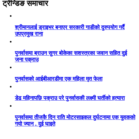
ट्रेन्डिङ समाचार
श्रीमानलाई ड्राइभर बनाएर सरकारी गाडीको दुरुपयोग गर्दै
उपप्रमुख राना
पुनर्वासमा ब्राउन सुगर बोकेका सशस्त्रका जवान सहित दुई
जना पक्राउ
पुनर्वासको आईबीआरडीमा एक महिला मृत फेला
डेढ महिनापछि पक्राउ परे पुनर्वासकी लक्ष्मी घर्तीको हत्यारा
पुनर्वासमा तीजकै दिन राति मोटरसाइकल दुर्घटनामा एक युवकको
गयो ज्यान , दुई घाइते