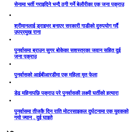
सेनामा भर्ती गराइदिने भन्दै ठगी गर्ने बेलौरीका एक जना पक्राउ
श्रीमानलाई ड्राइभर बनाएर सरकारी गाडीको दुरुपयोग गर्दै
उपप्रमुख राना
पुनर्वासमा ब्राउन सुगर बोकेका सशस्त्रका जवान सहित दुई
जना पक्राउ
पुनर्वासको आईबीआरडीमा एक महिला मृत फेला
डेढ महिनापछि पक्राउ परे पुनर्वासकी लक्ष्मी घर्तीको हत्यारा
पुनर्वासमा तीजकै दिन राति मोटरसाइकल दुर्घटनामा एक युवकको
गयो ज्यान , दुई घाइते