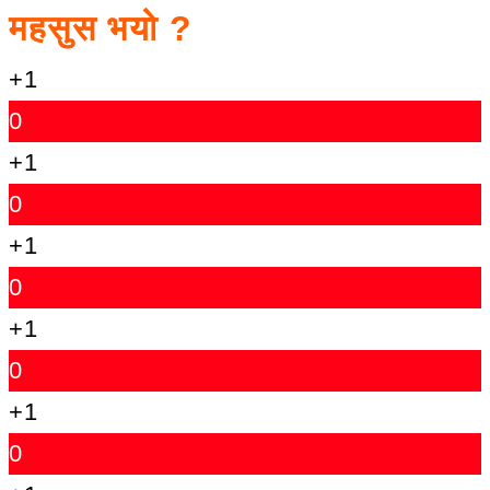
महसुस भयो ?
+1
0
+1
0
+1
0
+1
0
+1
0