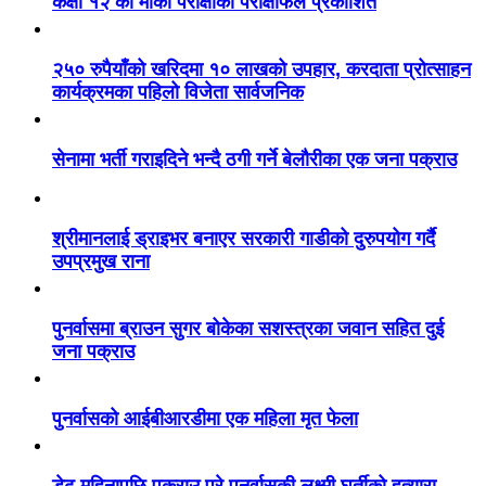
कक्षा १२ को मौका परीक्षाको परीक्षाफल प्रकाशित
२५० रुपैयाँको खरिदमा १० लाखको उपहार, करदाता प्रोत्साहन
कार्यक्रमका पहिलो विजेता सार्वजनिक
सेनामा भर्ती गराइदिने भन्दै ठगी गर्ने बेलौरीका एक जना पक्राउ
श्रीमानलाई ड्राइभर बनाएर सरकारी गाडीको दुरुपयोग गर्दै
उपप्रमुख राना
पुनर्वासमा ब्राउन सुगर बोकेका सशस्त्रका जवान सहित दुई
जना पक्राउ
पुनर्वासको आईबीआरडीमा एक महिला मृत फेला
डेढ महिनापछि पक्राउ परे पुनर्वासकी लक्ष्मी घर्तीको हत्यारा