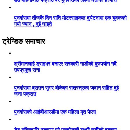
पुनर्वासमा तीजकै दिन राति मोटरसाइकल दुर्घटनामा एक युवकको
गयो ज्यान , दुई घाइते
ट्रेन्डिङ समाचार
श्रीमानलाई ड्राइभर बनाएर सरकारी गाडीको दुरुपयोग गर्दै
उपप्रमुख राना
पुनर्वासमा ब्राउन सुगर बोकेका सशस्त्रका जवान सहित दुई
जना पक्राउ
पुनर्वासको आईबीआरडीमा एक महिला मृत फेला
डेढ महिनापछि पक्राउ परे पुनर्वासकी लक्ष्मी घर्तीको हत्यारा