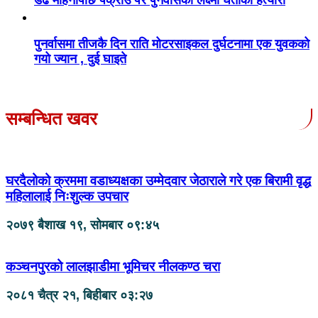
पुनर्वासमा तीजकै दिन राति मोटरसाइकल दुर्घटनामा एक युवकको
गयो ज्यान , दुई घाइते
सम्बन्धित खवर
घरदैलोको क्रममा वडाध्यक्षका उम्मेदवार जेठाराले गरे एक बिरामी वृद्ध
महिलालाई निःशुल्क उपचार
२०७९ बैशाख १९, सोमबार ०९:४५
कञ्चनपुरको लालझाडीमा भूमिचर नीलकण्ठ चरा
२०८१ चैत्र २१, बिहीबार ०३:२७