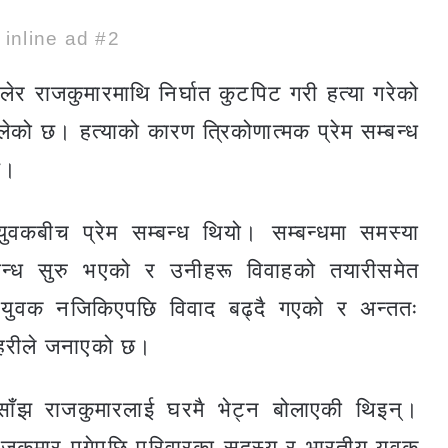
e inline ad #2
ेर राजकुमारमाथि निर्घात कुटपिट गरी हत्या गरेको
ेको छ। हत्याको कारण त्रिकोणात्मक प्रेम सम्बन्ध
छ।
वकबीच प्रेम सम्बन्ध थियो। सम्बन्धमा समस्या
बन्ध सुरु भएको र उनीहरू विवाहको तयारीसमेत
 युवक नजिकिएपछि विवाद बढ्दै गएको र अन्ततः
्रहरीले जनाएको छ।
साँझ राजकुमारलाई घरमै भेट्न बोलाएकी थिइन्।
ाजकुमार पुगेपछि परिवारका सदस्य र भारतीय युवक