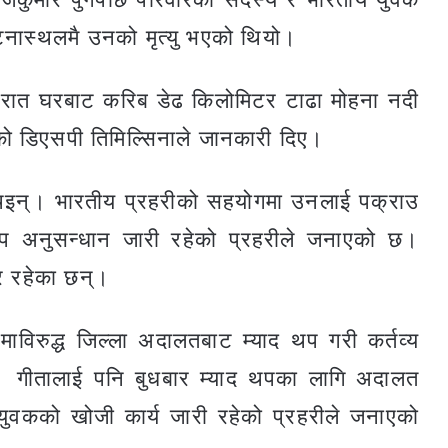
नास्थलमै उनको मृत्यु भएको थियो।
ही रात घरबाट करिब डेढ किलोमिटर टाढा मोहना नदी
को डिएसपी तिमिल्सिनाले जानकारी दिए।
थिइन्। भारतीय प्रहरीको सहयोगमा उनलाई पक्राउ
थप अनुसन्धान जारी रहेको प्रहरीले जनाएको छ।
ार रहेका छन्।
ाविरुद्ध जिल्ला अदालतबाट म्याद थप गरी कर्तव्य
ो छ। गीतालाई पनि बुधबार म्याद थपका लागि अदालत
ुवकको खोजी कार्य जारी रहेको प्रहरीले जनाएको