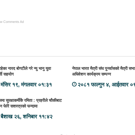
ow Comments Ad
का नारद बोगटीले गरे न्यु भानु युवा
नेपाल भारत मैत्री संघ पुनर्वासको मैत्री सभ
्सी सहयोग
अधिवेशन कार्यक्रम सम्पन्न
मंसिर १९, मंगलवार ०१:३१
२०८१ फाल्गुन ४, आईतवार ०
मा सुरक्षाकर्मीकै रमिता : प्रहरीले चौकीबाट
न फेरि सशस्त्रको फन्दामा
बैशाख २६, शनिबार ११:४२