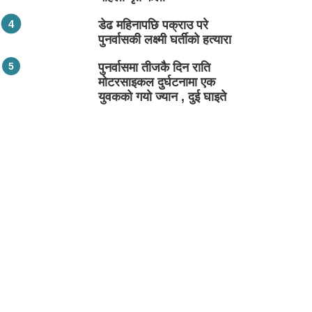
डेढ महिनापछि पक्राउ परे
पुनर्वासकी लक्ष्मी घर्तीको हत्यारा
पुनर्वासमा तीजकै दिन राति
मोटरसाइकल दुर्घटनामा एक
युवकको गयो ज्यान , दुई घाइते