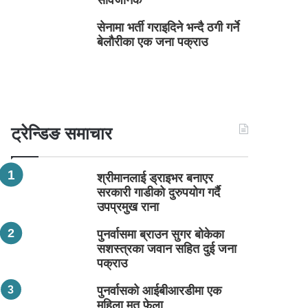
सार्वजनिक
सेनामा भर्ती गराइदिने भन्दै ठगी गर्ने
बेलौरीका एक जना पक्राउ
ट्रेन्डिङ समाचार
श्रीमानलाई ड्राइभर बनाएर
सरकारी गाडीको दुरुपयोग गर्दै
उपप्रमुख राना
पुनर्वासमा ब्राउन सुगर बोकेका
सशस्त्रका जवान सहित दुई जना
पक्राउ
पुनर्वासको आईबीआरडीमा एक
महिला मृत फेला