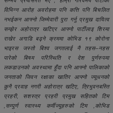
सम्भव प्रयासरत भए , हाम्रो गौरवमय पार्टीको
विभिन्न आरोह अवरोहमा पनि कत्ति पनि बिचलित
नभईकन आफ्नो जिम्मेवारी पुरा गर्नु प्रमुख दायित्व
सम्झेर अहोरात्र खटिएर आफ्नो पार्टीलाइ शिरमा
राखेर अगाडि बढ्ने क्रममा कोभिड १९ कोरोना
भाइरस जस्तो बिश्व जगतलाई नै तहस–नहस
पारेको बिषम परिस्थिति र देश पुर्णरुपमा
लकडाउनको अवस्थामा हुँदा पनि आफ्नो पालिकाको
जनताको जिवन रक्षाका खातिर आफ्नो ज्यूधनको
कुनै प्रवाह नगरी अहोरात्र खटिए, त्रिभुवनबस्ति
प्रहरी, सशस्त्र प्रहरी प्रमुख सहितको टिम
,सम्पुर्ण स्वास्थ्य कर्मीज्युहरुको टिम ,कोभिड