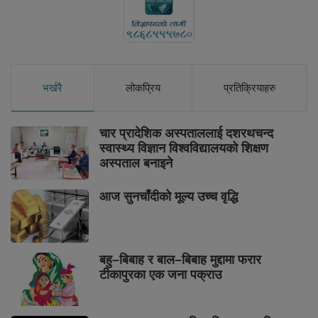
भर्खरै
लोकप्रिय
प्रतिक्रियाहरु
चार प्रादेशिक अस्पताललाई दशरथचन्द
स्वास्थ्य विज्ञान विश्वविद्यालयको शिक्षण
अस्पताल बनाइने
आज सुनचाँदीको मूल्य उच्च वृद्धि
बहु–बिबाह र बाल–बिबाह मुद्दामा फरार
टीकापुरका एक जना पक्राउ