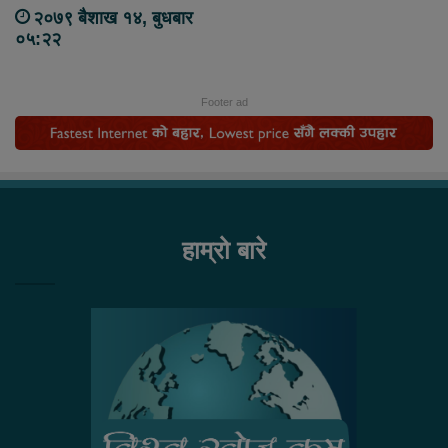
२०७९ बैशाख १४, बुधबार
०५:२२
Footer ad
हाम्रो बारे