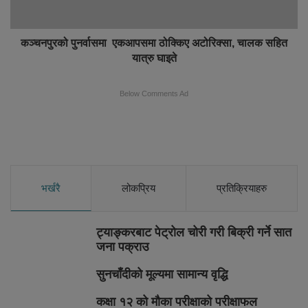
कञ्चनपुरको पुनर्वासमा एकआपसमा ठोक्किए अटोरिक्सा, चालक सहित
यात्रु घाइते
Below Comments Ad
भर्खरै
लोकप्रिय
प्रतिक्रियाहरु
ट्याङ्करबाट पेट्रोल चोरी गरी बिक्री गर्ने सात
जना पक्राउ
सुनचाँदीको मूल्यमा सामान्य वृद्धि
कक्षा १२ को मौका परीक्षाको परीक्षाफल