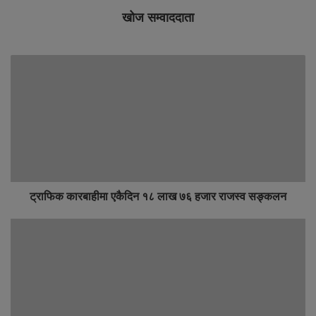
खोज सम्वाददाता
ट्राफिक कारबाहीमा एकैदिन १८ लाख ७६ हजार राजस्व सङ्कलन