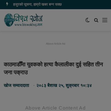
हजुरको सूचना, हाम्रो खबर बन्न सक्छ
Switch
समाचार
मेन
skin
खोज्नुहोस
Above Article Ad
काठमाडौँमा युवकको हत्या कैलालीका दुई सहित तीन
जना पक्राउ
खोज सम्वाददाता
२०८३ बैशाख २५, शुक्रबार १०:३४
Above Article Content Ad