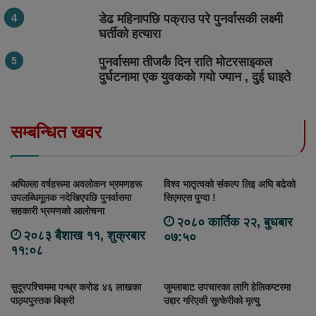
डेढ महिनापछि पक्राउ परे पुनर्वासकी लक्ष्मी
घर्तीको हत्यारा
पुनर्वासमा तीजकै दिन राति मोटरसाइकल
दुर्घटनामा एक युवकको गयो ज्यान , दुई घाइते
सम्बन्धित खवर
अघिल्ला वर्षहरूमा अवलोकन भ्रमणहरू
विश्व भातृत्वको संकल्प लिइ अघि बढेको
उपलब्धिमूलक नदेखिएपछि पुनर्वासमा
सिएमएस पुग्दा !
सहकारी भ्रमणको आलोचना
२०८० कार्तिक २२, बुधबार
२०८३ बैशाख ११, शुक्रबार
०७:५०
११:०८
सुदूरपश्चिममा पन्ध्र करोड ४६ लाखका
जुम्लाबाट उपचारका लागि हेलिकप्टरमा
पाठ्यपुस्तक बिक्री
उद्दार गरिएकी सुत्केरीको मृत्यु