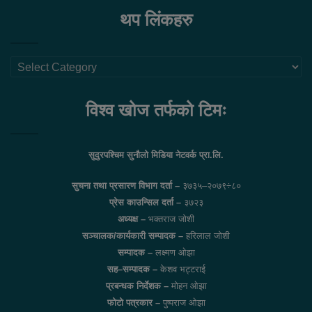
थप लिंकहरु
थप
लिंकहरु
विश्व खोज तर्फको टिमः
सुदुरपश्चिम सुनौलो मिडिया नेटवर्क प्रा.लि.
सुचना तथा प्रसारण विभाग दर्ता –
३७३५–२०७९÷८०
प्रेस काउन्सिल दर्ता –
३७२३
अध्यक्ष –
भक्तराज जोशी
सञ्चालक/कार्यकारी सम्पादक –
हरिलाल जोशी
सम्पादक –
लक्ष्मण ओझा
सह–सम्पादक –
केशव भट्टराई
प्रबन्धक निर्देशक –
मोहन ओझा
फोटो पत्रकार –
पुष्पराज ओझा