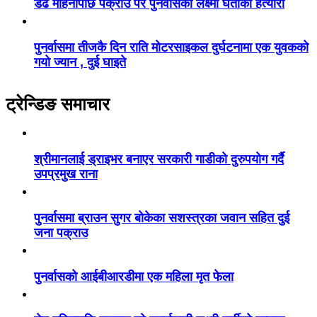
डेढ महिनापछि पक्राउ परे पुनर्वासकी लक्ष्मी घर्तीको हत्यारा
पुनर्वासमा तीजकै दिन राति मोटरसाइकल दुर्घटनामा एक युवकको
गयो ज्यान , दुई घाइते
ट्रेन्डिङ समाचार
श्रीमानलाई ड्राइभर बनाएर सरकारी गाडीको दुरुपयोग गर्दै
उपप्रमुख राना
पुनर्वासमा ब्राउन सुगर बोकेका सशस्त्रका जवान सहित दुई
जना पक्राउ
पुनर्वासको आईबीआरडीमा एक महिला मृत फेला