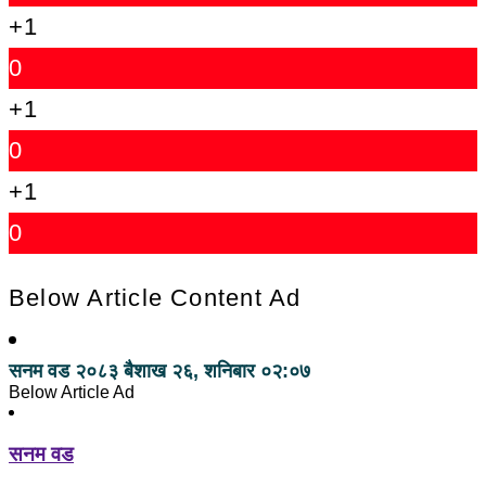
+1
0
+1
0
+1
0
Below Article Content Ad
सनम वड
२०८३ बैशाख २६, शनिबार ०२:०७
Below Article Ad
सनम वड