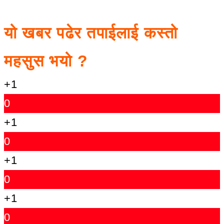
यो खबर पढेर तपाईलाई कस्तो
महसुस भयो ?
+1
0
+1
0
+1
0
+1
0