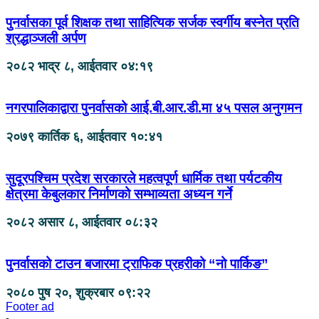
पुनर्वासका पूर्व शिक्षक तथा साहित्यिक सर्जक स्वर्गीय बस्नेत प्रति
श्रद्धाञ्जली अर्पण
२०८२ भाद्र ८, आईतवार ०४:१९
नगरपालिकाद्वारा पुनर्वासको आई.बी.आर.डी.मा ४५ पसल अनुगमन
२०७९ कार्तिक ६, आईतवार १०:४१
सुदूरपश्चिम प्रदेश सरकारले महत्वपूर्ण धार्मिक तथा पर्यटकीय
क्षेत्रमा केबुलकार निर्माणको सम्भाव्यता अध्यन गर्ने
२०८२ असार ८, आईतवार ०८:३२
पुनर्वासको टाउन बजारमा ट्राफिक प्रहरीको “नो पार्किङ”
२०८० पुष २०, शुक्रबार ०९:२२
Footer ad