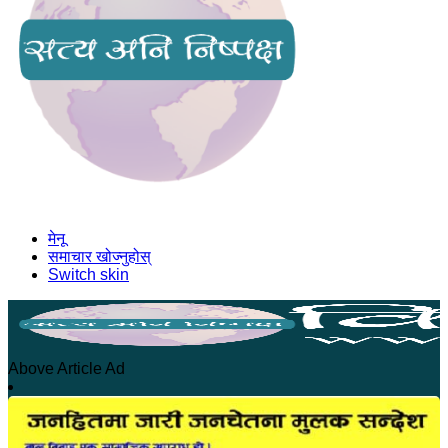
मेनू
समाचार खोज्नुहोस्
Switch skin
Above Article Ad
होमपेज