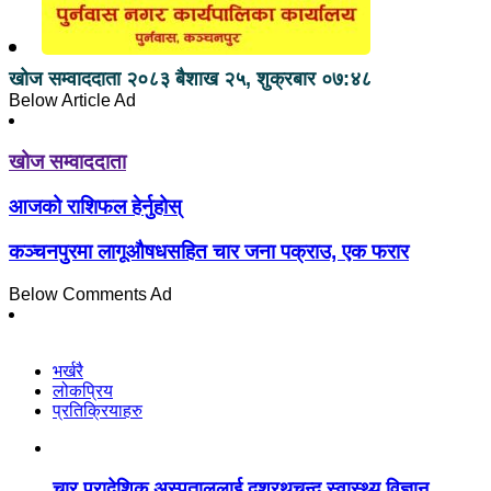
खोज सम्वाददाता
२०८३ बैशाख २५, शुक्रबार ०७:४८
Below Article Ad
खोज सम्वाददाता
आजको राशिफल हेर्नुहोस्
कञ्चनपुरमा लागूऔषधसहित चार जना पक्राउ, एक फरार
Below Comments Ad
भर्खरै
लोकप्रिय
प्रतिक्रियाहरु
चार प्रादेशिक अस्पताललाई दशरथचन्द स्वास्थ्य विज्ञान