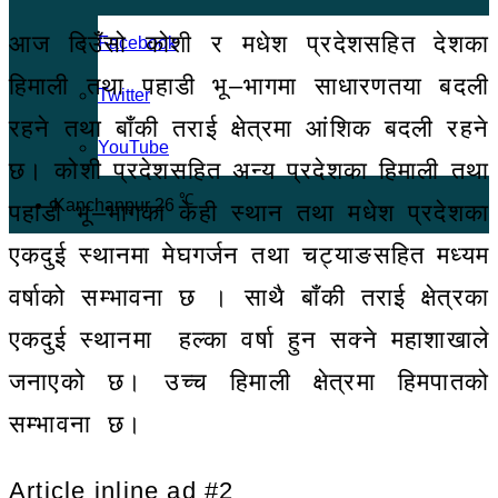
आज दिउँसो कोशी र मधेश प्रदेशसहित देशका
Facebook
हिमाली तथा पहाडी भू–भागमा साधारणतया बदली
Twitter
रहने तथा बाँकी तराई क्षेत्रमा आंशिक बदली रहने
YouTube
छ। कोशी प्रदेशसहित अन्य प्रदेशका हिमाली तथा
℃
Kanchanpur
26
पहाडी भू–भागका केही स्थान तथा मधेश प्रदेशका
एकदुई स्थानमा मेघगर्जन तथा चट्याङसहित मध्यम
वर्षाको सम्भावना छ । साथै बाँकी तराई क्षेत्रका
एकदुई स्थानमा हल्का वर्षा हुन सक्ने महाशाखाले
जनाएको छ। उच्च हिमाली क्षेत्रमा हिमपातको
सम्भावना छ।
Article inline ad #2