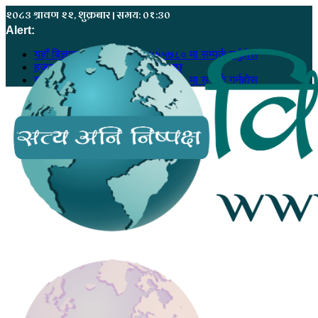
२०८३ श्रावण २२, शुक्रबार | समय: ०१:३०
Alert:
यहाँ बिज्ञापन गर्नु परेमा ९८६८५५५७८० मा सम्पर्क गर्नुहोस
हजुरको सूचना, हाम्रो खबर बन्न सक्छ
यहाँ बिज्ञापन गर्नु परेमा ९८६८५५५७८० मा सम्पर्क गर्नुहोस