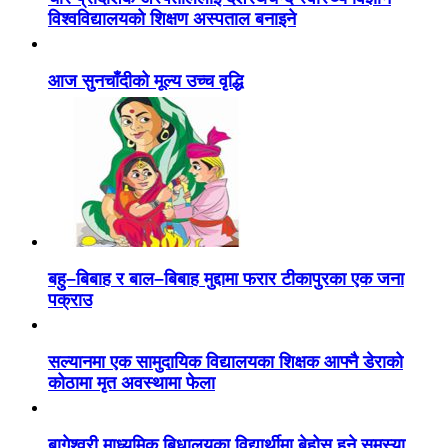
विश्वविद्यालयको शिक्षण अस्पताल बनाइने
आज सुनचाँदीको मूल्य उच्च वृद्धि
बहु–बिबाह र बाल–बिबाह मुद्दामा फरार टीकापुरका एक जना
पक्राउ
सल्यानमा एक सामुदायिक विद्यालयका शिक्षक आफ्नै डेराको
कोठामा मृत अवस्थामा फेला
बागेश्वरी माध्यमिक बिधालयका विद्यार्थीमा बेहोस हुने समस्या,