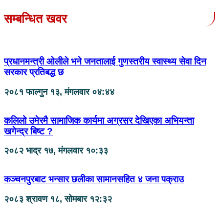
सम्बन्धित खवर
प्रधानमन्त्री ओलीले भने जनतालाई गुणस्तरीय स्वास्थ्य सेवा दिन
सरकार प्रतिबद्ध छ
२०८१ फाल्गुन १३, मंगलवार ०४:४४
कलिलो उमेरमै सामाजिक कार्यमा अग्रसर देखिएका अभियन्ता
खगेन्द्र बिष्ट ?
२०८२ भाद्र १७, मंगलवार १०:३३
कञ्चनपुरबाट भन्सार छलीका सामानसहित ४ जना पक्राउ
२०८३ श्रावण १८, सोमबार १२:३२