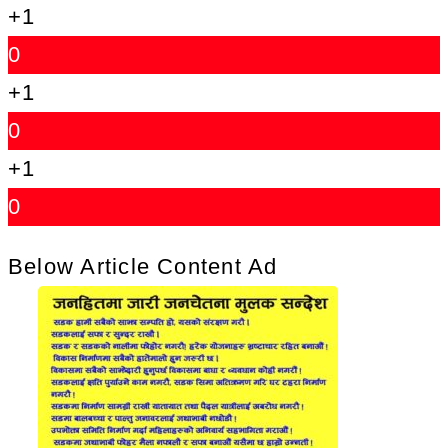
+1
0
+1
0
+1
0
Below Article Content Ad