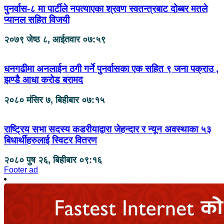
पुनर्वास-८ मा पार्टीले नपत्याएका श्रवण स्वतन्त्रबाट दोब्बर मतले
प्यानल सहित विजयी
२०७९ जेष्ठ ८, आईतवार ०७:५९
धनगढीमा अनलाईन ठगी गर्ने पुनर्वासका एक सहित ९ जना पक्राउ ,
झण्डै आधा करोड बरामद
२०८० मंसिर ७, बिहीबार ०७:१५
राष्ट्रिय सभा सदस्य कडरीयाद्वारा जेहन्दार र न्यून अवस्थाका ५३
बिधार्थीहरुलाई स्विटर वितरण
२०८० पुष २६, बिहीबार ०९:१६
Footer ad