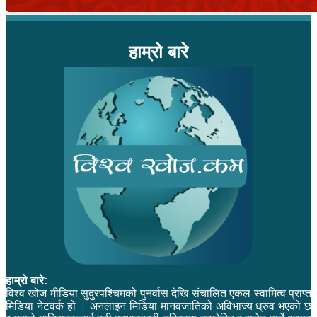
हाम्रो बारे
हाम्रो बारे:
विश्व खोज मीडिया सुदुरपश्चिमको पुनर्वास देखि संचालित एकल स्वामित्व प्राप्त
मिडिया नेटवर्क हो । अनलाइन मिडिया मानवजातिको अविभाज्य ध्रुव भएको छ