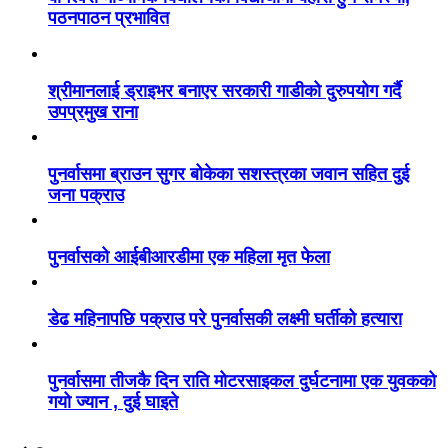
पठनपाठन प्रभावित
श्रीमानलाई ड्राइभर बनाएर सरकारी गाडीको दुरुपयोग गर्दै
उपप्रमुख राना
पुनर्वासमा ब्राउन सुगर बोकेका सशस्त्रका जवान सहित दुई
जना पक्राउ
पुनर्वासको आईबीआरडीमा एक महिला मृत फेला
डेढ महिनापछि पक्राउ परे पुनर्वासकी लक्ष्मी घर्तीको हत्यारा
पुनर्वासमा तीजकै दिन राति मोटरसाइकल दुर्घटनामा एक युवकको
गयो ज्यान , दुई घाइते