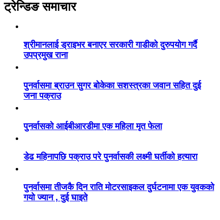
ट्रेन्डिङ समाचार
श्रीमानलाई ड्राइभर बनाएर सरकारी गाडीको दुरुपयोग गर्दै
उपप्रमुख राना
पुनर्वासमा ब्राउन सुगर बोकेका सशस्त्रका जवान सहित दुई
जना पक्राउ
पुनर्वासको आईबीआरडीमा एक महिला मृत फेला
डेढ महिनापछि पक्राउ परे पुनर्वासकी लक्ष्मी घर्तीको हत्यारा
पुनर्वासमा तीजकै दिन राति मोटरसाइकल दुर्घटनामा एक युवकको
गयो ज्यान , दुई घाइते