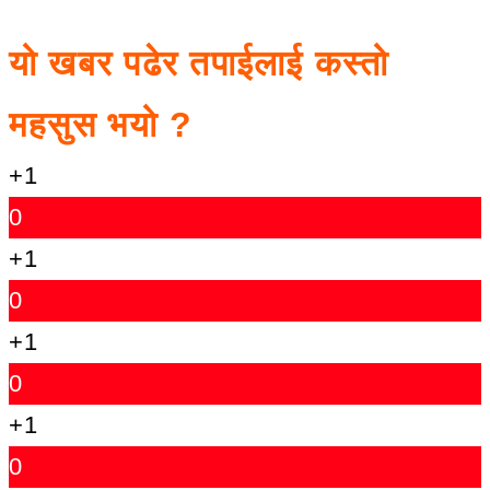
यो खबर पढेर तपाईलाई कस्तो
महसुस भयो ?
+1
0
+1
0
+1
0
+1
0