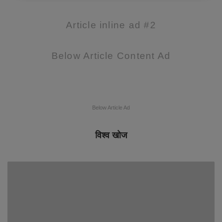
Article inline ad #2
Below Article Content Ad
Below Article Ad
विश्व खोज