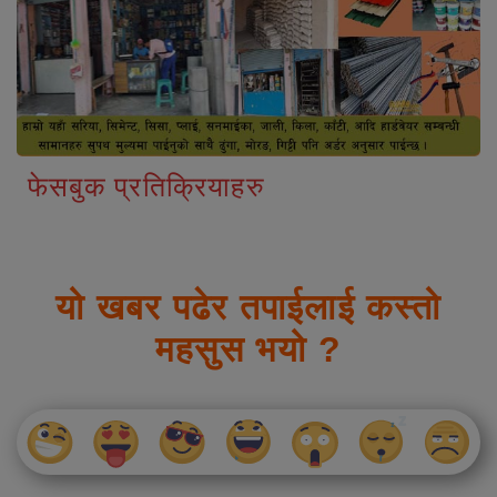
फेसबुक प्रतिक्रियाहरु
यो खबर पढेर तपाईलाई कस्तो
महसुस भयो ?