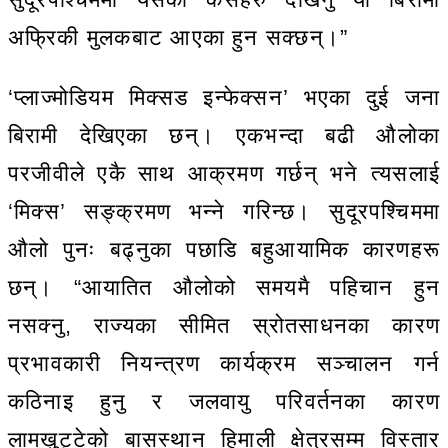
अफ्रिकी मुलकबाट आएका हुन सक्छन्।”
‘प्लाज्मोडियम मिक्सड इन्फेक्सन’ भएका दुई जना
बिरामी देखिएका छन्। एकभन्दा बढी औलोका
परजीवीले एकै साथ आक्रमण गर्छन् भने त्यसलाई
‘मिक्स’ सङ्क्रमण भन्ने गरिन्छ। सुदूरपश्चिममा
औलो पुनः बढ्नुका पछाडि बहुआयामिक कारणहरू
छन्। “आयातित औलोको समयमै पहिचान हुन
नसक्नु, राज्यका सीमित स्रोतसाधनका कारण
प्रभावकारी नियन्त्रण कार्यक्रम सञ्चालन गर्न
कठिनाइ हुनु र जलवायु परिवर्तनका कारण
लामखुट्टेको बासस्थान हिमाली क्षेत्रसम्म विस्तार