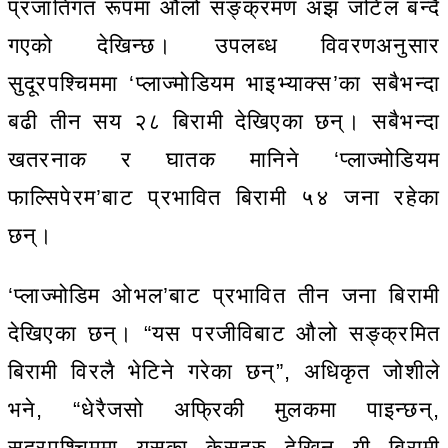
प्रजातिगत रूपमा औलो सङ्क्रमण अझ जटिल बन्दै
गएको देखिन्छ। उपलब्ध विवरणअनुसार
सुदूरपश्चिममा ‘प्लाज्मोडियम भाइभ्याक्स’का सबैभन्दा
बढी तीन सय २८ बिरामी देखिएका छन्। सबैभन्दा
खतरनाक र घातक मानिने ‘प्लाज्मोडियम
फाल्सिपेरम’बाट प्रभावित बिरामी ५४ जना रहेका
छन्।
‘प्लाज्मोडिम ओभल’बाट प्रभावित तीन जना बिरामी
देखिएका छन्। “यस परजीविबाट औलो सङ्क्रमित
बिरामी विरलै भेटिने गरेका छन्”, अधिकृत जोशीले
भने, “धेरैजसो अफ्रिकी मुलकमा पाइन्छन्,
सुदूरपश्चिममा यसका केसहरु देखिनु यी बिरामी