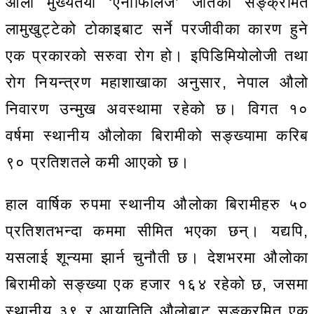
औलो मुख्यतया ‘एनोफिलिज’ जातका सङ्क्रमित
लामुखुट्टेको टोकाइबाट सर्ने परजीवीका कारण हुने
एक प्रकारको सरुवा रोग हो। इपिडिमियोलोजी तथा
रोग नियन्त्रण महाशाखाका अनुसार, नेपाल औलो
निवारण उन्मुख अवस्थामा रहेको छ। विगत १०
वर्षमा स्थानीय औलोका बिरामीको सङ्ख्यामा करिब
९० प्रतिशतले कमी आएको छ।
हाल वार्षिक रुपमा स्थानीय औलोका बिरामीहरु ५०
प्रतिशतभन्दा कममा सीमित भएका छन्। यद्यपि,
यसलाई शून्यमा झार्न चुनौती छ। देशभरमा औलोका
बिरामीको सङ्ख्या एक हजार १६४ रहेको छ, जसमा
स्थानीय ३९ र आयातिति औलोबाट सङ्क्रमित एक