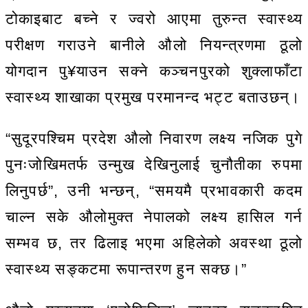
टोकाइबाट बच्ने र ज्वरो आएमा तुरुन्त स्वास्थ्य
परीक्षण गराउने बानीले औलो नियन्त्रणमा ठूलो
योगदान पु¥याउन सक्ने कञ्चनपुरको शुक्लाफाँटा
स्वास्थ्य शाखाका प्रमुख परमानन्द भट्ट बताउछन्।
“सुदूरपश्चिम प्रदेश औलो निवारण लक्ष्य नजिक पुगे
पुनःजोखिमतर्फ उन्मुख देखिनुलाई चुनौतीका रुपमा
लिनुपर्छ”, उनी भन्छन्, “समयमै प्रभावकारी कदम
चाल्न सके औलोमुक्त नेपालको लक्ष्य हासिल गर्न
सम्भव छ, तर ढिलाइ भएमा अहिलेको अवस्था ठूलो
स्वास्थ्य सङ्कटमा रूपान्तरण हुन सक्छ।”