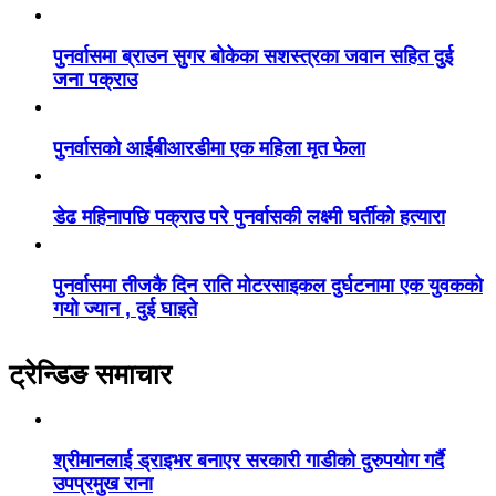
पुनर्वासमा ब्राउन सुगर बोकेका सशस्त्रका जवान सहित दुई
जना पक्राउ
पुनर्वासको आईबीआरडीमा एक महिला मृत फेला
डेढ महिनापछि पक्राउ परे पुनर्वासकी लक्ष्मी घर्तीको हत्यारा
पुनर्वासमा तीजकै दिन राति मोटरसाइकल दुर्घटनामा एक युवकको
गयो ज्यान , दुई घाइते
ट्रेन्डिङ समाचार
श्रीमानलाई ड्राइभर बनाएर सरकारी गाडीको दुरुपयोग गर्दै
उपप्रमुख राना