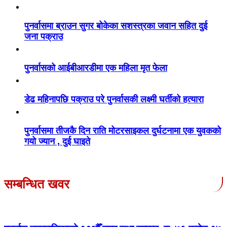
पुनर्वासमा ब्राउन सुगर बोकेका सशस्त्रका जवान सहित दुई
जना पक्राउ
पुनर्वासको आईबीआरडीमा एक महिला मृत फेला
डेढ महिनापछि पक्राउ परे पुनर्वासकी लक्ष्मी घर्तीको हत्यारा
पुनर्वासमा तीजकै दिन राति मोटरसाइकल दुर्घटनामा एक युवकको
गयो ज्यान , दुई घाइते
सम्बन्धित खवर