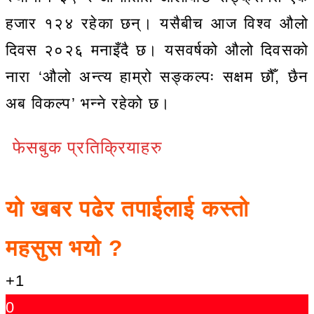
हजार १२४ रहेका छन्। यसैबीच आज विश्व औलो
दिवस २०२६ मनाइँदै छ। यसवर्षको औलो दिवसको
नारा ‘औलो अन्त्य हाम्रो सङ्कल्पः सक्षम छौँ, छैन
अब विकल्प’ भन्ने रहेको छ।
फेसबुक प्रतिक्रियाहरु
यो खबर पढेर तपाईलाई कस्तो
महसुस भयो ?
+1
0