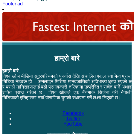
Footer ad
हाम्रो बारे
हाम्रो बारे:
विश्व खोज मीडिया सुदुरपश्चिमको पुनर्वास देखि संचालित एकल स्वामित्व प्राप्त
मिडिया नेटवर्क हो । अनलाइन मिडिया मानवजातिको अविभाज्य ध्रुव भएको छ
र यसले मानिसहरूलाई बढी प्रभावकारी तरिकामा उत्प्रेरित र सचेत पार्ने अथाह
शक्ति प्राप्त गरेको छ। विश्व खोजले एक बेंचमार्क सिर्जना गरी नेपाली
मिडियाको इतिहासमा नयाँ पौराणिक युगको स्थापना गर्ने लक्ष्य लिएको छ।
Facebook
Twitter
YouTube