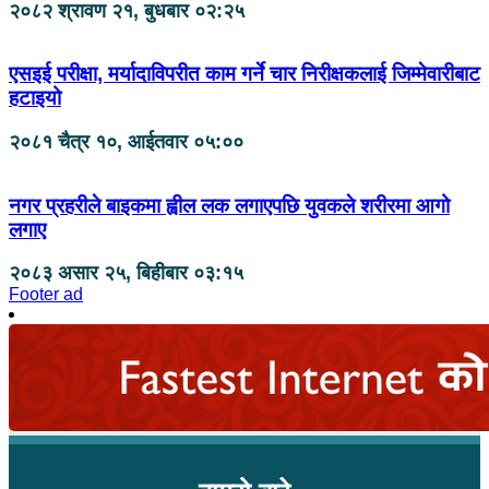
२०८२ श्रावण २१, बुधबार ०२:२५
एसइई परीक्षा, मर्यादाविपरीत काम गर्ने चार निरीक्षकलाई जिम्मेवारीबाट
हटाइयो
२०८१ चैत्र १०, आईतवार ०५:००
नगर प्रहरीले बाइकमा ह्वील लक लगाएपछि युवकले शरीरमा आगो
लगाए
२०८३ असार २५, बिहीबार ०३:१५
Footer ad