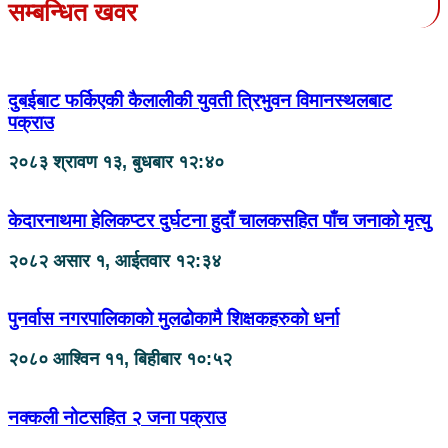
सम्बन्धित खवर
दुबईबाट फर्किएकी कैलालीकी युवती त्रिभुवन विमानस्थलबाट
पक्राउ
२०८३ श्रावण १३, बुधबार १२:४०
केदारनाथमा हेलिकप्टर दुर्घटना हुदाँ चालकसहित पाँच जनाको मृत्यु
२०८२ असार १, आईतवार १२:३४
पुनर्वास नगरपालिकाको मुलढोकामै शिक्षकहरुको धर्ना
२०८० आश्विन ११, बिहीबार १०:५२
नक्कली नोटसहित २ जना पक्राउ