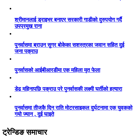
श्रीमानलाई ड्राइभर बनाएर सरकारी गाडीको दुरुपयोग गर्दै
उपप्रमुख राना
पुनर्वासमा ब्राउन सुगर बोकेका सशस्त्रका जवान सहित दुई
जना पक्राउ
पुनर्वासको आईबीआरडीमा एक महिला मृत फेला
डेढ महिनापछि पक्राउ परे पुनर्वासकी लक्ष्मी घर्तीको हत्यारा
पुनर्वासमा तीजकै दिन राति मोटरसाइकल दुर्घटनामा एक युवकको
गयो ज्यान , दुई घाइते
ट्रेन्डिङ समाचार