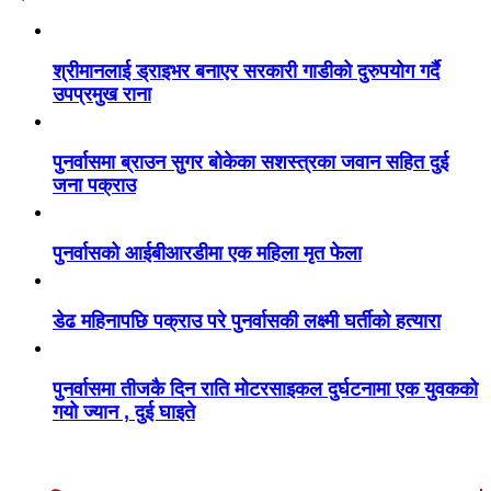
श्रीमानलाई ड्राइभर बनाएर सरकारी गाडीको दुरुपयोग गर्दै
उपप्रमुख राना
पुनर्वासमा ब्राउन सुगर बोकेका सशस्त्रका जवान सहित दुई
जना पक्राउ
पुनर्वासको आईबीआरडीमा एक महिला मृत फेला
डेढ महिनापछि पक्राउ परे पुनर्वासकी लक्ष्मी घर्तीको हत्यारा
पुनर्वासमा तीजकै दिन राति मोटरसाइकल दुर्घटनामा एक युवकको
गयो ज्यान , दुई घाइते