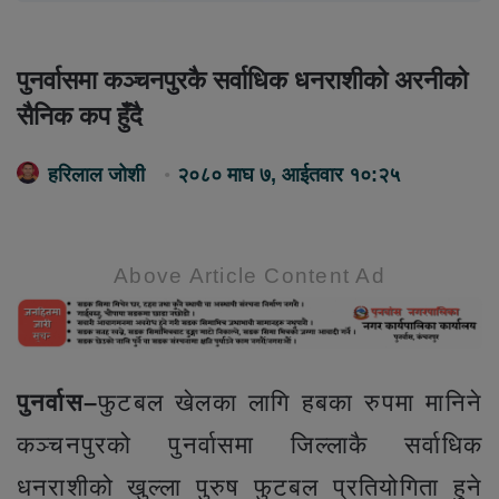
पुनर्वासमा कञ्चनपुरकै सर्वाधिक धनराशीको अरनीको
सैनिक कप हुँदै
हरिलाल जोशी
२०८० माघ ७, आईतवार १०:२५
Above Article Content Ad
पुनर्वास–
फुटबल खेलका लागि हबका रुपमा मानिने
कञ्चनपुरको पुनर्वासमा जिल्लाकै सर्वाधिक
धनराशीको खुल्ला पुरुष फुटबल प्रतियोगिता हुने