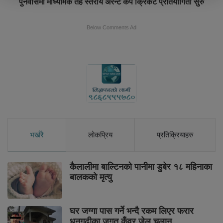
पुनर्वासमा माध्यमिक तह स्तरीय अरेन्ट कप क्रिकेट प्रतियोगिता सुरु
Below Comments Ad
भर्खरै
लोकप्रिय
प्रतिक्रियाहरु
कैलालीमा बाल्टिनको पानीमा डुबेर १८ महिनाका
बालकको मृत्यु
घर जग्गा पास गर्ने भन्दै रकम लिएर फरार
धनगढीका जगत कुँवर जेल चलान