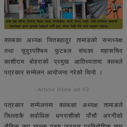
क्लबका अध्यक्ष जितबहादुर तामाङको सभाध्यक्ष
तथा सुदुरपश्चिम फुटबल संघका महासचिव
काशीराम बोहराको प्रमुख आतिथ्यतामा क्लबले
पत्रकार सम्मेलन आयोजना गरेको थियो ।
Article inline ad #2
पत्रकार सम्मेलनमा क्लबका अध्यक्ष तामाङले
जिल्लाकै सर्वाधिक धनराशीको पाँचौ अरनीको
सैनिक कप खुल्ला पुरुष फुटबल प्रतियोगिता माघ