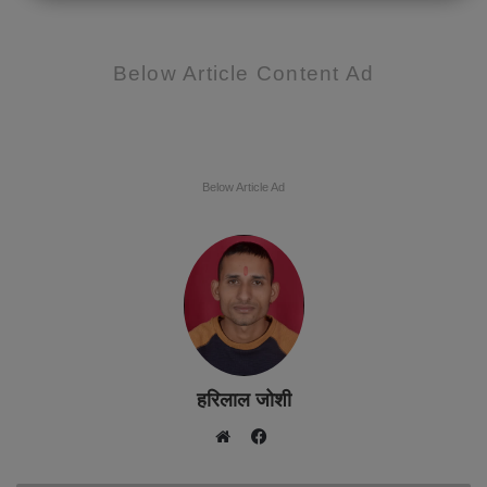
Below Article Content Ad
Below Article Ad
हरिलाल जोशी
F
W
a