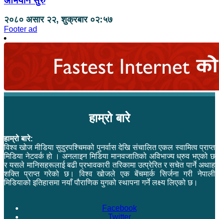
अभियान सुरु
२०८० असार २२, शुक्रबार ०२:५७
Footer ad
हाम्रो बारे
हाम्रो बारे:
विश्व खोज मीडिया सुदुरपश्चिमको पुनर्वास देखि संचालित एकल स्वामित्व प्राप्त
मिडिया नेटवर्क हो । अनलाइन मिडिया मानवजातिको अविभाज्य ध्रुव भएको छ
र यसले मानिसहरूलाई बढी प्रभावकारी तरिकामा उत्प्रेरित र सचेत पार्ने अथाह
शक्ति प्राप्त गरेको छ। विश्व खोजले एक बेंचमार्क सिर्जना गरी नेपाली
मिडियाको इतिहासमा नयाँ पौराणिक युगको स्थापना गर्ने लक्ष्य लिएको छ।
Facebook
Twitter