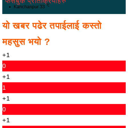
फेसबुक प्रतिक्रियाहरु
℃
Kanchanpur
33
यो खबर पढेर तपाईलाई कस्तो
महसुस भयो ?
+1
0
+1
1
+1
0
+1