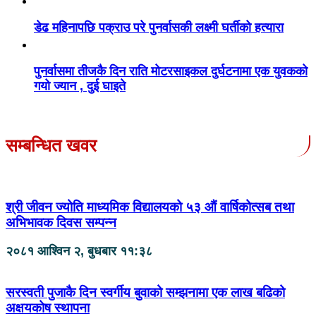
डेढ महिनापछि पक्राउ परे पुनर्वासकी लक्ष्मी घर्तीको हत्यारा
पुनर्वासमा तीजकै दिन राति मोटरसाइकल दुर्घटनामा एक युवकको
गयो ज्यान , दुई घाइते
सम्बन्धित खवर
श्री जीवन ज्योति माध्यमिक विद्यालयको ५३ औं वार्षिकोत्सब तथा
अभिभावक दिवस सम्पन्न
२०८१ आश्विन २, बुधबार ११:३८
सरस्वती पुजाकै दिन स्वर्गीय बुवाको सम्झनामा एक लाख बढिको
अक्षयकोष स्थापना