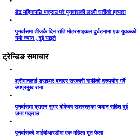
डेढ महिनापछि पक्राउ परे पुनर्वासकी लक्ष्मी घर्तीको हत्यारा
पुनर्वासमा तीजकै दिन राति मोटरसाइकल दुर्घटनामा एक युवकको
गयो ज्यान , दुई घाइते
ट्रेन्डिङ समाचार
श्रीमानलाई ड्राइभर बनाएर सरकारी गाडीको दुरुपयोग गर्दै
उपप्रमुख राना
पुनर्वासमा ब्राउन सुगर बोकेका सशस्त्रका जवान सहित दुई
जना पक्राउ
पुनर्वासको आईबीआरडीमा एक महिला मृत फेला