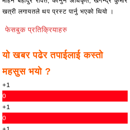
मोहन बहादुर रावत, कानुन अधिकृत, खगेन्द्र कुमार
खत्री लगायतले थप प्रस्ट पार्नु भएको थियो ।
फेसबुक प्रतिक्रियाहरु
यो खबर पढेर तपाईलाई कस्तो
महसुस भयो ?
+1
0
+1
0
+1