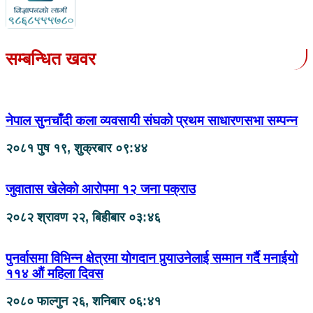
सम्बन्धित खवर
नेपाल सुनचाँदी कला व्यवसायी संघको प्रथम साधारणसभा सम्पन्न
२०८१ पुष १९, शुक्रबार ०९:४४
जुवातास खेलेको आरोपमा १२ जना पक्राउ
२०८२ श्रावण २२, बिहीबार ०३:४६
पुनर्वासमा विभिन्न क्षेत्रमा योगदान पुर्‍याउनेलाई सम्मान गर्दै मनाईयो
११४ औं महिला दिवस
२०८० फाल्गुन २६, शनिबार ०६:४१