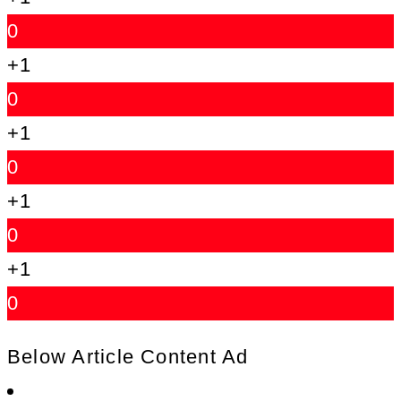
0
+1
0
+1
0
+1
0
+1
0
Below Article Content Ad