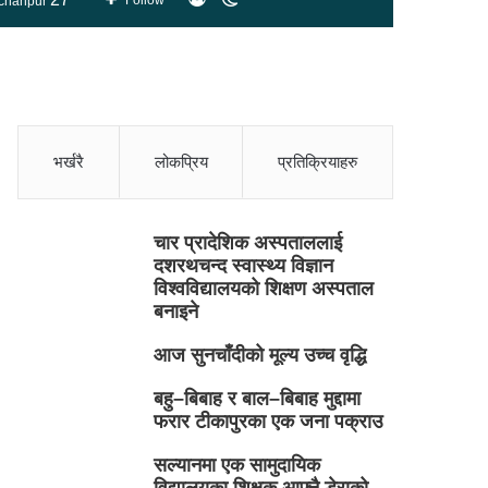
Follow
chanpur
skin
भर्खरै
लोकप्रिय
प्रतिक्रियाहरु
चार प्रादेशिक अस्पताललाई
दशरथचन्द स्वास्थ्य विज्ञान
विश्वविद्यालयको शिक्षण अस्पताल
बनाइने
आज सुनचाँदीको मूल्य उच्च वृद्धि
बहु–बिबाह र बाल–बिबाह मुद्दामा
फरार टीकापुरका एक जना पक्राउ
सल्यानमा एक सामुदायिक