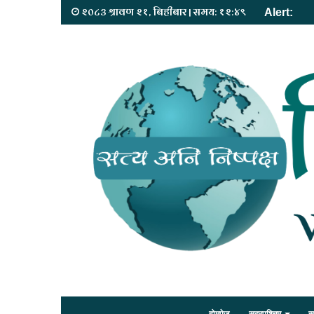
२०८३ श्रावण २१, बिहीबार | समय: १२:४९
Alert: