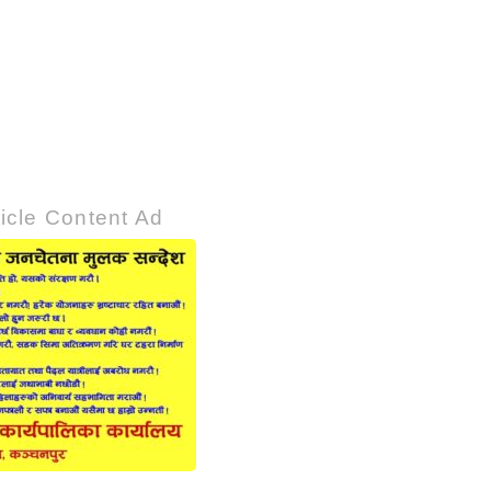
1
icle Content Ad