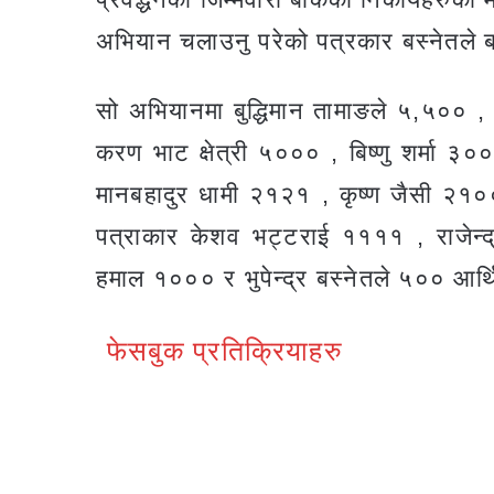
अभियान चलाउनु परेको पत्रकार बस्नेतले 
सो अभियानमा बुद्धिमान तामाङले ५,५०० ,
करण भाट क्षेत्री ५००० , बिष्णु शर्मा ३
मानबहादुर धामी २१२१ , कृष्ण जैसी २
पत्राकार केशव भट्टराई ११११ , राजेन्
हमाल १००० र भुपेन्द्र बस्नेतले ५०० आर
फेसबुक प्रतिक्रियाहरु