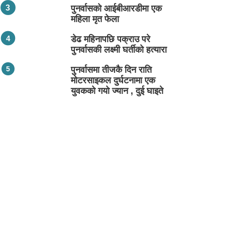
पुनर्वासको आईबीआरडीमा एक
महिला मृत फेला
डेढ महिनापछि पक्राउ परे
पुनर्वासकी लक्ष्मी घर्तीको हत्यारा
पुनर्वासमा तीजकै दिन राति
मोटरसाइकल दुर्घटनामा एक
युवकको गयो ज्यान , दुई घाइते