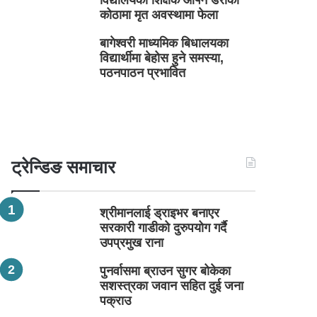
विद्यालयका शिक्षक आफ्नै डेराको
कोठामा मृत अवस्थामा फेला
बागेश्वरी माध्यमिक बिधालयका
विद्यार्थीमा बेहोस हुने समस्या,
पठनपाठन प्रभावित
ट्रेन्डिङ समाचार
श्रीमानलाई ड्राइभर बनाएर
सरकारी गाडीको दुरुपयोग गर्दै
उपप्रमुख राना
पुनर्वासमा ब्राउन सुगर बोकेका
सशस्त्रका जवान सहित दुई जना
पक्राउ