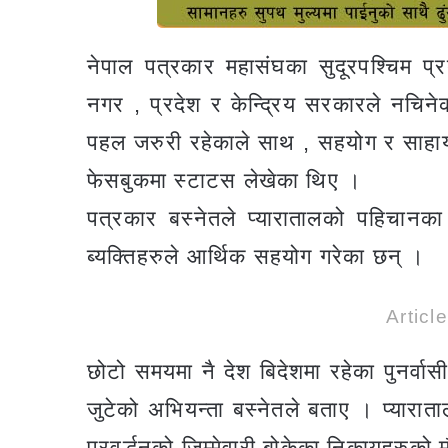
नेपाल पत्रकार महासंघका सुदूरपश्चिम प्रद
नगर , प्रदेश र केन्द्रिय सरकारले नचिन
पहल जरुरी रहेकाले साथ , सहयोग र साहा
फेसबुकमा स्टाटस लेखेका थिए ।
पत्रकार बस्नेतले प्यारातालको पहिचानका
ब्यक्तिहरुले आर्थिक सहयोग गरेका छन् ।
Articl
छोटो समयमा नै देश बिदेशमा रहेका पुनर्व
जुटेको अभियन्ता बस्नेतले बताए । प्यारा
प्रवर्द्धनको जिम्मेवारी बोकेका निकायहरुको