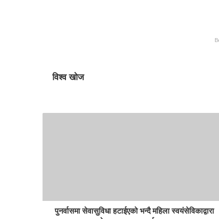
B
विश्व खोज
पुनर्वासमा सेवासुविधा हटाईएको भन्दै महिला स्वयंसेविकाद्वारा