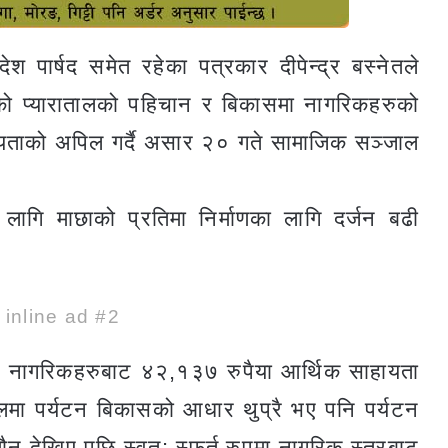
ेश पार्षद समेत रहेका पत्रकार दीपेन्द्र बस्नेतले
ेको प्यारातालको पहिचान र बिकासमा नागरिकहरुको
यताको अपिल गर्दै असार २० गते सामाजिक सञ्जाल
 लागि माछाको प्रतिमा निर्माणका लागि दर्जन बढी
e inline ad #2
ासी नागरिकहरुबाट ४२,१३७ रुपैया आर्थिक साहायता
तालमा पर्यटन बिकासको आधार थुप्रै भए पनि पर्यटन
 मौन देखिए पछि स्वत: स्फुर्त रुपमा नागरिक स्तरबाट