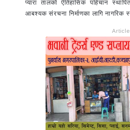
प्यारा तालको ऐतिहासिक पहिचान स्थापित
आबश्यक संरचना निर्माणका लागि नागरिक
Articl