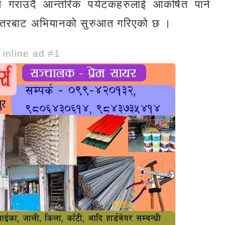
 गराउदै आन्तरिक पर्यटकहरुलाई आकर्षित पार्न
 स्तरबाट अभियानको सुरुआत गरिएको छ ।
e inline ad #1