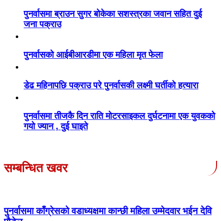
पुनर्वासमा ब्राउन सुगर बोकेका सशस्त्रका जवान सहित दुई
जना पक्राउ
पुनर्वासको आईबीआरडीमा एक महिला मृत फेला
डेढ महिनापछि पक्राउ परे पुनर्वासकी लक्ष्मी घर्तीको हत्यारा
पुनर्वासमा तीजकै दिन राति मोटरसाइकल दुर्घटनामा एक युवकको
गयो ज्यान , दुई घाइते
सम्बन्धित खवर
पुनर्वासमा काँग्रेसको वडाध्यक्षमा कान्छी महिला उम्मेदवार भईन देवि