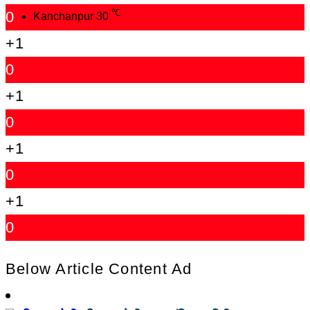
℃
0
Kanchanpur
30
+1
0
+1
0
+1
0
+1
0
Below Article Content Ad