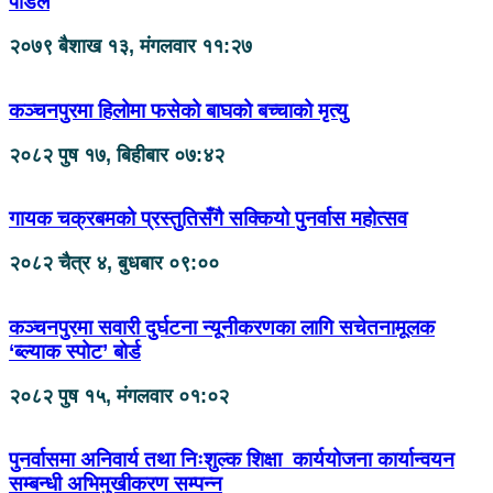
पौडेल
२०७९ बैशाख १३, मंगलवार ११:२७
कञ्चनपुरमा हिलोमा फसेको बाघको बच्चाको मृत्यु
२०८२ पुष १७, बिहीबार ०७:४२
गायक चक्रबमको प्रस्तुतिसँगै सक्कियो पुनर्वास महोत्सव
२०८२ चैत्र ४, बुधबार ०९:००
कञ्चनपुरमा सवारी दुर्घटना न्यूनीकरणका लागि सचेतनामूलक
‘ब्ल्याक स्पोट’ बोर्ड
२०८२ पुष १५, मंगलवार ०१:०२
पुनर्वासमा अनिवार्य तथा निःशुल्क शिक्षा कार्ययोजना कार्यान्वयन
सम्बन्धी अभिमुखीकरण सम्पन्न