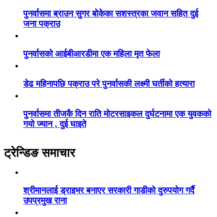
पुनर्वासमा ब्राउन सुगर बोकेका सशस्त्रका जवान सहित दुई
जना पक्राउ
पुनर्वासको आईबीआरडीमा एक महिला मृत फेला
डेढ महिनापछि पक्राउ परे पुनर्वासकी लक्ष्मी घर्तीको हत्यारा
पुनर्वासमा तीजकै दिन राति मोटरसाइकल दुर्घटनामा एक युवकको
गयो ज्यान , दुई घाइते
ट्रेन्डिङ समाचार
श्रीमानलाई ड्राइभर बनाएर सरकारी गाडीको दुरुपयोग गर्दै
उपप्रमुख राना