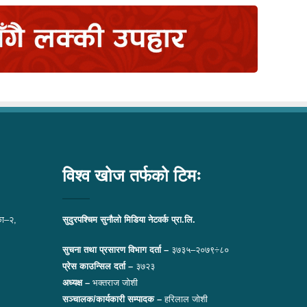
विश्व खोज तर्फको टिमः
ा–२,
सुदुरपश्चिम सुनौलो मिडिया नेटवर्क प्रा.लि.
सुचना तथा प्रसारण विभाग दर्ता –
३७३५–२०७९÷८०
प्रेस काउन्सिल दर्ता –
३७२३
अध्यक्ष –
भक्तराज जोशी
सञ्चालक/कार्यकारी सम्पादक –
हरिलाल जोशी