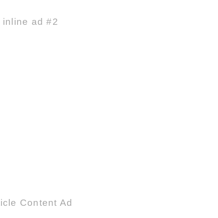
e inline ad #2
icle Content Ad