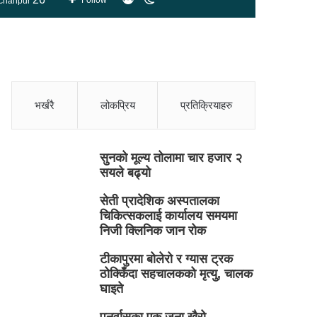
Follow
chanpur
skin
भर्खरै
लोकप्रिय
प्रतिक्रियाहरु
सुनको मूल्य तोलामा चार हजार २
सयले बढ्यो
सेती प्रादेशिक अस्पतालका
चिकित्सकलाई कार्यालय समयमा
निजी क्लिनिक जान रोक
टीकापुरमा बोलेरो र ग्यास ट्रक
ठोक्किँदा सहचालकको मृत्यु, चालक
घाइते