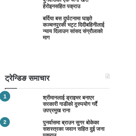
पुनर्वासका एक जना खैरो
हेरोइनसहित पक्राउ
बर्दिया बस दुर्घटनामा घाइते
कञ्चनपुरकी भट्ट दिदीबहिनीलाई
न्याय दिलाउन सांसद संग्रौलाको
माग
ट्रेन्डिङ समाचार
श्रीमानलाई ड्राइभर बनाएर
सरकारी गाडीको दुरुपयोग गर्दै
उपप्रमुख राना
पुनर्वासमा ब्राउन सुगर बोकेका
सशस्त्रका जवान सहित दुई जना
पक्राउ