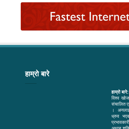
हाम्रो बारे
हाम्रो बारे:
विश्व खोज
संचालित एक
। अनलाइ
ध्रुव भ
प्रभावकार
अथाह शक्त