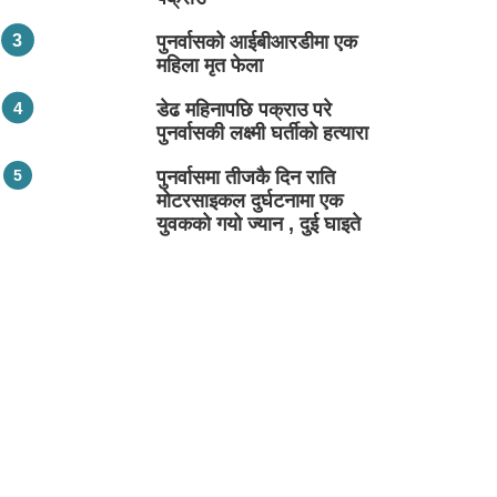
पुनर्वासको आईबीआरडीमा एक
महिला मृत फेला
डेढ महिनापछि पक्राउ परे
पुनर्वासकी लक्ष्मी घर्तीको हत्यारा
पुनर्वासमा तीजकै दिन राति
मोटरसाइकल दुर्घटनामा एक
युवकको गयो ज्यान , दुई घाइते