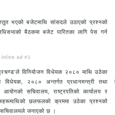
स्तुत भएको बजेटमाथि सांसदले उठाएको प्रश्नको
िसभाको बैठकमा बजेट पारितका लागि पेस गर्न
e inline ad #1
‘प्रचण्ड’ले विनियोजन विधेयक २०८० माथि उठेका
 विधेयक, २०८० अन्तर्गत प्रधानमन्त्री तथा
ोजना आयोगको सचिवालय, राष्ट्रपतिको कार्यालय र
र्षकहरूमाथिको छलफलको क्रममा उठेका प्रश्नको
सद् सचिवालयले जनाएको छ ।