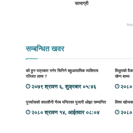
सामाग्री
Bel
सम्बन्धित खवर
को हुन पत्रकार भनेर चिनिने बहुआयामिक व्यक्तित्व
विधुतको वैकल
रञ्जित लामा ?
खेप्न बाध्य
२०७९ श्रावण ६, शुक्रबार ०५:४६
२०८० 
पुनर्वासको कालशैनी भैरब मन्दिरका पुजारी ओझा सम्मानित
विश्व खोजकर
२०८० श्रावण १४, आईतवार ०८:०४
२०८० 