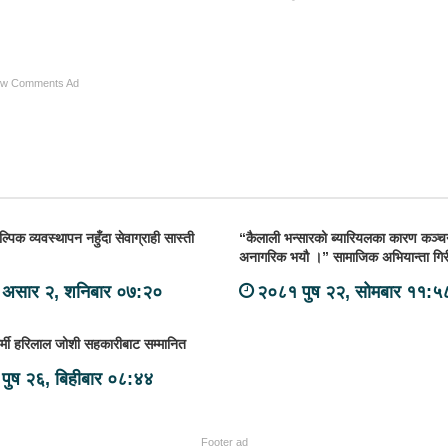
ow Comments Ad
्पिक व्यवस्थापन नहुँदा सेवाग्राही सास्ती
“कैलाली भन्सारको ब्यारियलका कारण कञ्च
अनागरिक भयौ ।” सामाजिक अभियान्ता गिर
असार २, शनिबार ०७:२०
२०८१ पुष २२, सोमबार ११:५
्मी हरिलाल जोशी सहकारीबाट सम्मानित
पुष २६, बिहीबार ०८:४४
Footer ad