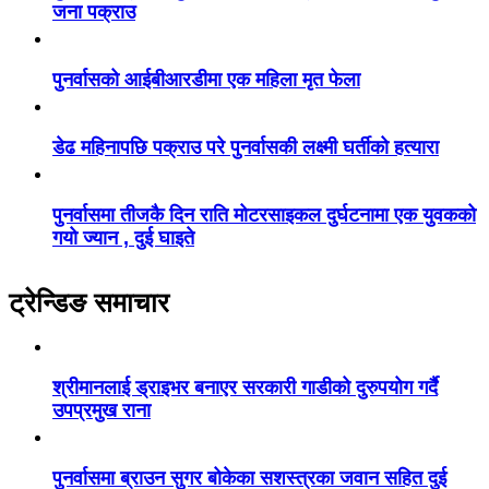
जना पक्राउ
पुनर्वासको आईबीआरडीमा एक महिला मृत फेला
डेढ महिनापछि पक्राउ परे पुनर्वासकी लक्ष्मी घर्तीको हत्यारा
पुनर्वासमा तीजकै दिन राति मोटरसाइकल दुर्घटनामा एक युवकको
गयो ज्यान , दुई घाइते
ट्रेन्डिङ समाचार
श्रीमानलाई ड्राइभर बनाएर सरकारी गाडीको दुरुपयोग गर्दै
उपप्रमुख राना
पुनर्वासमा ब्राउन सुगर बोकेका सशस्त्रका जवान सहित दुई