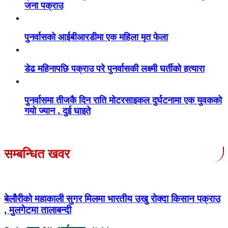
जना पक्राउ
पुनर्वासको आईबीआरडीमा एक महिला मृत फेला
डेढ महिनापछि पक्राउ परे पुनर्वासकी लक्ष्मी घर्तीको हत्यारा
पुनर्वासमा तीजकै दिन राति मोटरसाइकल दुर्घटनामा एक युवकको
गयो ज्यान , दुई घाइते
सम्बन्धित खवर
बेलौरीको महाकाली सुगर मिलमा भारतीय उखु रोक्दा किसान पक्राउ
, मुलगेटमा तालाबन्दी