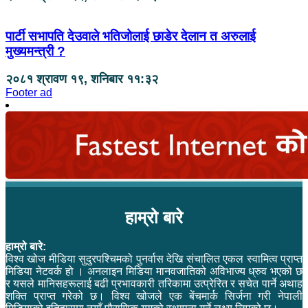
पार्टी सभापति देउवाले भतिजोलाई छाडेर देलान त अरुलाई
मुख्यमन्त्री ?
२०८१ श्रावण १९, शनिबार ११:३२
Footer ad
हाम्रो बारे
हाम्रो बारे:
विश्व खोज मीडिया सुदुरपश्चिमको पुनर्वास देखि संचालित एकल स्वामित्व प्राप्त
मिडिया नेटवर्क हो । अनलाइन मिडिया मानवजातिको अविभाज्य ध्रुव भएको छ
र यसले मानिसहरूलाई बढी प्रभावकारी तरिकामा उत्प्रेरित र सचेत पार्ने अथाह
शक्ति प्राप्त गरेको छ। विश्व खोजले एक बेंचमार्क सिर्जना गरी नेपाली