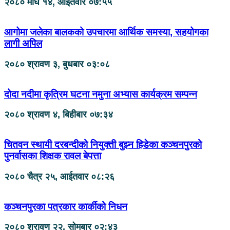
२०८० माघ १४, आईतवार ०७:५५
आगोमा जलेका बालकको उपचारमा आर्थिक समस्या, सहयोगका
लागी अपिल
२०८० श्रावण ३, बुधबार ०३:०८
दोदा नदीमा कृत्रिम घटना नमुना अभ्यास कार्यक्रम सम्पन्न
२०८० श्रावण ४, बिहीबार ०७:३४
चितवन स्थायी दरबन्दीको नियुक्ती बुझ्न हिडेका कञ्चनपुरको
पुनर्वासका शिक्षक रावल बेपत्ता
२०८० चैत्र २५, आईतवार ०८:२६
कञ्चनपुरका पत्रकार कार्कीको निधन
२०८० श्रावण २२, सोमबार ०२:४३