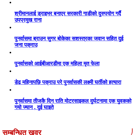
श्रीमानलाई ड्राइभर बनाएर सरकारी गाडीको दुरुपयोग गर्दै
उपप्रमुख राना
पुनर्वासमा ब्राउन सुगर बोकेका सशस्त्रका जवान सहित दुई
जना पक्राउ
पुनर्वासको आईबीआरडीमा एक महिला मृत फेला
डेढ महिनापछि पक्राउ परे पुनर्वासकी लक्ष्मी घर्तीको हत्यारा
पुनर्वासमा तीजकै दिन राति मोटरसाइकल दुर्घटनामा एक युवकको
गयो ज्यान , दुई घाइते
सम्बन्धित खवर