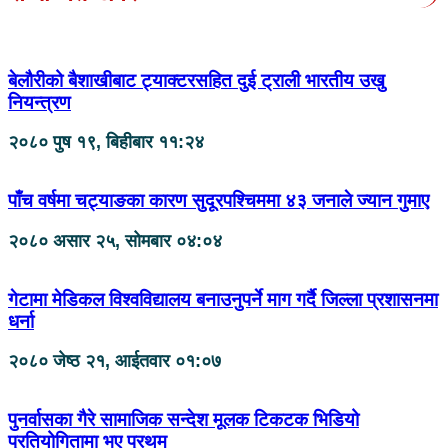
बेलौरीको बैशाखीबाट ट्याक्टरसहित दुई ट्राली भारतीय उखु
नियन्त्रण
२०८० पुष १९, बिहीबार ११:२४
पाँच वर्षमा चट्याङका कारण सुदूरपश्चिममा ४३ जनाले ज्यान गुमाए
२०८० असार २५, सोमबार ०४:०४
गेटामा मेडिकल विश्वविद्यालय बनाउनुपर्ने माग गर्दै जिल्ला प्रशासनमा
धर्ना
२०८० जेष्ठ २१, आईतवार ०१:०७
पुनर्वासका गैरे सामाजिक सन्देश मूलक टिकटक भिडियो
प्रतियोगितामा भए प्रथम