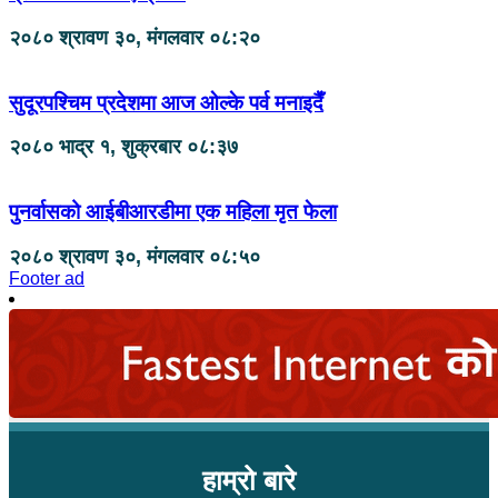
२०८० श्रावण ३०, मंगलवार ०८:२०
सुदूरपश्चिम प्रदेशमा आज ओल्के पर्व मनाइदैँ
२०८० भाद्र १, शुक्रबार ०८:३७
पुनर्वासको आईबीआरडीमा एक महिला मृत फेला
२०८० श्रावण ३०, मंगलवार ०८:५०
Footer ad
हाम्रो बारे