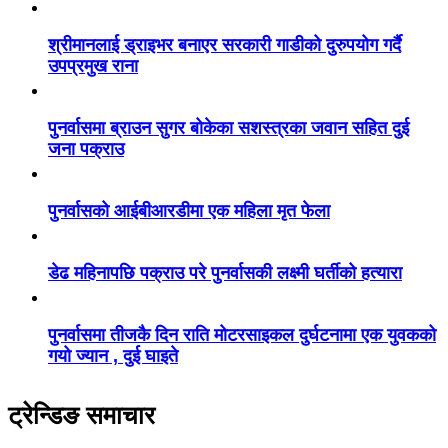
श्रीमानलाई ड्राइभर बनाएर सरकारी गाडीको दुरुपयोग गर्दै
उपप्रमुख राना
पुनर्वासमा ब्राउन सुगर बोकेका सशस्त्रका जवान सहित दुई
जना पक्राउ
पुनर्वासको आईबीआरडीमा एक महिला मृत फेला
डेढ महिनापछि पक्राउ परे पुनर्वासकी लक्ष्मी घर्तीको हत्यारा
पुनर्वासमा तीजकै दिन राति मोटरसाइकल दुर्घटनामा एक युवकको
गयो ज्यान , दुई घाइते
ट्रेन्डिङ समाचार