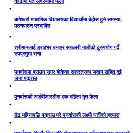
कोठामा मृत अवस्थामा फेला
बागेश्वरी माध्यमिक बिधालयका विद्यार्थीमा बेहोस हुने समस्या,
पठनपाठन प्रभावित
श्रीमानलाई ड्राइभर बनाएर सरकारी गाडीको दुरुपयोग गर्दै
उपप्रमुख राना
पुनर्वासमा ब्राउन सुगर बोकेका सशस्त्रका जवान सहित दुई
जना पक्राउ
पुनर्वासको आईबीआरडीमा एक महिला मृत फेला
डेढ महिनापछि पक्राउ परे पुनर्वासकी लक्ष्मी घर्तीको हत्यारा