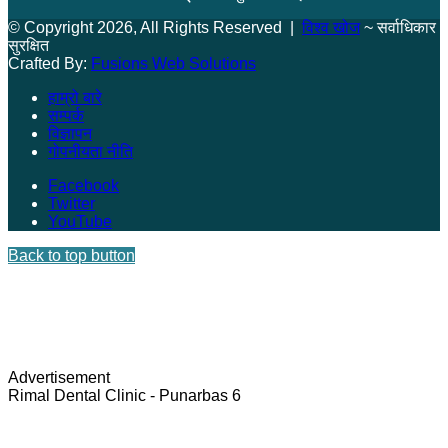
© Copyright 2026, All Rights Reserved |
विश्व खोज
~ सर्वाधिकार
सुरक्षित
Crafted By:
Fusions Web Solutions
हाम्रो बारे
सम्पर्क
विज्ञापन
गोपनीयता नीति
Facebook
Twitter
YouTube
Back to top button
Advertisement
Rimal Dental Clinic - Punarbas 6