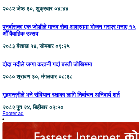
२०८२ जेष्ठ ३०, शुक्रबार ०४:४४
पुनर्वासका एक जोडीले मानव सेवा आश्रममा भोजन गराएर मनाए १५
औँ वैवाहिक उत्सव
२०८३ बैशाख १४, सोमबार ०९:२५
दोदा नदीले जग्गा कटानी गर्दा बस्ती जोखिममा
२०८० श्रावण ३०, मंगलवार ०८:३८
गृहमन्त्रीले भने संविधान रक्षाका लागि निर्वाचन अनिवार्य शर्त
२०८२ पुष २४, बिहीबार ०२:५०
Footer ad