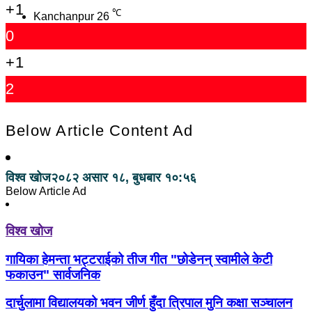
+1
℃
Kanchanpur
26
0
+1
2
Below Article Content Ad
विश्व खोज
२०८२ असार १८, बुधबार १०:५६
Below Article Ad
विश्व खोज
गायिका हेमन्ता भट्टराईको तीज गीत "छोडेनन् स्वामीले केटी
फकाउन" सार्वजनिक
दार्चुलामा विद्यालयको भवन जीर्ण हुँदा त्रिपाल मुनि कक्षा सञ्चालन