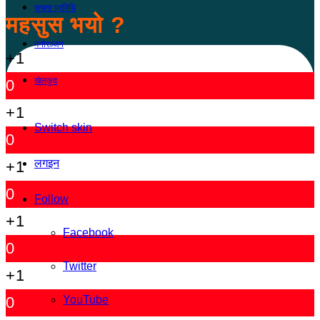
सूचना प्रविधि
महसुस भयो ?
मनोरञ्जन
+1
खेलकुद
0
+1
Switch skin
0
लगइन
+1
0
Follow
+1
Facebook
0
Twitter
+1
YouTube
0