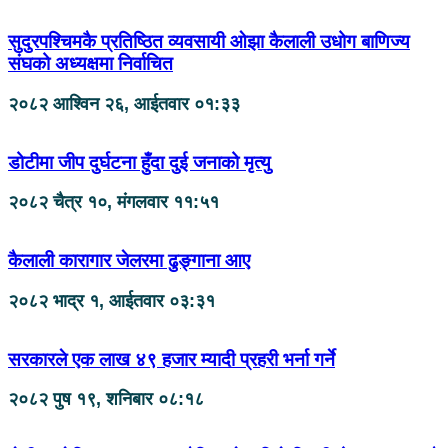
सुदुरपश्चिमकै प्रतिष्ठित व्यवसायी ओझा कैलाली उधोग बाणिज्य
संघको अध्यक्षमा निर्वाचित
२०८२ आश्विन २६, आईतवार ०१:३३
डोटीमा जीप दुर्घटना हुँदा दुई जनाको मृत्यु
२०८२ चैत्र १०, मंगलवार ११:५१
कैलाली कारागार जेलरमा ढुङ्गाना आए
२०८२ भाद्र १, आईतवार ०३:३१
सरकारले एक लाख ४९ हजार म्यादी प्रहरी भर्ना गर्ने
२०८२ पुष १९, शनिबार ०८:१८