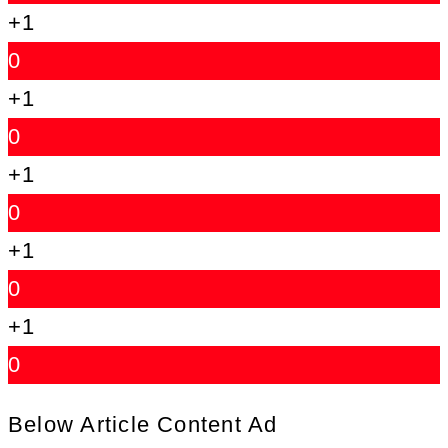
+1
0
+1
0
+1
0
+1
0
+1
0
Below Article Content Ad