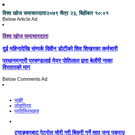
विश्व खोज समाचारदाता
२०७९ चैत्र २३, बिहीबार १०:०१
Below Article Ad
विश्व खोज समाचारदाता
दुई महिनादेखि संम्पर्क विहीन डोटीको शिव शिखरका कर्मचारी
प्रधानमन्त्री प्रचण्डलाई मेयर पाेतिलाल द्वारा बेलौरी नाका
विस्तारकाे माग
Below Comments Ad
भर्खरै
लोकप्रिय
प्रतिक्रियाहरु
ट्याङ्करबाट पेट्रोल चोरी गरी बिक्री गर्ने सात जना पक्राउ