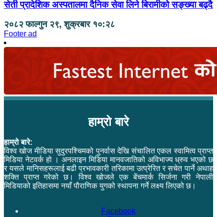
सेती प्रादेशिक अस्पतालमा दैनिक सेवा लिने बिरामीको सङ्ख्या बढ्दै
२०८२ फाल्गुन २९, शुक्रबार १०:२८
Footer ad
हाम्रो बारे
हाम्रो बारे:
विश्व खोज मीडिया सुदुरपश्चिमको पुनर्वास देखि संचालित एकल स्वामित्व प्राप्त
मिडिया नेटवर्क हो । अनलाइन मिडिया मानवजातिको अविभाज्य ध्रुव भएको छ
र यसले मानिसहरूलाई बढी प्रभावकारी तरिकामा उत्प्रेरित र सचेत पार्ने अथाह
शक्ति प्राप्त गरेको छ। विश्व खोजले एक बेंचमार्क सिर्जना गरी नेपाली
मिडियाको इतिहासमा नयाँ पौराणिक युगको स्थापना गर्ने लक्ष्य लिएको छ।
Facebook