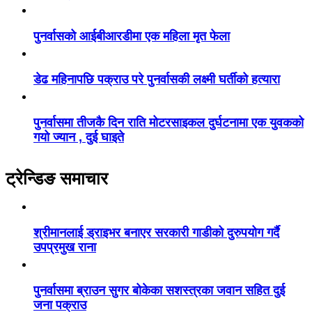
पुनर्वासको आईबीआरडीमा एक महिला मृत फेला
डेढ महिनापछि पक्राउ परे पुनर्वासकी लक्ष्मी घर्तीको हत्यारा
पुनर्वासमा तीजकै दिन राति मोटरसाइकल दुर्घटनामा एक युवकको
गयो ज्यान , दुई घाइते
ट्रेन्डिङ समाचार
श्रीमानलाई ड्राइभर बनाएर सरकारी गाडीको दुरुपयोग गर्दै
उपप्रमुख राना
पुनर्वासमा ब्राउन सुगर बोकेका सशस्त्रका जवान सहित दुई
जना पक्राउ