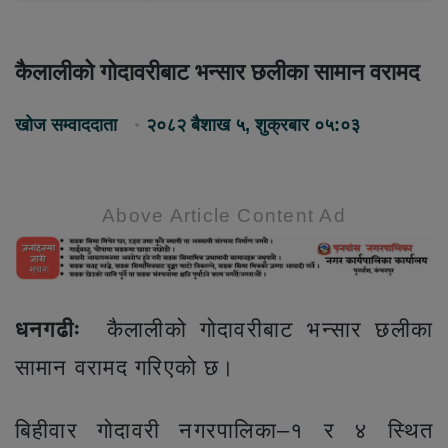
कैलालीको गोदावरीबाट भन्सार छलीका सामान वरामद
खोज सम्वाददाता
२०८२ बैशाख ५, शुक्रबार ०५:०३
Above Article Content Ad
धनगढीः
कैलालीको गोदावरीबाट भन्सार छलीका
सामान वरामद गरिएको छ।
बिहीवार गोदावरी नगरपालिका–१ र ४ स्थित