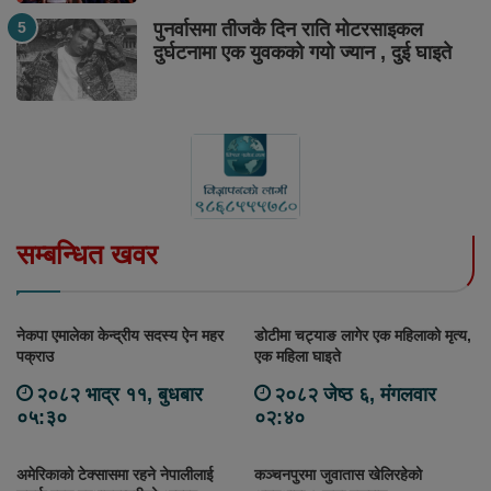
पुनर्वासमा तीजकै दिन राति मोटरसाइकल
दुर्घटनामा एक युवकको गयो ज्यान , दुई घाइते
सम्बन्धित खवर
नेकपा एमालेका केन्द्रीय सदस्य ऐन महर
डोटीमा चट्याङ लागेर एक महिलाको मृत्य,
पक्राउ
एक महिला घाइते
२०८२ भाद्र ११, बुधबार
२०८२ जेष्ठ ६, मंगलवार
०५:३०
०२:४०
अमेरिकाको टेक्सासमा रहने नेपालीलाई
कञ्चनपुरमा जुवातास खेलिरहेको