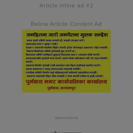
Article inline ad #2
Below Article Content Ad
Below Article Ad