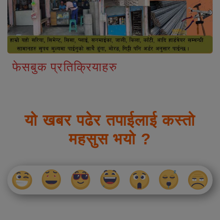
फेसबुक प्रतिक्रियाहरु
यो खबर पढेर तपाईलाई कस्तो
महसुस भयो ?