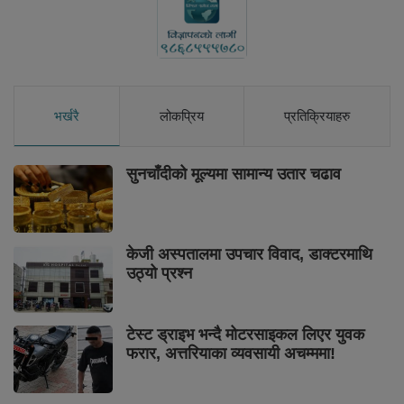
भर्खरै
लोकप्रिय
प्रतिक्रियाहरु
सुनचाँदीको मूल्यमा सामान्य उतार चढाव
केजी अस्पतालमा उपचार विवाद, डाक्टरमाथि
उठ्यो प्रश्न
टेस्ट ड्राइभ भन्दै मोटरसाइकल लिएर युवक
फरार, अत्तरियाका व्यवसायी अचम्ममा!