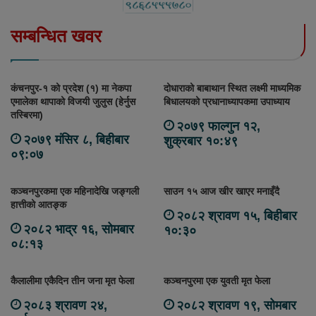
सम्बन्धित खवर
कंचनपुर-१ को प्रदेश (१) मा नेकपा
दोधाराको बाबाथान स्थित लक्ष्मी माध्यमिक
एमालेका थापाको विजयी जुलुस (हेर्नुस
बिधालयको प्रधानाध्यापकमा उपाध्याय
तस्बिरमा)
२०७९ फाल्गुन १२,
२०७९ मंसिर ८, बिहीबार
शुक्रबार १०:४९
०९:०७
कञ्चनपुरकमा एक महिनादेखि जङ्गली
साउन १५ आज खीर खाएर मनाइँदै
हात्तीको आतङ्क
२०८२ श्रावण १५, बिहीबार
२०८२ भाद्र १६, सोमबार
१०:३०
०८:१३
कैलालीमा एकैदिन तीन जना मृत फेला
कञ्चनपुरमा एक युवती मृत फेला
२०८३ श्रावण २४,
२०८२ श्रावण १९, सोमबार