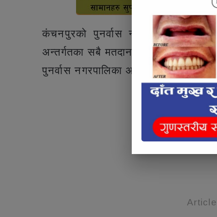
कंचनपुरको पुनर्वास नगरपालिकाको नगर उ
अन्तर्गतका सबै मतदान स्थलमा निरीक्षण गर्नु
पुनर्वास नगरपालिका अन्तर्गतका मतदा
Articl