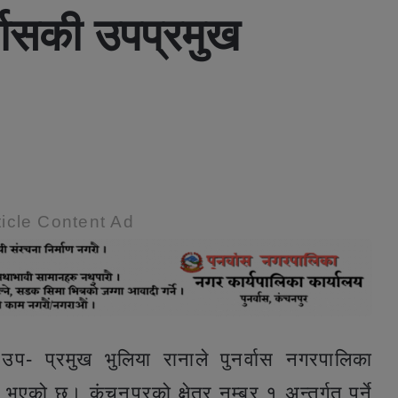
वासकी उपप्रमुख
icle Content Ad
प- प्रमुख भुलिया रानाले पुनर्वास नगरपालिका
 भएको छ। कंचनपुरको क्षेत्र नम्बर १ अन्तर्गत पर्ने