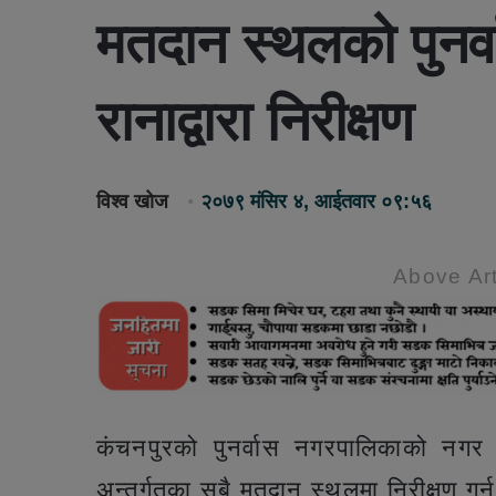
मतदान स्थलको पुनर्
रानाद्वारा निरीक्षण
विश्व खोज
२०७९ मंसिर ४, आईतवार ०९:५६
Above Art
कंचनपुरको पुनर्वास नगरपालिकाको नगर उ
अन्तर्गतका सबै मतदान स्थलमा निरीक्षण गर्नु