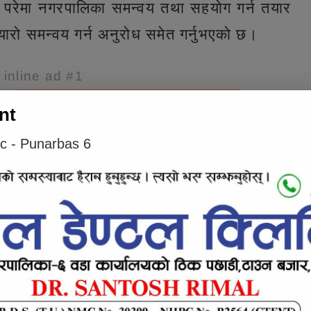
ारो परेमा नगरपालिका समन्वय तथा सहयोग गर्न तयार
्यारो समन्वय गर्न अनुरोध समेत गर्नुभएको छ।
e inline ad #1
nt
ic - Punarbas 6