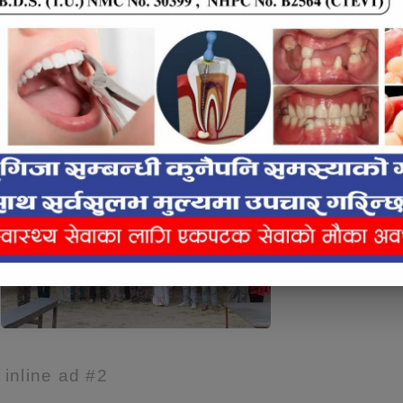
प- प्रमुख भुलिया रानाले पुनर्वास नगरपालिका
 भएको छ। कंचनपुरको क्षेत्र नम्बर १ अन्तर्गत पर्ने
न स्थलहरूमा उहाँले अनुगमन गर्नु भएको हो।
e inline ad #2