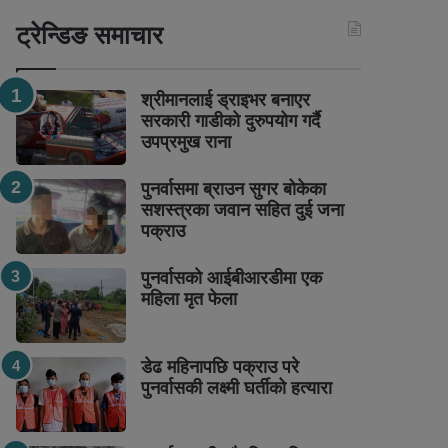
ट्रेन्डिङ समाचार
श्रीमानलाई ड्राइभर बनाएर
सरकारी गाडीको दुरुपयोग गर्दै
उपप्रमुख राना
पुनर्वासमा ब्राउन सुगर बोकेका
सशस्त्रका जवान सहित दुई जना
पक्राउ
पुनर्वासको आईबीआरडीमा एक
महिला मृत फेला
डेढ महिनापछि पक्राउ परे
पुनर्वासकी लक्ष्मी घर्तीको हत्यारा