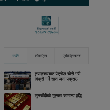
Follow
ur
skin
भर्खरै
लोकप्रिय
प्रतिक्रियाहरु
ट्याङ्करबाट पेट्रोल चोरी गरी
बिक्री गर्ने सात जना पक्राउ
सुनचाँदीको मूल्यमा सामान्य वृद्धि