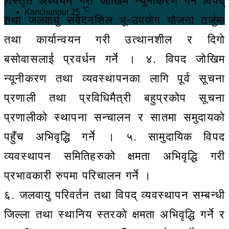
विस्तृत अध्ययन गरी जोखिम न्यूनीकरण गर्ने विपद्
℃
Kanchanpur
25
तथा जलवायु संवेदनशिल भू-उपयोग योजना तर्जुमा
तथा कार्यान्वयन गरी उत्थानशील र दिगो
बसोवासलाई प्रवर्धन गर्ने । ४. विपद जोखिम
न्यूनीकरण तथा व्यवस्थापनका लागि पूर्व सूचना
प्रणाली तथा प्रविधिमैत्री बहुप्रकोप सूचना
प्रणालीको स्थापना सन्चालन र सातमा समुदायको
पहुँच अभिवृद्धि गर्ने । ५. सामुदायिक विपद
व्यवस्थापन समितिहरुको क्षमता अभिवृद्धि गरी
प्रभावकारी रुपमा परिचालन गर्ने ।
६. जलवायु परिवर्तन तथा विपद् व्यवस्थापन सम्बन्धी
जिल्ला तथा स्थानिय स्तरको क्षमता अभिवृद्धि गर्ने र