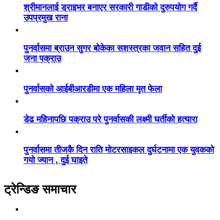
श्रीमानलाई ड्राइभर बनाएर सरकारी गाडीको दुरुपयोग गर्दै
उपप्रमुख राना
पुनर्वासमा ब्राउन सुगर बोकेका सशस्त्रका जवान सहित दुई
जना पक्राउ
पुनर्वासको आईबीआरडीमा एक महिला मृत फेला
डेढ महिनापछि पक्राउ परे पुनर्वासकी लक्ष्मी घर्तीको हत्यारा
पुनर्वासमा तीजकै दिन राति मोटरसाइकल दुर्घटनामा एक युवकको
गयो ज्यान , दुई घाइते
ट्रेन्डिङ समाचार