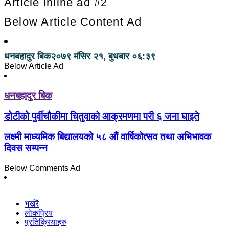
Article inline ad #2
Below Article Content Ad
धनबहादुर बिक
२०७९ मंसिर २१, बुधबार ०६:३९
Below Article Ad
धनबहादुर बिक
डोटीको पुर्वीचौकीमा चितुवाको आक्रमणमा परी ६ जना घाइते
लक्ष्मी माध्यमिक बिद्यालयको ५८ औं वार्षिकोत्सव तथा अभिभावक
दिवस सम्पन्न
Below Comments Ad
भर्खरै
लोकप्रिय
प्रतिक्रियाहरु