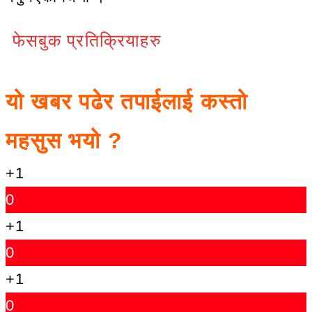
फेसबुक प्रतिक्रियाहरु
यो खबर पढेर तपाईलाई कस्तो
महसुस भयो ?
+1
0
+1
0
+1
0