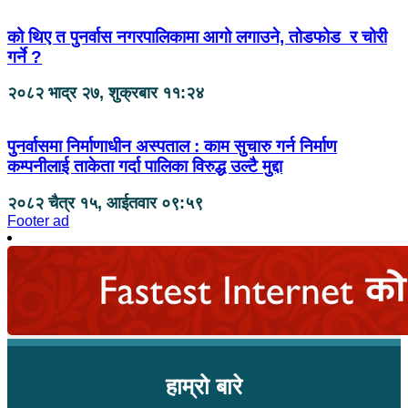
को थिए त पुनर्वास नगरपालिकामा आगो लगाउने, तोडफोड र चोरी
गर्ने ?
२०८२ भाद्र २७, शुक्रबार ११:२४
पुनर्वासमा निर्माणाधीन अस्पताल : काम सुचारु गर्न निर्माण
कम्पनीलाई ताकेता गर्दा पालिका विरुद्ध उल्टै मुद्दा
२०८२ चैत्र १५, आईतवार ०९:५९
Footer ad
हाम्रो बारे