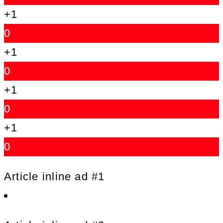
+1
0
+1
0
+1
0
+1
0
Article inline ad #1