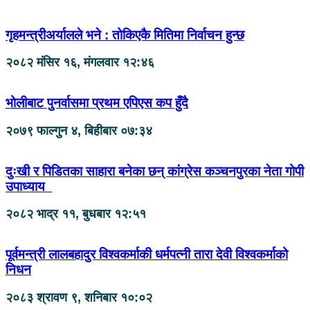
गृहमन्त्रीअर्यालले भने : तोकिएकै मितिमा निर्वाचन हुन्छ
२०८२ मंसिर १६, मंगलवार १२:४६
भोलीबाट पुनर्वासमा प्रथम एपिएस कप हुँदै
२०७९ फाल्गुन ४, बिहीबार ०७:३४
दुःखी र पिडितका साहारा बनेका छन् कांग्रेस कञ्चनपुरका नेता गोपी
उपाध्याय
२०८२ भाद्र ११, बुधबार १२:५१
पूर्वमन्त्री लालबहादुर विश्वकर्माकी धर्मपत्नी तारा देवी विश्वकर्माको
निधन
२०८३ श्रावण ९, शनिबार १०:०२