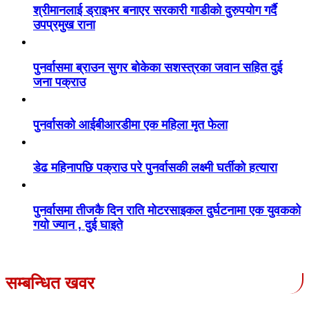
श्रीमानलाई ड्राइभर बनाएर सरकारी गाडीको दुरुपयोग गर्दै
उपप्रमुख राना
पुनर्वासमा ब्राउन सुगर बोकेका सशस्त्रका जवान सहित दुई
जना पक्राउ
पुनर्वासको आईबीआरडीमा एक महिला मृत फेला
डेढ महिनापछि पक्राउ परे पुनर्वासकी लक्ष्मी घर्तीको हत्यारा
पुनर्वासमा तीजकै दिन राति मोटरसाइकल दुर्घटनामा एक युवकको
गयो ज्यान , दुई घाइते
सम्बन्धित खवर