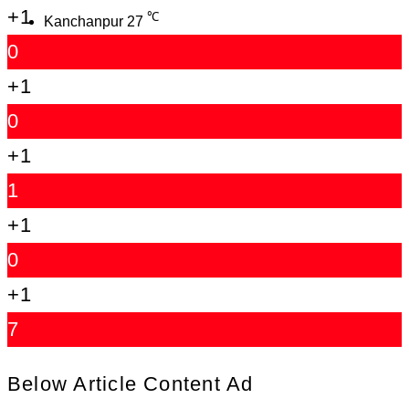
+1
℃
Kanchanpur
27
0
+1
0
+1
1
+1
0
+1
7
Below Article Content Ad