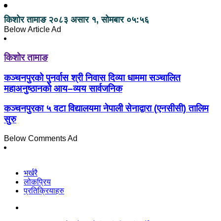
किशोर तामाङ
२०८३ असार १, सोमबार ०५:५६
Below Article Ad
किशोर तामाङ
कञ्चनपुरको पुनर्वास श्री निवास दिव्या धाममा सञ्चालित
महाअनुष्ठानको आय–व्यय सार्वजनिक
कञ्चनपुरका ५ वटा विद्यालयमा नेपाली सेनाद्वारा (एनसीसी) तालिम
सुरु
Below Comments Ad
भर्खरै
लोकप्रिय
प्रतिक्रियाहरु