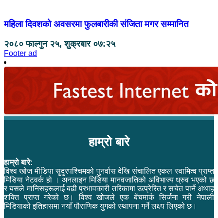
महिला दिवशको अवसरमा फुलबारीकी संजिता मगर सम्मानित
२०८० फाल्गुन २५, शुक्रबार ०७:२५
Footer ad
हाम्रो बारे
हाम्रो बारे:
विश्व खोज मीडिया सुदुरपश्चिमको पुनर्वास देखि संचालित एकल स्वामित्व प्राप्त
मिडिया नेटवर्क हो । अनलाइन मिडिया मानवजातिको अविभाज्य ध्रुव भएको छ
र यसले मानिसहरूलाई बढी प्रभावकारी तरिकामा उत्प्रेरित र सचेत पार्ने अथाह
शक्ति प्राप्त गरेको छ। विश्व खोजले एक बेंचमार्क सिर्जना गरी नेपाली
मिडियाको इतिहासमा नयाँ पौराणिक युगको स्थापना गर्ने लक्ष्य लिएको छ।