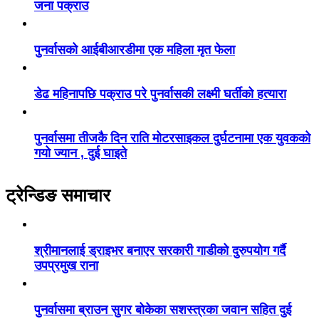
जना पक्राउ
पुनर्वासको आईबीआरडीमा एक महिला मृत फेला
डेढ महिनापछि पक्राउ परे पुनर्वासकी लक्ष्मी घर्तीको हत्यारा
पुनर्वासमा तीजकै दिन राति मोटरसाइकल दुर्घटनामा एक युवकको
गयो ज्यान , दुई घाइते
ट्रेन्डिङ समाचार
श्रीमानलाई ड्राइभर बनाएर सरकारी गाडीको दुरुपयोग गर्दै
उपप्रमुख राना
पुनर्वासमा ब्राउन सुगर बोकेका सशस्त्रका जवान सहित दुई