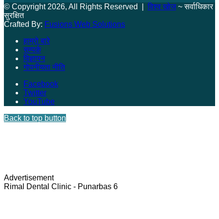
© Copyright 2026, All Rights Reserved |
विश्व खोज
~ सर्वाधिकार
सुरक्षित
Crafted By:
Fusions Web Solutions
हाम्रो बारे
सम्पर्क
विज्ञापन
गोपनीयता नीति
Facebook
Twitter
YouTube
Back to top button
Advertisement
Rimal Dental Clinic - Punarbas 6