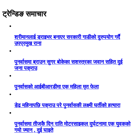
ट्रेन्डिङ समाचार
श्रीमानलाई ड्राइभर बनाएर सरकारी गाडीको दुरुपयोग गर्दै
उपप्रमुख राना
पुनर्वासमा ब्राउन सुगर बोकेका सशस्त्रका जवान सहित दुई
जना पक्राउ
पुनर्वासको आईबीआरडीमा एक महिला मृत फेला
डेढ महिनापछि पक्राउ परे पुनर्वासकी लक्ष्मी घर्तीको हत्यारा
पुनर्वासमा तीजकै दिन राति मोटरसाइकल दुर्घटनामा एक युवकको
गयो ज्यान , दुई घाइते