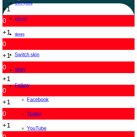
सूचना प्रविधि
+1
मनोरञ्जन
0
+1
खेलकुद
0
+1
Switch skin
0
लगइन
+1
Follow
0
Facebook
+1
0
Twitter
+1
YouTube
0