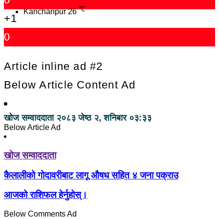
℃
Kanchanpur
26
+1
0
Article inline ad #2
Below Article Content Ad
खोज सम्वाददाता
२०८३ जेष्ठ २, शनिबार ०३:३३
Below Article Ad
खोज सम्वाददाता
कैलालीको गोदावरीबाट लागू औषध सहित ४ जना पक्राउ
आजको राशिफल हेर्नुहोस्।
Below Comments Ad