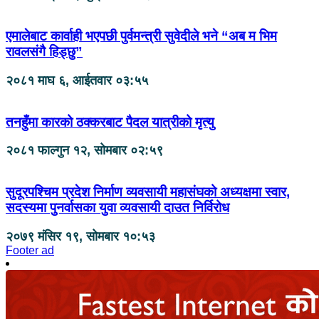
एमालेबाट कार्वाही भएपछी पुर्वमन्त्री सुवेदीले भने “अब म भिम
रावलसंगै हिड्छु”
२०८१ माघ ६, आईतवार ०३:५५
तनहुँमा कारको ठक्करबाट पैदल यात्रीको मृत्यु
२०८१ फाल्गुन १२, सोमबार ०२:५९
सुदूरपश्चिम प्रदेश निर्माण व्यवसायी महासंघको अध्यक्षमा स्वार,
सदस्यमा पुनर्वासका युवा व्यवसायी दाउत निर्विरोध
२०७९ मंसिर १९, सोमबार १०:५३
Footer ad