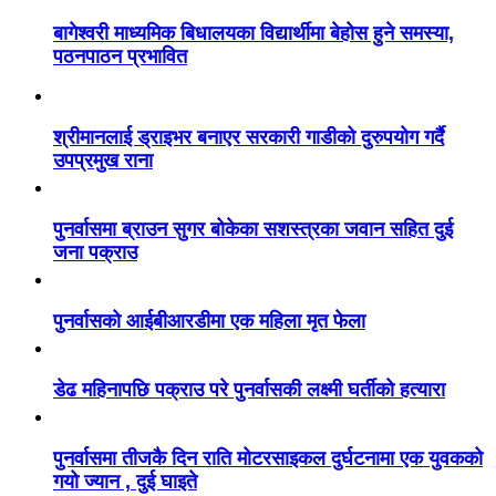
बागेश्वरी माध्यमिक बिधालयका विद्यार्थीमा बेहोस हुने समस्या,
पठनपाठन प्रभावित
श्रीमानलाई ड्राइभर बनाएर सरकारी गाडीको दुरुपयोग गर्दै
उपप्रमुख राना
पुनर्वासमा ब्राउन सुगर बोकेका सशस्त्रका जवान सहित दुई
जना पक्राउ
पुनर्वासको आईबीआरडीमा एक महिला मृत फेला
डेढ महिनापछि पक्राउ परे पुनर्वासकी लक्ष्मी घर्तीको हत्यारा
पुनर्वासमा तीजकै दिन राति मोटरसाइकल दुर्घटनामा एक युवकको
गयो ज्यान , दुई घाइते