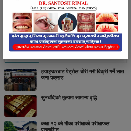
भर्खरै
लोकप्रिय
प्रतिक्रियाहरु
ट्याङ्करबाट पेट्रोल चोरी गरी बिक्री गर्ने सात
जना पक्राउ
सुनचाँदीको मूल्यमा सामान्य वृद्धि
कक्षा १२ को मौका परीक्षाको परीक्षाफल
प्रकाशित