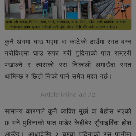
कुनै अंगमा घाउ भएमा वा काटेको ठाउँमा रगत बग्न
नरोकिएमा घाउ सफा गरी पुदिनाको पात राम्ररी
पखाल्ने र त्यसको रस निकाली लगाउँदा रगत
थामिन्छ र छिटो निको पार्न समेत मद्दत गर्छ।
Article inline ad #2
सामान्य कारणले कुनै व्यक्ति मुर्छा वा बेहोस भएको
छ भने पुदिनाको पात माडेर केहीबेर सुँघाइदिँदा होश
आउँछ। आधादेखि २ चम्चा पुदिनाको रस पानीमा