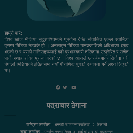
हाम्रो बारे:
विश्व खोज मीडिया सुदुरपश्चिमको पुनर्वास देखि संचालित एकल स्वामित्व
प्राप्त मिडिया नेटवर्क हो । अनलाइन मिडिया मानवजातिको अविभाज्य ध्रुव
भएको छ र यसले मानिसहरूलाई बढी प्रभावकारी तरिकामा उत्प्रेरित र सचेत
पार्ने अथाह शक्ति प्राप्त गरेको छ। विश्व खोजले एक बेंचमार्क सिर्जना गरी
नेपाली मिडियाको इतिहासमा नयाँ पौराणिक युगको स्थापना गर्ने लक्ष्य लिएको
छ।
YouTube
Facebook
Twitter
पत्राचार ठेगाना
केन्द्रिय कार्यालय –
धनगढी उपमहानगरपालिका–२, कैलाली
शाखा कार्यालय –
पुनर्वास नगरपालिका–३, आई.बी.आर.डी.,कञ्चनपुर