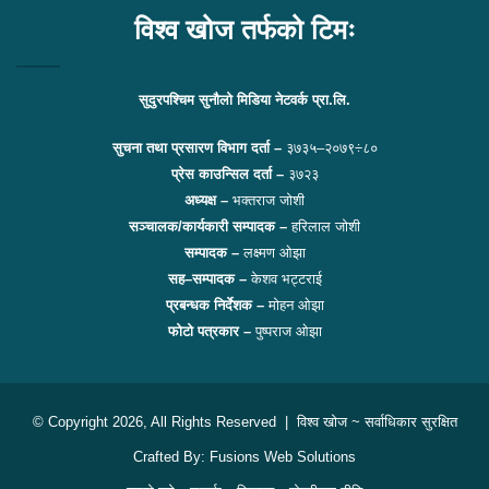
विश्व खोज तर्फको टिमः
सुदुरपश्चिम सुनौलो मिडिया नेटवर्क प्रा.लि.
सुचना तथा प्रसारण विभाग दर्ता –
३७३५–२०७९÷८०
प्रेस काउन्सिल दर्ता –
३७२३
अध्यक्ष –
भक्तराज जोशी
सञ्चालक/कार्यकारी सम्पादक –
हरिलाल जोशी
सम्पादक –
लक्ष्मण ओझा
सह–सम्पादक –
केशव भट्टराई
प्रबन्धक निर्देशक –
मोहन ओझा
फोटो पत्रकार –
पुष्पराज ओझा
© Copyright 2026, All Rights Reserved |
विश्व खोज
~ सर्वाधिकार सुरक्षित
Crafted By:
Fusions Web Solutions