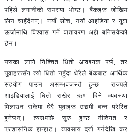
पहिले लगानीको समस्या भोग्छ। बैंकहरू जोखिम
लिन चाहँदैनन्। नयाँ सोच, नयाँ आइडिया र युवा
ऊर्जामाथि विश्वास गर्ने वातावरण अझै बनिसकेको
छैन।
यसका लागि निश्चित धितो आवश्यक पर्छ, तर
युवाहरूसँग त्यो धितो नहुँदा धेरैले बैंकबाट आर्थिक
सहयोग पाउन असम्भवजस्तै हुन्छ। राज्यले
आइडियालाई धितो राखेर ऋण दिने व्यवस्था
मिलाउन सकेमा धेरै युवाहरू उद्यमी बन्न प्रेरित
हुनेछन्। त्यसपछि सुरु हुन्छ नीतिगत र
प्रशासनिक झन्झट। व्यवसाय दर्ता गर्नदेखि कर