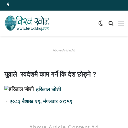
Switch
समाचार
मेन
skin
खोज्नुहोस
Above Article Ad
युवाले स्वदेशमै काम गर्ने कि देश छोड्ने ?
हरिलाल जोशी
२०८३ बैशाख २९, मंगलवार ०९:५९
Above Article Content Ad