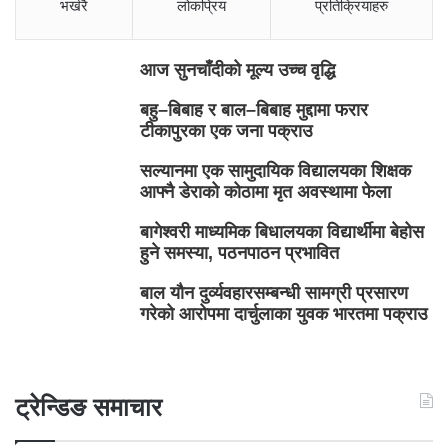
भर्खरै
लोकप्रिय
प्रतिक्रियाहरु
आज सुनचाँदीको मूल्य उच्च वृद्धि
बहु–बिबाह र बाल–बिबाह मुद्दामा फरार
टीकापुरका एक जना पक्राउ
सल्यानमा एक सामुदायिक विद्यालयका शिक्षक
आफ्नै डेराको कोठामा मृत अवस्थामा फेला
बागेश्वरी माध्यमिक बिधालयका विद्यार्थीमा बेहोस
हुने समस्या, पठनपाठन प्रभावित
बाल यौन दुर्व्यवहारसम्बन्धी सामग्री प्रसारण
गरेको आरोपमा दार्चुलाका युवक भारतमा पक्राउ
ट्रेन्डिङ समाचार