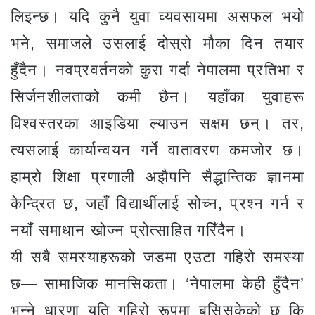
लिइन्छ। यदि कुनै युवा व्यवसायमा असफल भयो
भने, समाजले उसलाई दोस्रो मौका दिन तयार
हुँदैन। नवप्रवर्तनको कुरा गर्दा नेपालमा प्रतिभा र
सिर्जनशीलताको कमी छैन। यहाँका युवाहरू
विश्वस्तरका आइडिया ल्याउन सक्षम छन्। तर,
त्यसलाई कार्यान्वयन गर्ने वातावरण कमजोर छ।
हाम्रो शिक्षा प्रणाली अझैपनि सैद्धान्तिक ज्ञानमा
केन्द्रित छ, जहाँ विद्यार्थीलाई सोच्न, प्रश्न गर्न र
नयाँ समाधान खोज्न प्रोत्साहित गरिँदैन।
यी सबै समस्याहरूको जडमा एउटा गहिरो समस्या
छ— सामाजिक मानसिकता। ‘नेपालमा केही हुँदैन’
भन्ने धारणा यति गहिरो रूपमा बसिसकेको छ कि