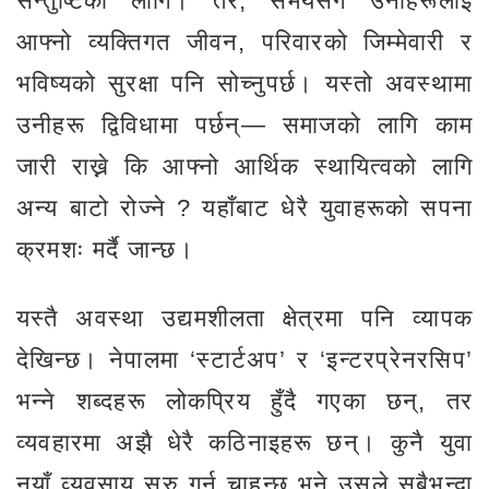
सन्तुष्टिका लागि। तर, समयसँगै उनीहरूलाई
आफ्नो व्यक्तिगत जीवन, परिवारको जिम्मेवारी र
भविष्यको सुरक्षा पनि सोच्नुपर्छ। यस्तो अवस्थामा
उनीहरू द्विविधामा पर्छन्— समाजको लागि काम
जारी राख्ने कि आफ्नो आर्थिक स्थायित्वको लागि
अन्य बाटो रोज्ने ? यहाँबाट धेरै युवाहरूको सपना
क्रमशः मर्दै जान्छ।
यस्तै अवस्था उद्यमशीलता क्षेत्रमा पनि व्यापक
देखिन्छ। नेपालमा ‘स्टार्टअप’ र ‘इन्टरप्रेनरसिप’
भन्ने शब्दहरू लोकप्रिय हुँदै गएका छन्, तर
व्यवहारमा अझै धेरै कठिनाइहरू छन्। कुनै युवा
नयाँ व्यवसाय सुरु गर्न चाहन्छ भने उसले सबैभन्दा