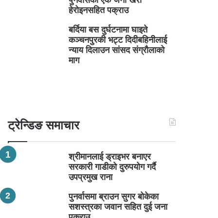
पुनर्वासका एक जना खैरो
हेरोइनसहित पक्राउ
बर्दिया बस दुर्घटनामा घाइते
कञ्चनपुरकी भट्ट दिदीबहिनीलाई
न्याय दिलाउन सांसद संग्रौलाको
माग
ट्रेन्डिङ समाचार
श्रीमानलाई ड्राइभर बनाएर
सरकारी गाडीको दुरुपयोग गर्दै
उपप्रमुख राना
पुनर्वासमा ब्राउन सुगर बोकेका
सशस्त्रका जवान सहित दुई जना
पक्राउ