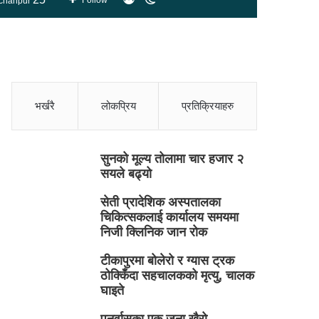
Follow
chanpur
skin
भर्खरै
लोकप्रिय
प्रतिक्रियाहरु
सुनको मूल्य तोलामा चार हजार २
सयले बढ्यो
सेती प्रादेशिक अस्पतालका
चिकित्सकलाई कार्यालय समयमा
निजी क्लिनिक जान रोक
टीकापुरमा बोलेरो र ग्यास ट्रक
ठोक्किँदा सहचालकको मृत्यु, चालक
घाइते