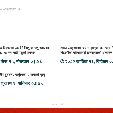
ow Comments Ad
आलितालमा एकदिने निशुल्क पशु स्वास्थ्य
हमास आक्रमणमा ज्यान गुमाएका दस जना न
न्न, २३ सय बढी पशुको उपचार
विद्यार्थीका परिवारलाई इजरायलको आजीव
जेष्ठ १५, मंगलवार ०९:४८
२०८२ कार्तिक १३, बिहीबार 
ीप दुर्घटना, दार्चुलाका २ जनाको मृत्यु
श्रावण २, शनिबार ०७:४५
Footer ad