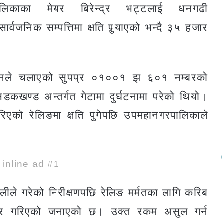
िकाका मेयर बिरेन्द्र भट्टलाई धनगढी
वजनिक सम्पत्तिमा क्षति पुर्‍याएको भन्दै ३५ हजार
 उनले चलाएको सुपप्र ०१००१ झ ६०१ नम्बरको
डकखण्ड अन्तर्गत गेटामा दुर्घटनामा परेको थियो।
एको रेलिङमा क्षति पुगेपछि उपमहानगरपालिकाले
e inline ad #1
ले गरेको निरीक्षणपछि रेलिङ मर्मतका लागि करिब
 तयार गरिएको जनाएको छ। उक्त रकम असुल गर्न