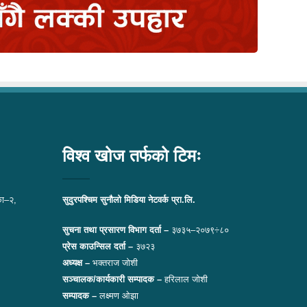
विश्व खोज तर्फको टिमः
ा–२,
सुदुरपश्चिम सुनौलो मिडिया नेटवर्क प्रा.लि.
सुचना तथा प्रसारण विभाग दर्ता –
३७३५–२०७९÷८०
प्रेस काउन्सिल दर्ता –
३७२३
अध्यक्ष –
भक्तराज जोशी
सञ्चालक/कार्यकारी सम्पादक –
हरिलाल जोशी
सम्पादक –
लक्ष्मण ओझा