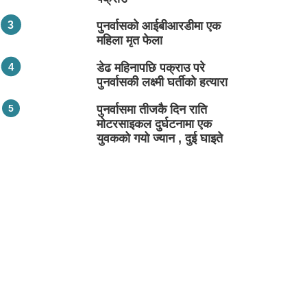
पुनर्वासको आईबीआरडीमा एक
महिला मृत फेला
डेढ महिनापछि पक्राउ परे
पुनर्वासकी लक्ष्मी घर्तीको हत्यारा
पुनर्वासमा तीजकै दिन राति
मोटरसाइकल दुर्घटनामा एक
युवकको गयो ज्यान , दुई घाइते