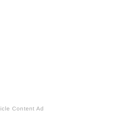
icle Content Ad