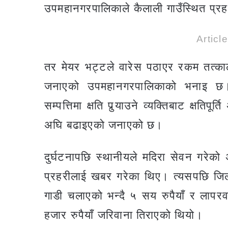
उपमहानगरपालिकाले कैलाली गाउँस्थित प्र
Articl
तर मेयर भट्टले वारेस पठाएर रकम तत्काल 
जनाएको उपमहानगरपालिकाको भनाइ छ। उ
सम्पत्तिमा क्षति पुर्‍याउने व्यक्तिबाट क्षतिप
अघि बढाइएको जनाएको छ।
दुर्घटनापछि स्थानीयले मदिरा सेवन गरेको
प्रहरीलाई खबर गरेका थिए। त्यसपछि जिल्ल
गाडी चलाएको भन्दै ५ सय रुपैयाँ र लापर
हजार रुपैयाँ जरिवाना तिराएको थियो।