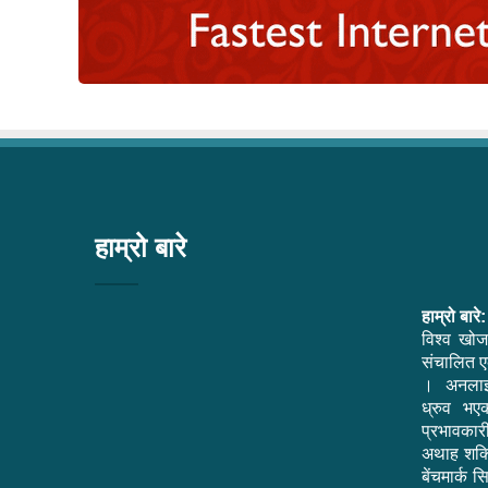
हाम्रो बारे
हाम्रो बारे:
विश्व खोज
संचालित एक
। अनलाइ
ध्रुव भ
प्रभावकार
अथाह शक्त
बेंचमार्क 