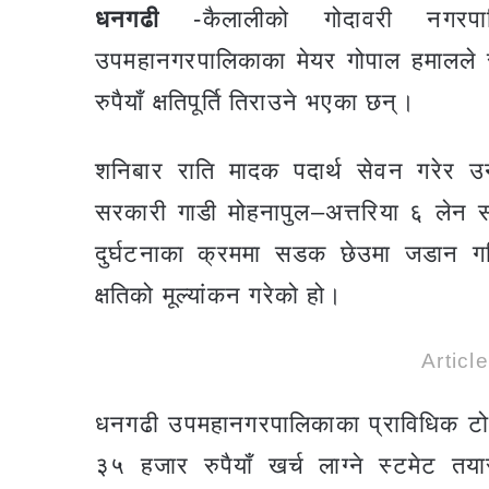
धनगढी
-कैलालीको गोदावरी नगरपाल
उपमहानगरपालिकाका मेयर गोपाल हमालले सार्
रुपैयाँ क्षतिपूर्ति तिराउने भएका छन्।
शनिबार राति मादक पदार्थ सेवन गरेर
सरकारी गाडी मोहनापुल–अत्तरिया ६ लेन स
दुर्घटनाका क्रममा सडक छेउमा जडान गरि
क्षतिको मूल्यांकन गरेको हो।
Articl
धनगढी उपमहानगरपालिकाका प्राविधिक टोली
३५ हजार रुपैयाँ खर्च लाग्ने स्टमेट