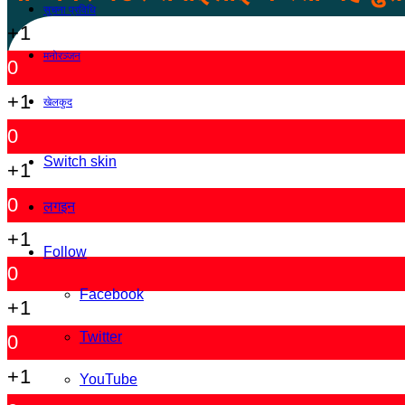
सूचना प्रविधि
+1
मनोरञ्जन
0
+1
खेलकुद
0
Switch skin
+1
0
लगइन
+1
Follow
0
Facebook
+1
Twitter
0
+1
YouTube