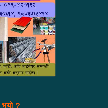
स भयो ?