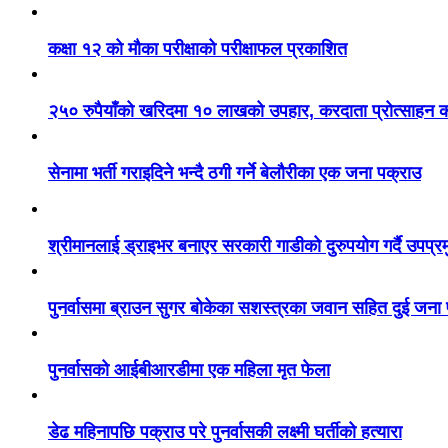
कक्षा १२ को मौका परीक्षाको परीक्षाफल प्रकाशित
२५० रुपैयाँको खरिदमा १० लाखको उपहार, करदाता प्रोत्साहन का
सेनामा भर्ती गराइदिने भन्दै ठगी गर्ने बेलौरीका एक जना पक्राउ
श्रीमानलाई ड्राइभर बनाएर सरकारी गाडीको दुरुपयोग गर्दै उपप्र
पुनर्वासमा ब्राउन सुगर बोकेका सशस्त्रका जवान सहित दुई जना
पुनर्वासको आईबीआरडीमा एक महिला मृत फेला
डेढ महिनापछि पक्राउ परे पुनर्वासकी लक्ष्मी घर्तीको हत्यारा