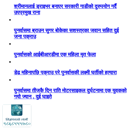
श्रीमानलाई ड्राइभर बनाएर सरकारी गाडीको दुरुपयोग गर्दै
उपप्रमुख राना
पुनर्वासमा ब्राउन सुगर बोकेका सशस्त्रका जवान सहित दुई
जना पक्राउ
पुनर्वासको आईबीआरडीमा एक महिला मृत फेला
डेढ महिनापछि पक्राउ परे पुनर्वासकी लक्ष्मी घर्तीको हत्यारा
पुनर्वासमा तीजकै दिन राति मोटरसाइकल दुर्घटनामा एक युवकको
गयो ज्यान , दुई घाइते