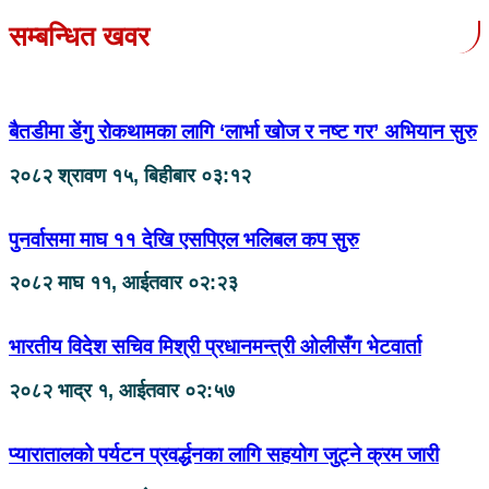
सम्बन्धित खवर
बैतडीमा डेंगु रोकथामका लागि ‘लार्भा खोज र नष्ट गर’ अभियान सुरु
२०८२ श्रावण १५, बिहीबार ०३:१२
पुनर्वासमा माघ ११ देखि एसपिएल भलिबल कप सुरु
२०८२ माघ ११, आईतवार ०२:२३
भारतीय विदेश सचिव मिश्री प्रधानमन्त्री ओलीसँग भेटवार्ता
२०८२ भाद्र १, आईतवार ०२:५७
प्यारातालको पर्यटन प्रवर्द्धनका लागि सहयोग जुट्ने क्रम जारी