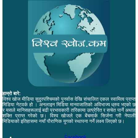
हाम्रो बारे:
विश्व खोज मीडिया सुदुरपश्चिमको पुनर्वास देखि संचालित एकल स्वामित्व प्राप्त
मिडिया नेटवर्क हो । अनलाइन मिडिया मानवजातिको अविभाज्य ध्रुव भएको छ
र यसले मानिसहरूलाई बढी प्रभावकारी तरिकामा उत्प्रेरित र सचेत पार्ने अथाह
शक्ति प्राप्त गरेको छ। विश्व खोजले एक बेंचमार्क सिर्जना गरी नेपाली
मिडियाको इतिहासमा नयाँ पौराणिक युगको स्थापना गर्ने लक्ष्य लिएको छ।
Facebook