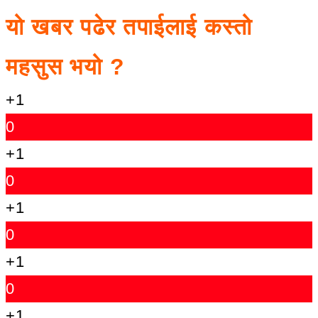
यो खबर पढेर तपाईलाई कस्तो
महसुस भयो ?
+1
0
+1
0
+1
0
+1
0
+1