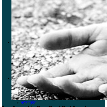
बझाङ
बाजुरा
बैतडी
समाचार
राष्ट्रिय समाचार
अन्तराष्ट्रिय समाचार
देश
कोशी प्रदेश
मधेश प्रदेश