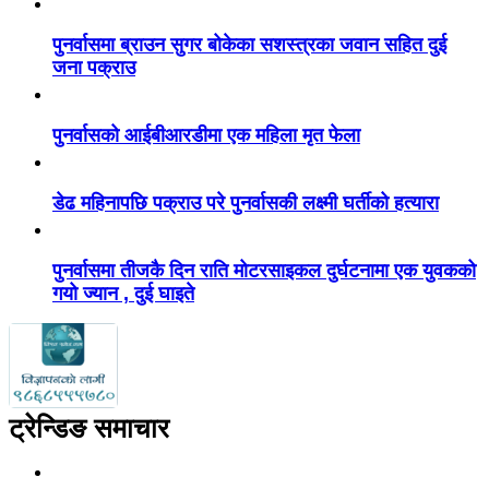
पुनर्वासमा ब्राउन सुगर बोकेका सशस्त्रका जवान सहित दुई
जना पक्राउ
पुनर्वासको आईबीआरडीमा एक महिला मृत फेला
डेढ महिनापछि पक्राउ परे पुनर्वासकी लक्ष्मी घर्तीको हत्यारा
पुनर्वासमा तीजकै दिन राति मोटरसाइकल दुर्घटनामा एक युवकको
गयो ज्यान , दुई घाइते
ट्रेन्डिङ समाचार