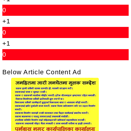
0
+1
0
+1
0
Below Article Content Ad