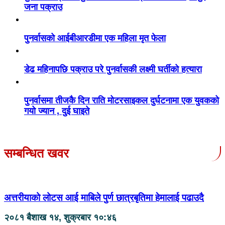
जना पक्राउ
पुनर्वासको आईबीआरडीमा एक महिला मृत फेला
डेढ महिनापछि पक्राउ परे पुनर्वासकी लक्ष्मी घर्तीको हत्यारा
पुनर्वासमा तीजकै दिन राति मोटरसाइकल दुर्घटनामा एक युवकको
गयो ज्यान , दुई घाइते
सम्बन्धित खवर
अत्तरीयाको लोटस आई माबिले पुर्ण छात्रबृतिमा हेमालाई पढाउदै
२०८१ बैशाख १४, शुक्रबार १०:४६