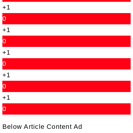
+1
0
+1
0
+1
0
+1
0
+1
0
Below Article Content Ad