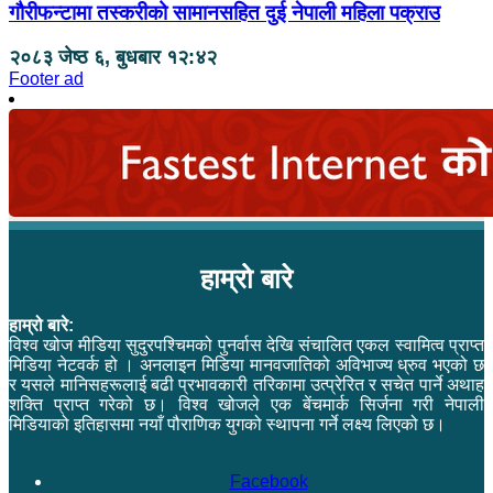
गौरीफन्टामा तस्करीको सामानसहित दुई नेपाली महिला पक्राउ
२०८३ जेष्ठ ६, बुधबार १२:४२
Footer ad
हाम्रो बारे
हाम्रो बारे:
विश्व खोज मीडिया सुदुरपश्चिमको पुनर्वास देखि संचालित एकल स्वामित्व प्राप्त
मिडिया नेटवर्क हो । अनलाइन मिडिया मानवजातिको अविभाज्य ध्रुव भएको छ
र यसले मानिसहरूलाई बढी प्रभावकारी तरिकामा उत्प्रेरित र सचेत पार्ने अथाह
शक्ति प्राप्त गरेको छ। विश्व खोजले एक बेंचमार्क सिर्जना गरी नेपाली
मिडियाको इतिहासमा नयाँ पौराणिक युगको स्थापना गर्ने लक्ष्य लिएको छ।
Facebook