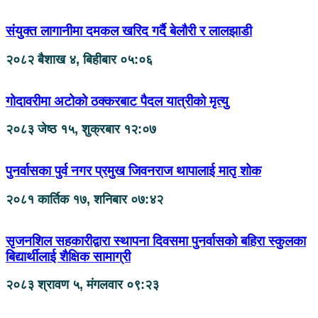
संयुक्त लागानीमा दमकल खरिद गर्दै बेलौरी र लालझाडी
२०८२ बैशाख ४, बिहीबार ०५:०६
गोदावरीमा अटोको ठक्करबाट पैदल यात्रीको मृत्यु
२०८३ जेष्ठ १५, शुक्रबार १२:०७
पुनर्वासका पुर्व नगर प्रमुख जिवनराज थापालाई मातृ शोक
२०८१ कार्तिक १७, शनिबार ०७:४२
सृजनशिल सहकारीद्वारा स्थापना दिवसमा पुनर्वासको बहिरा स्कुलका
बिद्यार्थीलाई शैक्षिक सामाग्री
२०८३ श्रावण ५, मंगलवार ०९:२३