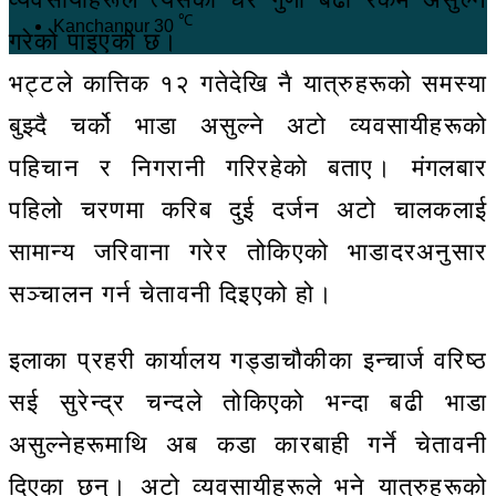
℃
Kanchanpur
30
गरेको पाइएको छ।
भट्टले कात्तिक १२ गतेदेखि नै यात्रुहरूको समस्या
बुझ्दै चर्को भाडा असुल्ने अटो व्यवसायीहरूको
पहिचान र निगरानी गरिरहेको बताए। मंगलबार
पहिलो चरणमा करिब दुई दर्जन अटो चालकलाई
सामान्य जरिवाना गरेर तोकिएको भाडादरअनुसार
सञ्चालन गर्न चेतावनी दिइएको हो।
इलाका प्रहरी कार्यालय गड्डाचौकीका इन्चार्ज वरिष्ठ
सई सुरेन्द्र चन्दले तोकिएको भन्दा बढी भाडा
असुल्नेहरूमाथि अब कडा कारबाही गर्ने चेतावनी
दिएका छन्। अटो व्यवसायीहरूले भने यात्रुहरूको