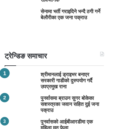
सार्वजनिक
सेनामा भर्ती गराइदिने भन्दै ठगी गर्ने
बेलौरीका एक जना पक्राउ
ट्रेन्डिङ समाचार
श्रीमानलाई ड्राइभर बनाएर
सरकारी गाडीको दुरुपयोग गर्दै
उपप्रमुख राना
पुनर्वासमा ब्राउन सुगर बोकेका
सशस्त्रका जवान सहित दुई जना
पक्राउ
पुनर्वासको आईबीआरडीमा एक
महिला मृत फेला