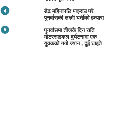
डेढ महिनापछि पक्राउ परे
पुनर्वासकी लक्ष्मी घर्तीको हत्यारा
पुनर्वासमा तीजकै दिन राति
मोटरसाइकल दुर्घटनामा एक
युवकको गयो ज्यान , दुई घाइते