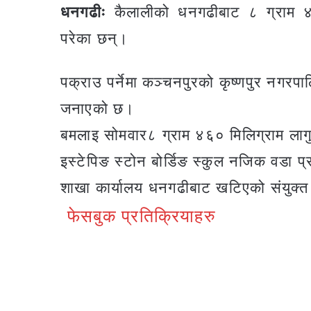
धनगढीः
कैलालीको धनगढीबाट ८ ग्राम 
परेका छन्।
पक्राउ पर्नेमा कञ्चनपुरको कृष्णपुर नगरपा
जनाएको छ।
बमलाइ सोमवार८ ग्राम ४६० मिलिग्राम ल
इस्टेपिङ स्टोन बोर्डिङ स्कुल नजिक वडा प्
शाखा कार्यालय धनगढीबाट खटिएको संयुक्त
फेसबुक प्रतिक्रियाहरु