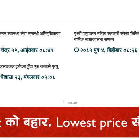
रजनन स्वास्थ्य सेवा सम्बन्धी अभिमुखिकरण
पृथ्वी पशुपालन महिला सहकारी संस्था लिम
वार्षिक साधारणसभा सम्पन्न
चैत्र १५, आईतवार ०८:४१
२०८१ पुष ४, बिहीबार ०८:२६
ोटरसाइकल दुर्घटना हुँदा एक जनाको मृत्यु
बैशाख २३, मंगलवार ०२:०८
Footer ad