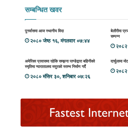
सम्बन्धित खवर
पुनर्वासमा आज स्थानीय विदा
बेलौरीमा प्
सम्पन्न
२०८० जेष्ठ १६, मंगलवार ०७:४४
२०८२ 
अमेरिका प्रवासमा रहेकि सम्झना पाण्डेद्वारा बहिनीको
दार्चुलामा म
स्मृतिमा प्यारातालमा मयुरको स्तम्भ निर्माण गर्दै
२०८२ 
२०८० मंसिर ३०, शनिबार ०७:२६