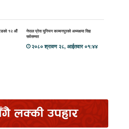
िटेडको १२ औं
नेपाल प्रेस युनियन कञ्चनपुरको अध्यक्षमा सिह
सर्वसम्मत
२०८० श्रावण २८, आईतवार ०१:४४