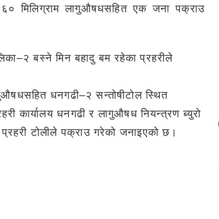
४६० मिलिग्राम लागुऔषधसहित एक जना पक्राउ
लिका–२ बस्ने मिन बहादु बम रहेका प्रहरीले
ागुऔषधसहित धनगढी–२ सन्तोषीटोल स्थित
रहरी कार्यालय धनगढी र लागुऔषध नियन्त्रण ब्युरो
 प्रहरी टोलीले पक्राउ गरेको जनाइएको छ।