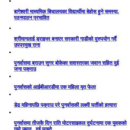
बागेश्वरी माध्यमिक बिधालयका विद्यार्थीमा बेहोस हुने समस्या,
पठनपाठन प्रभावित
श्रीमानलाई ड्राइभर बनाएर सरकारी गाडीको दुरुपयोग गर्दै
उपप्रमुख राना
पुनर्वासमा ब्राउन सुगर बोकेका सशस्त्रका जवान सहित दुई
जना पक्राउ
पुनर्वासको आईबीआरडीमा एक महिला मृत फेला
डेढ महिनापछि पक्राउ परे पुनर्वासकी लक्ष्मी घर्तीको हत्यारा
पुनर्वासमा तीजकै दिन राति मोटरसाइकल दुर्घटनामा एक युवकको
गयो ज्यान , दुई घाइते