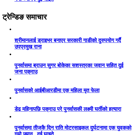
ट्रेन्डिङ समाचार
श्रीमानलाई ड्राइभर बनाएर सरकारी गाडीको दुरुपयोग गर्दै
उपप्रमुख राना
पुनर्वासमा ब्राउन सुगर बोकेका सशस्त्रका जवान सहित दुई
जना पक्राउ
पुनर्वासको आईबीआरडीमा एक महिला मृत फेला
डेढ महिनापछि पक्राउ परे पुनर्वासकी लक्ष्मी घर्तीको हत्यारा
पुनर्वासमा तीजकै दिन राति मोटरसाइकल दुर्घटनामा एक युवकको
गयो ज्यान , दुई घाइते