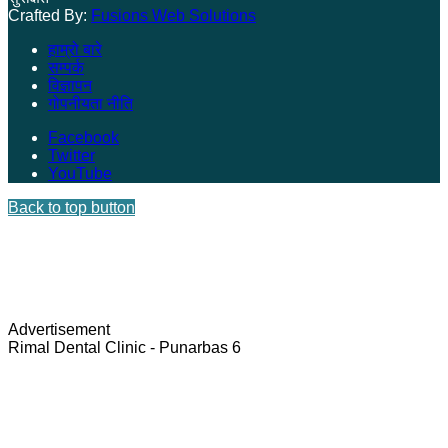
Crafted By:
Fusions Web Solutions
हाम्रो बारे
सम्पर्क
विज्ञापन
गोपनीयता नीति
Facebook
Twitter
YouTube
Back to top button
Advertisement
Rimal Dental Clinic - Punarbas 6