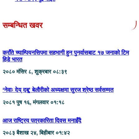
सम्बन्धित खवर
कराँते च्याम्पियनसिपमा सहभागी हुन पुनर्वासबाट १७ जनाको टिम
हिडे भारत
२०८० मंसिर ८, शुक्रबार ०८:३९
‘नेवाः देय् दबू्’ बेलौरीको अध्यक्षमा सुरज श्रेष्ठ सर्वसम्मत
२०८१ पुष १६, मंगलवार ०१:१८
आज राष्ट्रिय पत्रकारिता दिवस मनाइँदै
२०८३ बैशाख २४, बिहीबार ०१:४२