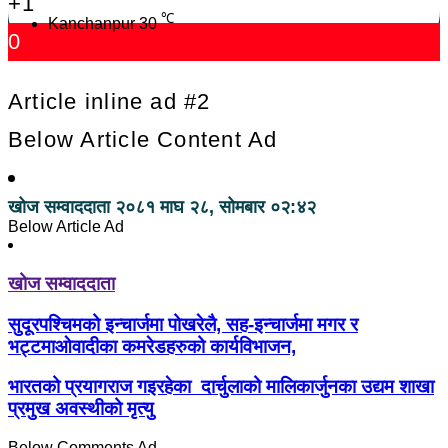
+1
℃
Kanchanpur
30
0
Article inline ad #2
Below Article Content Ad
खोज सम्वाददाता
२०८१ माघ २८, सोमबार ०२:४२
Below Article Ad
खोज सम्वाददाता
सुदूरपश्चिमको इन्चार्जमा पोखरेलै, सह-इन्चार्जमा मगर र
भट्टमाओवादीका कमरेडहरुको कार्यविभाजन,
भारतको प्रयागराज गइरहेका दार्चुलाको मालिकार्जुनका उद्यम शाखा
प्रमुख अवस्थीको मृत्यु
Below Comments Ad