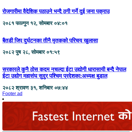
रोजगारीमा वैदेशिक पठाउने भन्दै ठगी गर्ने दुई जना पक्राउ
२०८१ फाल्गुन १२, सोमबार ०४:०१
बैतडी जिप दुर्घटनका तीनै मृतकको परिचय खुलासा
२०८२ पुष २८, सोमबार ०१:५९
सरकारले कुनै ठोस कदम नचल्दा ईटा उद्योगी धारासायी बन्दै नेपाल
ईटा उद्याेग महासंघ सुदुर पश्चिम प्रदेशका:अध्यक्ष बुडाल
२०८२ श्रावण ३१, शनिबार ०७:४४
Footer ad