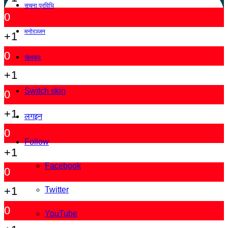
सूचना प्रविधि
0
मनोरञ्जन
+1
0
खेलकुद
+1
Switch skin
0
+1
लगइन
0
Follow
+1
Facebook
0
+1
Twitter
0
YouTube