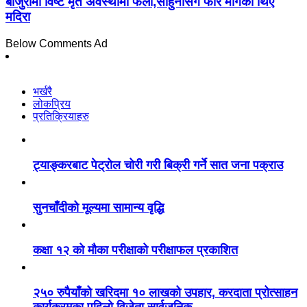
बाजुरामा विष्ट मृत अवस्थामा फेला,साहुनीसँग फेरि मागेका थिए
मदिरा
Below Comments Ad
भर्खरै
लोकप्रिय
प्रतिक्रियाहरु
ट्याङ्करबाट पेट्रोल चोरी गरी बिक्री गर्ने सात जना पक्राउ
सुनचाँदीको मूल्यमा सामान्य वृद्धि
कक्षा १२ को मौका परीक्षाको परीक्षाफल प्रकाशित
२५० रुपैयाँको खरिदमा १० लाखको उपहार, करदाता प्रोत्साहन