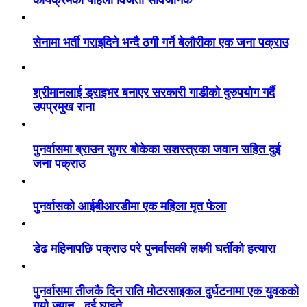
कार्यक्रमका पहिलो विजेता सार्वजनिक
सेनामा भर्ती गराइदिने भन्दै ठगी गर्ने बेलौरीका एक जना पक्राउ
श्रीमानलाई ड्राइभर बनाएर सरकारी गाडीको दुरुपयोग गर्दै
उपप्रमुख राना
पुनर्वासमा ब्राउन सुगर बोकेका सशस्त्रका जवान सहित दुई
जना पक्राउ
पुनर्वासको आईबीआरडीमा एक महिला मृत फेला
डेढ महिनापछि पक्राउ परे पुनर्वासकी लक्ष्मी घर्तीको हत्यारा
पुनर्वासमा तीजकै दिन राति मोटरसाइकल दुर्घटनामा एक युवकको
गयो ज्यान , दुई घाइते