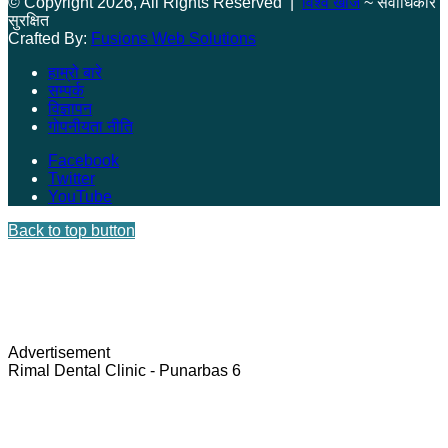
© Copyright 2026, All Rights Reserved |
विश्व खोज
~ सर्वाधिकार
सुरक्षित
Crafted By:
Fusions Web Solutions
हाम्रो बारे
सम्पर्क
विज्ञापन
गोपनीयता नीति
Facebook
Twitter
YouTube
Back to top button
Advertisement
Rimal Dental Clinic - Punarbas 6