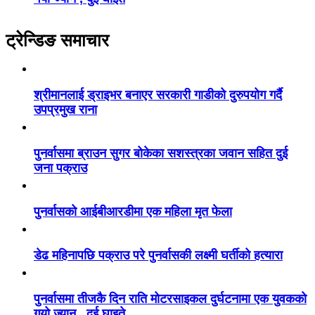
ट्रेन्डिङ समाचार
श्रीमानलाई ड्राइभर बनाएर सरकारी गाडीको दुरुपयोग गर्दै
उपप्रमुख राना
पुनर्वासमा ब्राउन सुगर बोकेका सशस्त्रका जवान सहित दुई
जना पक्राउ
पुनर्वासको आईबीआरडीमा एक महिला मृत फेला
डेढ महिनापछि पक्राउ परे पुनर्वासकी लक्ष्मी घर्तीको हत्यारा
पुनर्वासमा तीजकै दिन राति मोटरसाइकल दुर्घटनामा एक युवकको
गयो ज्यान , दुई घाइते