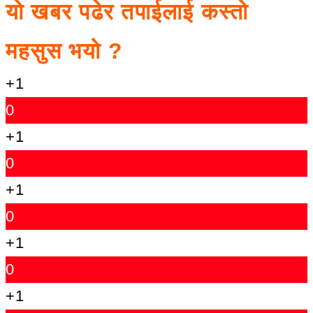
यो खबर पढेर तपाईलाई कस्तो
महसुस भयो ?
+1
0
+1
0
+1
0
+1
0
+1