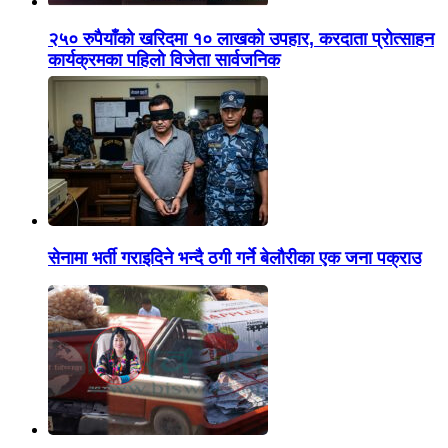
२५० रुपैयाँको खरिदमा १० लाखको उपहार, करदाता प्रोत्साहन
कार्यक्रमका पहिलो विजेता सार्वजनिक
सेनामा भर्ती गराइदिने भन्दै ठगी गर्ने बेलौरीका एक जना पक्राउ