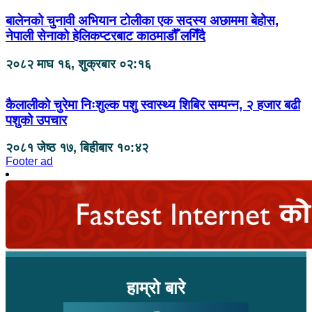
बालेनको चुनावी अभियान टोलीका एक सदस्य अछाममा बेहोस,
नेपाली सेनाको हेलिकप्टरबाट काठमाडौँ लगिँदै
२०८२ माघ १६, शुक्रबार ०२:१६
कैलालीको चुरेमा निःशुल्क पशु स्वास्थ्य शिबिर सम्पन्न, २ हजार बढी
पशुको उपचार
२०८१ जेष्ठ १७, बिहीबार १०:४२
Footer ad
हाम्रो बारे