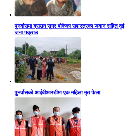
पुनर्वासमा ब्राउन सुगर बोकेका सशस्त्रका जवान सहित दुई
जना पक्राउ
पुनर्वासको आईबीआरडीमा एक महिला मृत फेला