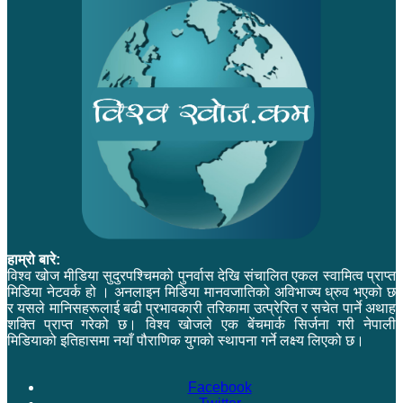
हाम्रो बारे:
विश्व खोज मीडिया सुदुरपश्चिमको पुनर्वास देखि संचालित एकल स्वामित्व प्राप्त
मिडिया नेटवर्क हो । अनलाइन मिडिया मानवजातिको अविभाज्य ध्रुव भएको छ
र यसले मानिसहरूलाई बढी प्रभावकारी तरिकामा उत्प्रेरित र सचेत पार्ने अथाह
शक्ति प्राप्त गरेको छ। विश्व खोजले एक बेंचमार्क सिर्जना गरी नेपाली
मिडियाको इतिहासमा नयाँ पौराणिक युगको स्थापना गर्ने लक्ष्य लिएको छ।
Facebook