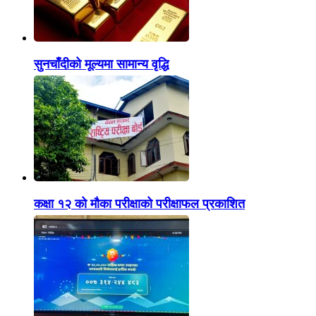
सुनचाँदीको मूल्यमा सामान्य वृद्धि
कक्षा १२ को मौका परीक्षाको परीक्षाफल प्रकाशित