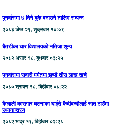
पुनर्वासमा ७ दिने बुके बनाउने तालिम सम्पन्न
२०८३ जेष्ठ २९, शुक्रबार १०:०९
बैतडीका चार विद्यालयको नतिजा शून्य
२०८२ असार १८, बुधबार ०३:२५
पुनर्वासमा सवारी मर्मतमा झण्डै तीस लाख खर्च
२०८० श्रावण १८, बिहीबार ०८:२२
कैलाली कारागार घटनाका घाईते कैदीबन्दीलाई सात ठाउँमा
स्थानान्तरण
२०८२ भाद्र १९, बिहीबार ०२:२८