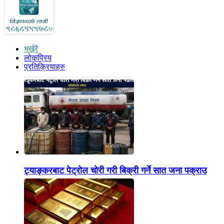
भर्खरै
लोकप्रिय
प्रतिक्रियाहरु
ट्याङ्करबाट पेट्रोल चोरी गरी बिक्री गर्ने सात जना पक्राउ