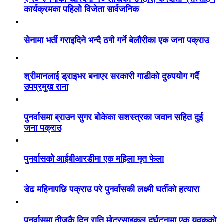
कार्यक्रमका पहिलो विजेता सार्वजनिक
सेनामा भर्ती गराइदिने भन्दै ठगी गर्ने बेलौरीका एक जना पक्राउ
श्रीमानलाई ड्राइभर बनाएर सरकारी गाडीको दुरुपयोग गर्दै
उपप्रमुख राना
पुनर्वासमा ब्राउन सुगर बोकेका सशस्त्रका जवान सहित दुई
जना पक्राउ
पुनर्वासको आईबीआरडीमा एक महिला मृत फेला
डेढ महिनापछि पक्राउ परे पुनर्वासकी लक्ष्मी घर्तीको हत्यारा
पुनर्वासमा तीजकै दिन राति मोटरसाइकल दुर्घटनामा एक युवकको