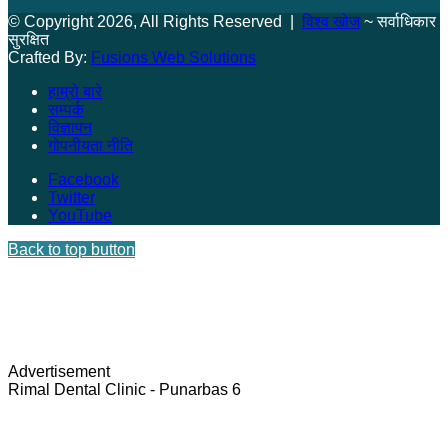
© Copyright 2026, All Rights Reserved |
विश्व खोज
~ सर्वाधिकार
सुरक्षित
Crafted By:
Fusions Web Solutions
हाम्रो बारे
सम्पर्क
विज्ञापन
गोपनीयता नीति
Facebook
Twitter
YouTube
Back to top button
Advertisement
Rimal Dental Clinic - Punarbas 6