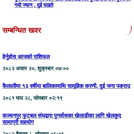
गयो ज्यान , दुई घाइते
सम्बन्धित खवर
हेर्नुहोस् आजको राशिफल
२०८२ असार २०, शुक्रबार ०७:००
कैलालीमा १३ वर्षीया बालिकामाथि सामूहिक करणी, दुई जना पक्राउ
२०८१ माघ २८, सोमबार ०२:१९
कञ्चनपुर फुटबल संघद्वारा पुनर्वासका खेलाडीका लागि खेलकुद
सामाग्री सहयोग