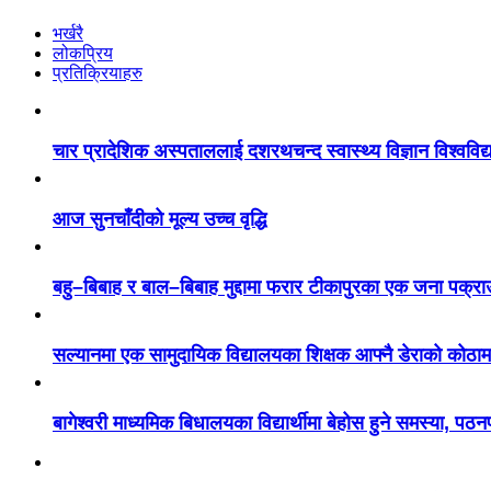
भर्खरै
लोकप्रिय
प्रतिक्रियाहरु
चार प्रादेशिक अस्पताललाई दशरथचन्द स्वास्थ्य विज्ञान विश्ववि
आज सुनचाँदीको मूल्य उच्च वृद्धि
बहु–बिबाह र बाल–बिबाह मुद्दामा फरार टीकापुरका एक जना पक्रा
सल्यानमा एक सामुदायिक विद्यालयका शिक्षक आफ्नै डेराको कोठाम
बागेश्वरी माध्यमिक बिधालयका विद्यार्थीमा बेहोस हुने समस्या, पठ