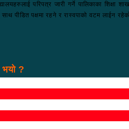
्यालयहरुलाई परिपत्र जारी गर्ने पालिकाका शिक्षा श
ताका साथ पीडित पक्षमा रहने र रास्वपाको वटम लाईन रह
स भयो ?