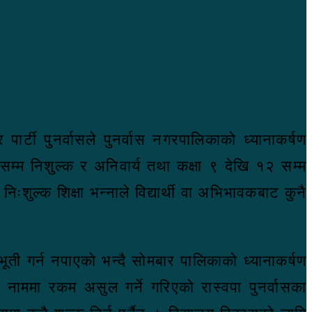
र पार्टी पुनर्वासले पुनर्वास नगरपालिकाको ध्यानाकर्षण
म्म निशुल्क र अनिवार्य तथा कक्षा ९ देखि १२ सम्म
िःशुल्क शिक्षा भन्नाले विद्यार्थी वा अभिभावकबाट कुनै
भूती गर्न नपाएको भन्दै सोमबार पालिकाको ध्यानाकर्षण
नाममा रकम असुल गर्ने गरिएको रास्वपा पुनर्वासका