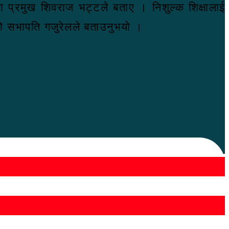
ाखा प्रमुख शिवराज भट्टले बताए । निशुल्क शिक्षालाई
ेको सभापति गजुरेलले बताउनुभयो ।