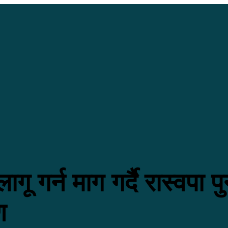
गू गर्न माग गर्दै रास्वपा पुनर
ण