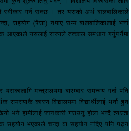
ा कुनै शुल्क तिर्नु पर्दैन् । विद्यालय विकासको लागि
यले स्वीकार गर्न सक्छ । तर यसको अर्थ बालबालिकाले
चन्दा, सहयोग (पैसा) नपाए सम्म बालबालिकालाई भर्ना
यापक आएकाले यसलाई राज्यले तत्काल समधान गर्नुपर्नेमा
सकालागि मन्त्रालयमा बारम्बार समन्वय गर्दा पनि
समस्याकै कारण विद्यालयमा विद्यार्थीलाई भर्ना हुन
खियो भने हामीलाई जानकारी गराउनु होला भन्दै त्यस्ता
ऐच्छिक सहयोग भएकाले चन्दा वा सहयोग नदिए पनि पढ्न