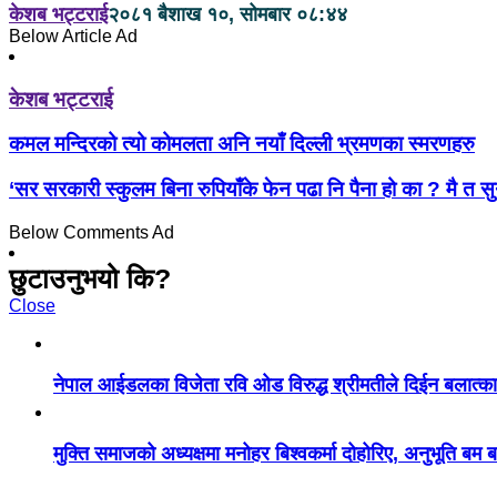
केशब भट्टराई
२०८१ बैशाख १०, सोमबार ०८:४४
Below Article Ad
केशब भट्टराई
कमल मन्दिरको त्यो कोमलता अनि नयाँ दिल्ली भ्रमणका स्मरणहरु
‘सर सरकारी स्कुलम बिना रुपियाँके फेन पढा नि पैना हो का ? मै त स
Below Comments Ad
छुटाउनुभयो कि?
Close
नेपाल आईडलका विजेता रवि ओड विरुद्ध श्रीमतीले दिईन बलात्कार 
मुक्ति समाजको अध्यक्षमा मनोहर बिश्वकर्मा दोहोरिए, अनुभूति बम