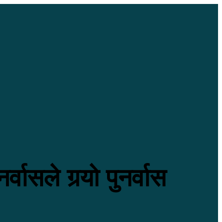
्वासले गर्‍यो पुनर्वास