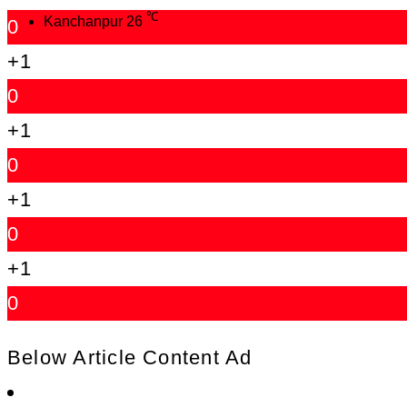
℃
Kanchanpur
26
0
+1
0
+1
0
+1
0
+1
0
Below Article Content Ad