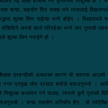
लय गई शिक्षा हासिल गर्न पूर्णरुपमा निशुल्क छ । यसम
 रुपमा चन्दा, सहयोग दिन सक्छ भने त्यसलाई विद्याल
्धारा शुल्क लिन पाईन्छ भन्ने होईन् । विद्यालयले 
िट रोकिदिने जस्तो कार्य गरिरहेका भन्ने जन गुनासो व्
यले शुल्क लिन नपाईने हो ।
िक्षक दरबन्दीको अभावका कारण यो समस्या आएको र य
र प्रमुख तोय प्रसाद शर्माले बताउनुभयो । आर्थिक 
ले निशुल्क अध्ययन गर्न पाउछ, त्यस्तो कुनै गुनासो दि
 बताउनुभयो । चन्दा सहयोग अनिर्वाय हैन् , यो स्वे