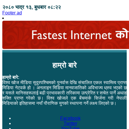
२०८० भाद्र १३, बुधबार ०८:२२
Footer ad
हाम्रो बारे
हाम्रो बारे:
विश्व खोज मीडिया सुदुरपश्चिमको पुनर्वास देखि संचालित एकल स्वामित्व प्राप्त
मिडिया नेटवर्क हो । अनलाइन मिडिया मानवजातिको अविभाज्य ध्रुव भएको छ
र यसले मानिसहरूलाई बढी प्रभावकारी तरिकामा उत्प्रेरित र सचेत पार्ने अथाह
शक्ति प्राप्त गरेको छ। विश्व खोजले एक बेंचमार्क सिर्जना गरी नेपाली
मिडियाको इतिहासमा नयाँ पौराणिक युगको स्थापना गर्ने लक्ष्य लिएको छ।
Facebook
Twitter
YouTube