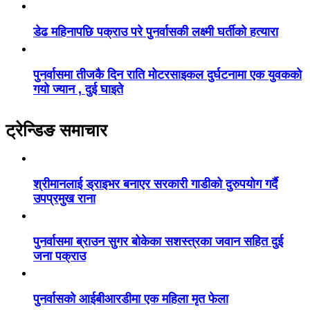
डेढ महिनापछि पक्राउ परे पुनर्वासकी लक्ष्मी घर्तीको हत्यारा
पुनर्वासमा तीजकै दिन राति मोटरसाइकल दुर्घटनामा एक युवकको
गयो ज्यान , दुई घाइते
ट्रेन्डिङ समाचार
श्रीमानलाई ड्राइभर बनाएर सरकारी गाडीको दुरुपयोग गर्दै
उपप्रमुख राना
पुनर्वासमा ब्राउन सुगर बोकेका सशस्त्रका जवान सहित दुई
जना पक्राउ
पुनर्वासको आईबीआरडीमा एक महिला मृत फेला