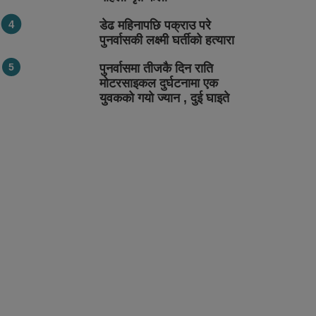
डेढ महिनापछि पक्राउ परे
पुनर्वासकी लक्ष्मी घर्तीको हत्यारा
पुनर्वासमा तीजकै दिन राति
मोटरसाइकल दुर्घटनामा एक
युवकको गयो ज्यान , दुई घाइते