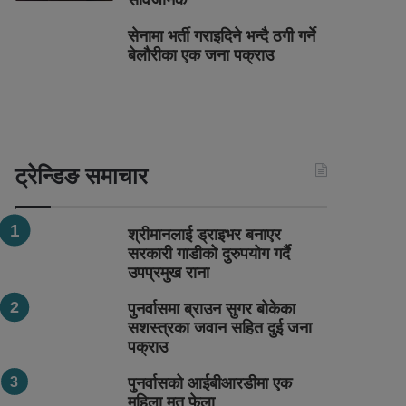
सार्वजनिक
सेनामा भर्ती गराइदिने भन्दै ठगी गर्ने
बेलौरीका एक जना पक्राउ
ट्रेन्डिङ समाचार
श्रीमानलाई ड्राइभर बनाएर
सरकारी गाडीको दुरुपयोग गर्दै
उपप्रमुख राना
पुनर्वासमा ब्राउन सुगर बोकेका
सशस्त्रका जवान सहित दुई जना
पक्राउ
पुनर्वासको आईबीआरडीमा एक
महिला मृत फेला