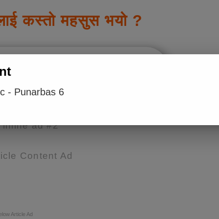
लाई कस्तो महसुस भयो ?
nt
ic - Punarbas 6
e inline ad #2
icle Content Ad
elow Article Ad