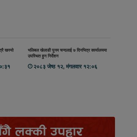
्रै खस्यो
भलिबल खेलाडी पुनम चन्दलाई ७ दिनभित्र कार्यालयमा
उपस्थित हुन निर्देशन
१०:३१
२०८३ जेष्ठ १२, मंगलवार १२:०६