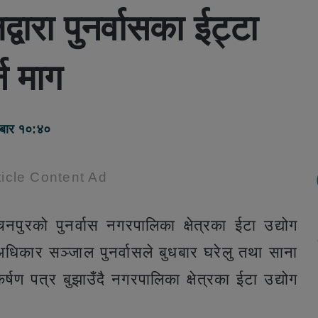
वारा पुनर्वासका ईट्टा
न माग
धबार १०:४०
icle Content Ad
पुरको पुनर्वास नगरपालिका क्षेत्रका ईटा उद्योग
धिकार सञ्जाल पुनर्वासले बुधबार घरेलु तथा साना
्षण पत्र बुझाउँदै नगरपालिका क्षेत्रका ईटा उद्योग