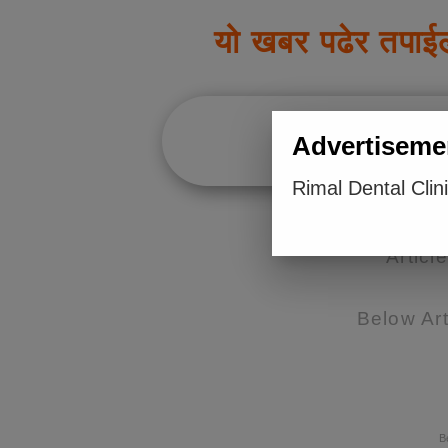
यो खबर पढेर तपाई
Advertiseme
Rimal Dental Clin
Articl
Below Art
B