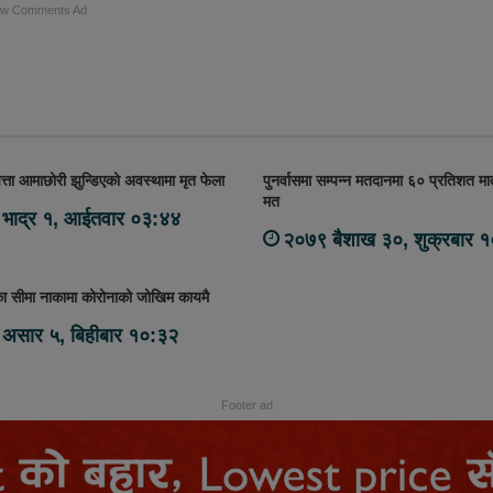
ow Comments Ad
पत्ता आमाछोरी झुन्डिएको अवस्थामा मृत फेला
पुनर्वासमा सम्पन्न मतदानमा ६० प्रतिशत मात
मत
भाद्र १, आईतवार ०३:४४
२०७९ बैशाख ३०, शुक्रबार 
का सीमा नाकामा कोरोनाको जोखिम कायमै
असार ५, बिहीबार १०:३२
Footer ad