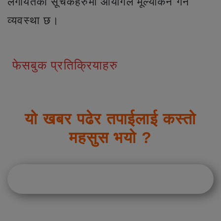
लगायतका सूचकहरुमा आयोगले मूल्यांकन गर्ने
व्यवस्था छ।
फेसबुक प्रतिक्रियाहरु
यो खबर पढेर तपाईलाई कस्तो
महसुस भयो ?