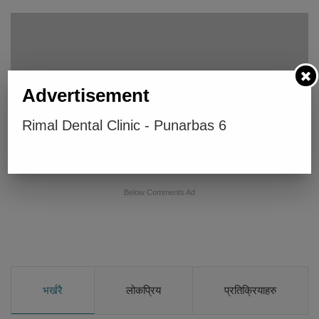
Advertisement
Rimal Dental Clinic - Punarbas 6
धनगढीको सोल्टी होटलमा छापा, दुई लाख नगदसहित ९ जना पक्राउ
Below Comments Ad
भर्खरै
लोकप्रिय
प्रतिक्रियाहरु