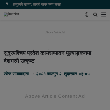
हजुरको सूचना, हाम्रो खबर बन्न सक्छ
Switch
समाचार
मेन
skin
खोज्नुहोस
Above Article Ad
सुदूरपश्चिम प्रदेश कार्यसम्पादन मूल्याङ्कनमा
देशभरमै उत्कृष्ट
खोज सम्वाददाता
२०८१ फाल्गुन २, शुक्रबार ०३:०५
Above Article Content Ad