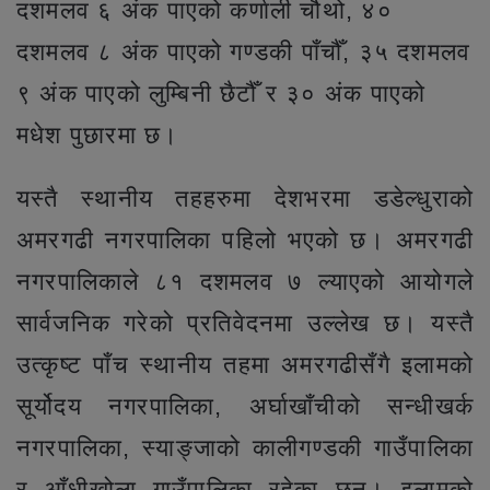
दशमलव ६ अंक पाएको कर्णाली चौथो, ४०
दशमलव ८ अंक पाएको गण्डकी पाँचौँ, ३५ दशमलव
९ अंक पाएको लुम्बिनी छैटौँ र ३० अंक पाएको
मधेश पुछारमा छ।
यस्तै स्थानीय तहहरुमा देशभरमा डडेल्धुराको
अमरगढी नगरपालिका पहिलो भएको छ। अमरगढी
नगरपालिकाले ८१ दशमलव ७ ल्याएको आयोगले
सार्वजनिक गरेको प्रतिवेदनमा उल्लेख छ। यस्तै
उत्कृष्ट पाँच स्थानीय तहमा अमरगढीसँगै इलामको
सूर्योदय नगरपालिका, अर्घाखाँचीको सन्धीखर्क
नगरपालिका, स्याङ्जाको कालीगण्डकी गाउँपालिका
र आँधीखोला गाउँपालिका रहेका छन्। इलामको