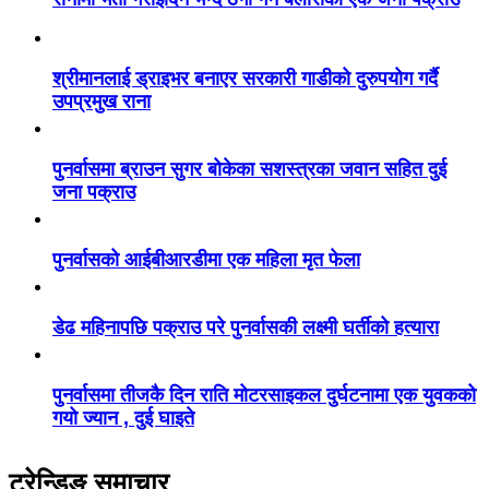
श्रीमानलाई ड्राइभर बनाएर सरकारी गाडीको दुरुपयोग गर्दै
उपप्रमुख राना
पुनर्वासमा ब्राउन सुगर बोकेका सशस्त्रका जवान सहित दुई
जना पक्राउ
पुनर्वासको आईबीआरडीमा एक महिला मृत फेला
डेढ महिनापछि पक्राउ परे पुनर्वासकी लक्ष्मी घर्तीको हत्यारा
पुनर्वासमा तीजकै दिन राति मोटरसाइकल दुर्घटनामा एक युवकको
गयो ज्यान , दुई घाइते
ट्रेन्डिङ समाचार