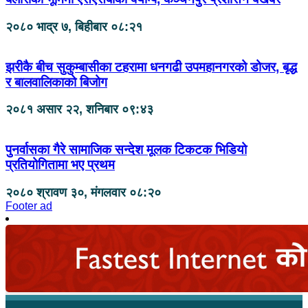
२०८० भाद्र ७, बिहीबार ०८:२१
झरीकै बीच सुकुम्बासीका टहरामा धनगढी उपमहानगरको डोजर, बृद्ध
र बालवालिकाको बिजोग
२०८१ असार २२, शनिबार ०९:४३
पुनर्वासका गैरे सामाजिक सन्देश मूलक टिकटक भिडियो
प्रतियोगितामा भए प्रथम
२०८० श्रावण ३०, मंगलवार ०८:२०
Footer ad