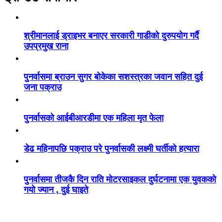
श्रीमानलाई ड्राइभर बनाएर सरकारी गाडीको दुरुपयोग गर्दै
उपप्रमुख राना
पुनर्वासमा ब्राउन सुगर बोकेका सशस्त्रका जवान सहित दुई
जना पक्राउ
पुनर्वासको आईबीआरडीमा एक महिला मृत फेला
डेढ महिनापछि पक्राउ परे पुनर्वासकी लक्ष्मी घर्तीको हत्यारा
पुनर्वासमा तीजकै दिन राति मोटरसाइकल दुर्घटनामा एक युवकको
गयो ज्यान , दुई घाइते