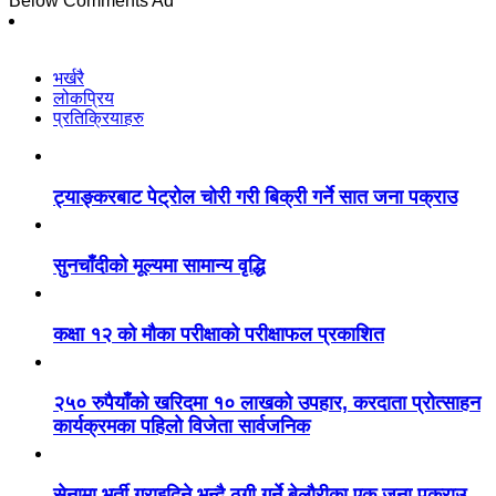
Below Comments Ad
भर्खरै
लोकप्रिय
प्रतिक्रियाहरु
ट्याङ्करबाट पेट्रोल चोरी गरी बिक्री गर्ने सात जना पक्राउ
सुनचाँदीको मूल्यमा सामान्य वृद्धि
कक्षा १२ को मौका परीक्षाको परीक्षाफल प्रकाशित
२५० रुपैयाँको खरिदमा १० लाखको उपहार, करदाता प्रोत्साहन
कार्यक्रमका पहिलो विजेता सार्वजनिक
सेनामा भर्ती गराइदिने भन्दै ठगी गर्ने बेलौरीका एक जना पक्राउ