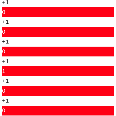
+1
0
+1
0
+1
0
+1
1
+1
0
+1
0