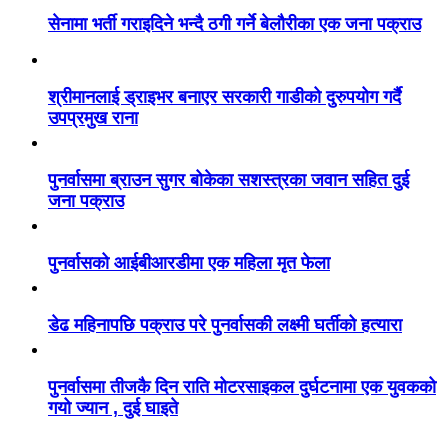
सेनामा भर्ती गराइदिने भन्दै ठगी गर्ने बेलौरीका एक जना पक्राउ
श्रीमानलाई ड्राइभर बनाएर सरकारी गाडीको दुरुपयोग गर्दै
उपप्रमुख राना
पुनर्वासमा ब्राउन सुगर बोकेका सशस्त्रका जवान सहित दुई
जना पक्राउ
पुनर्वासको आईबीआरडीमा एक महिला मृत फेला
डेढ महिनापछि पक्राउ परे पुनर्वासकी लक्ष्मी घर्तीको हत्यारा
पुनर्वासमा तीजकै दिन राति मोटरसाइकल दुर्घटनामा एक युवकको
गयो ज्यान , दुई घाइते