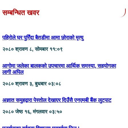
सम्बन्धित खवर
पहिरोले घर पुरिँदा बैतडीमा आमा छोराको मृत्यु
२०८० श्रावण ८, सोमबार ११:०९
आगोमा जलेका बालकको उपचारमा आर्थिक समस्या, सहयोगका
लागी अपिल
२०८० श्रावण ३, बुधबार ०३:०८
अज्ञात समुहद्वारा पेस्तोल देखाएर दिउँसै एनएमबी बैंक लुटपाट
२०८० जेष्ठ १६, मंगलवार ०३:५०