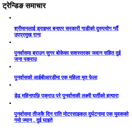
ट्रेन्डिङ समाचार
श्रीमानलाई ड्राइभर बनाएर सरकारी गाडीको दुरुपयोग गर्दै
उपप्रमुख राना
पुनर्वासमा ब्राउन सुगर बोकेका सशस्त्रका जवान सहित दुई
जना पक्राउ
पुनर्वासको आईबीआरडीमा एक महिला मृत फेला
डेढ महिनापछि पक्राउ परे पुनर्वासकी लक्ष्मी घर्तीको हत्यारा
पुनर्वासमा तीजकै दिन राति मोटरसाइकल दुर्घटनामा एक युवकको
गयो ज्यान , दुई घाइते