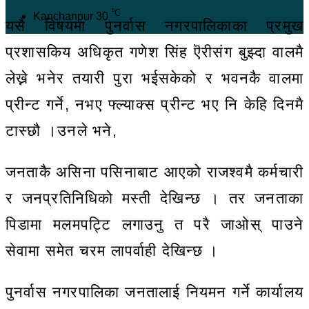
℃
Kanchanpur
30
यसै विषयमा पुनर्वास नगरपालिकाका प्रमुख
प्रशासकिय अधिकृत गणेश सिंह ऎरीसंग बुझ्दा वालमै
लेख्ने भनेर तयारी पुरा भईसकेको र भवनकै वालमा
प्रीन्ट गर्ने, नभए फ्ल्याक्स प्रीन्ट भए नि केहि दिनमै
टास्छौ ।उनले भने,
जनताकै असिना पसिनाबाट आएको राजश्वमै कर्मचारी
र जनप्रतिनिधिको मस्ती देखिन्छ । तर जनताका
पिडामा मलमपट्टि लगाउनु त परै जाओस् पाउने
सेवामा समेत चरम लापर्वाही देखिन्छ ।
पुनर्वास नगरपालिका जनतालाई नियमन गर्ने कार्यालय